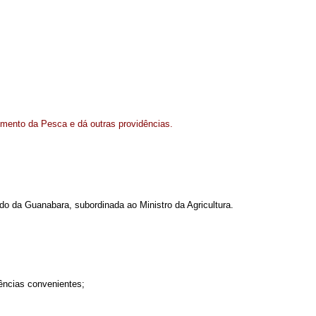
imento da Pesca e dá outras providências.
o da Guanabara, subordinada ao Ministro da Agricultura.
dências convenientes;