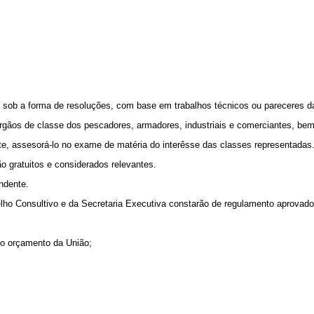
 sob a forma de resoluções, com base em trabalhos técnicos ou pareceres da
rgãos de classe dos pescadores, armadores, industriais e comerciantes, bem c
e, assesorá-lo no exame de matéria do interêsse das classes representadas
 gratuitos e considerados relevantes.
ndente.
selho Consultivo e da Secretaria Executiva constarão de regulamento aprovad
do orçamento da União;