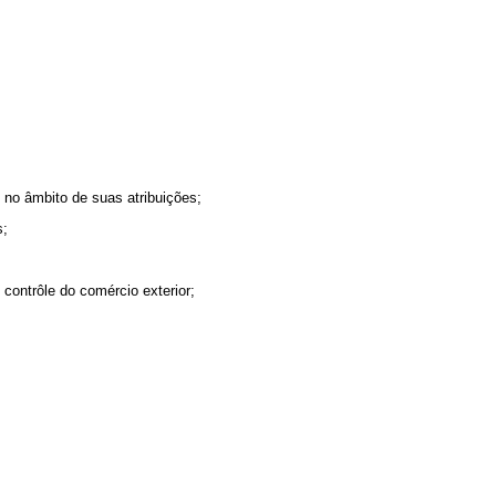
 no âmbito de suas atribuições;
s;
contrôle do comércio exterior;