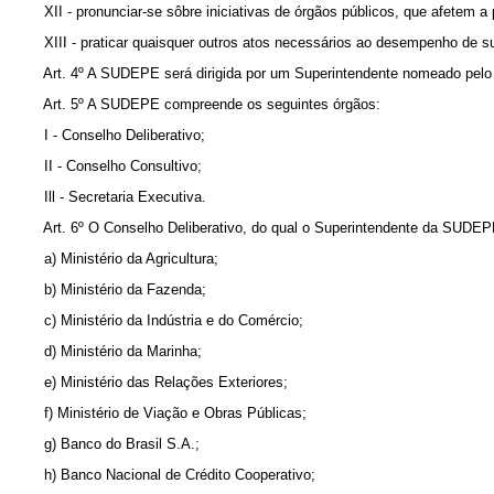
XII - pronunciar-se sôbre iniciativas de órgãos públicos, que afetem a
XIII - praticar quaisquer outros atos necessários ao desempenho de su
Art. 4º A SUDEPE será dirigida por um Superintendente nomeado pelo P
Art. 5º A SUDEPE compreende os seguintes órgãos:
I - Conselho Deliberativo;
II - Conselho Consultivo;
Ill - Secretaria Executiva.
Art. 6º O Conselho Deliberativo, do qual o Superintendente da SUDEP
a) Ministério da Agricultura;
b) Ministério da Fazenda;
c) Ministério da Indústria e do Comércio;
d) Ministério da Marinha;
e) Ministério das Relações Exteriores;
f) Ministério de Viação e Obras Públicas;
g) Banco do Brasil S.A.;
h) Banco Nacional de Crédito Cooperativo;