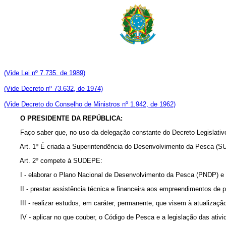
(Vide Lei nº 7.735, de 1989)
(Vide Decreto nº 73.632, de 1974)
(Vide Decreto do Conselho de Ministros nº 1.942, de 1962)
O PRESIDENTE DA REPÚBLICA:
Faço saber que, no uso da delegação constante do Decreto Legislativo nº
Art. 1º É criada a Superintendência do Desenvolvimento da Pesca (SU
Art. 2º compete à SUDEPE:
I - elaborar o Plano Nacional de Desenvolvimento da Pesca (PNDP) e
II - prestar assistência técnica e financeira aos empreendimentos de 
III - realizar estudos, em caráter, permanente, que visem à atualizaç
IV - aplicar no que couber, o Código de Pesca e a legislação das ativ