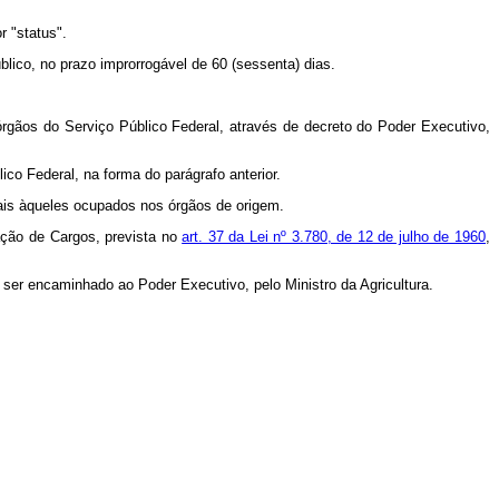
r "status".
blico, no prazo improrrogável de 60 (sessenta) dias.
órgãos do Serviço Público Federal, através de decreto do Poder Executivo,
co Federal, na forma do parágrafo anterior.
uais àqueles ocupados nos órgãos de origem.
cação de Cargos, prevista no
art. 37 da Lei nº 3.780, de 12 de julho de 1960
,
 ser encaminhado ao Poder Executivo, pelo Ministro da Agricultura.