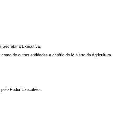
 Secretaria Executiva.
omo de outras entidades a critério do Ministro da Agricultura.
.
o pelo Poder Executivo.