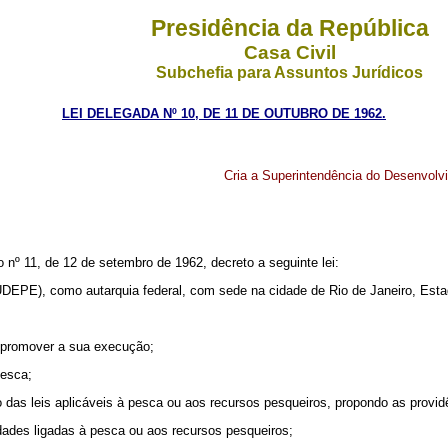
Presidência da República
Casa Civil
Subchefia para Assuntos Jurídicos
LEI DELEGADA Nº 10, DE 11 DE OUTUBRO DE 1962.
Cria a Superintendência do Desenvolv
 11, de 12 de setembro de 1962, decreto a seguinte lei:
DEPE), como autarquia federal, com sede na cidade de Rio de Janeiro, Estad
 promover a sua execução;
pesca;
ão das leis aplicáveis à pesca ou aos recursos pesqueiros, propondo as provi
idades ligadas à pesca ou aos recursos pesqueiros;