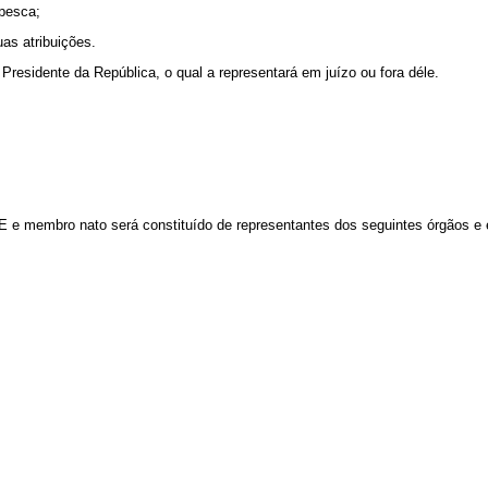
 pesca;
as atribuições.
residente da República, o qual a representará em juízo ou fora déle.
E e membro nato será constituído de representantes dos seguintes órgãos e 