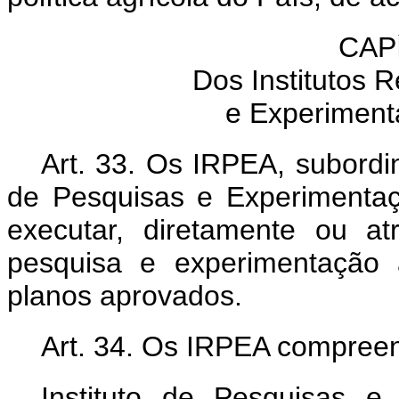
CAP
Dos Institutos 
e Experiment
Art. 33. Os IRPEA, subord
de Pesquisas e Experimentaç
executar, diretamente ou at
pesquisa e experimentação 
planos aprovados.
Art. 34. Os IRPEA compree
Instituto de Pesquisas e