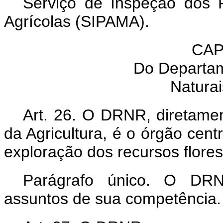
Serviço de Inspeção dos P
Agrícolas (SIPAMA).
CAP
Do Departa
Natura
Art. 26. O DRNR, diretamen
da Agricultura, é o órgão cen
exploração dos recursos flores
Parágrafo único. O DRN
assuntos de sua competência.