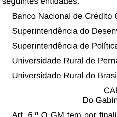
seguintes entidades:
Banco Nacional de Crédito
Superintendência do Desen
Superintendência de Polític
Universidade Rural de Per
Universidade Rural do Brasi
CAP
Do Gabin
Art. 6.º O GM tem por final