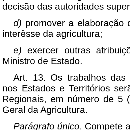
decisão das autoridades super
d)
promover a elaboração d
interêsse da agricultura;
e)
exercer outras atribui
Ministro de Estado.
Art. 13. Os trabalhos das 
nos Estados e Territórios se
Regionais, em número de 5 (c
Geral da Agricultura.
Parágrafo único.
Compete ao