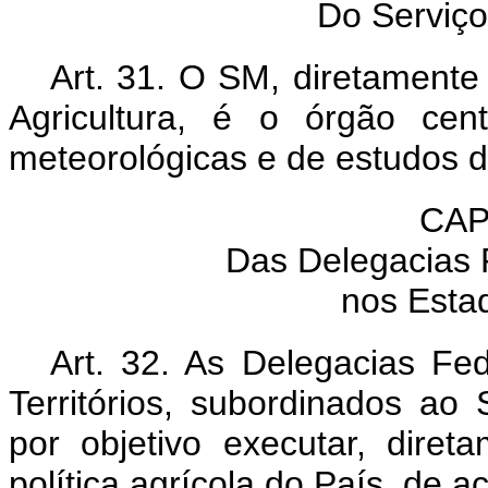
Do Serviço
Art. 31. O SM, diretamente
Agricultura, é o órgão cen
meteorológicas e de estudos de
CAP
Das Delegacias F
nos Estad
Art. 32. As Delegacias Fed
Territórios, subordinados ao 
por objetivo executar, dire
política agrícola do País, de 