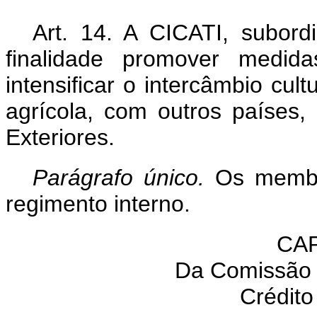
Art. 14. A CICATI, subord
finalidade promover medid
intensificar o intercâmbio cult
agrícola, com outros países,
Exteriores.
Parágrafo único.
Os membro
regimento interno.
CAP
Da Comissão
Crédito