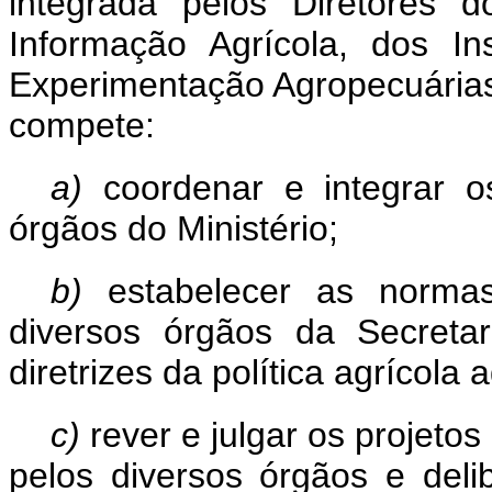
integrada pelos Diretores 
Informação Agrícola, dos In
Experimentação Agropecuárias
compete:
a)
coordenar e integrar o
órgãos do Ministério;
b)
estabelecer as normas
diversos órgãos da Secreta
diretrizes da política agrícola 
c)
rever e julgar os projeto
pelos diversos
órgãos e del