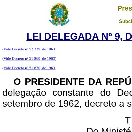
Pres
Subch
LEI DELEGADA Nº 9, 
(Vide Decreto nº 52.339, de 1963)
(Vide Decreto nº 51.869, de 1963)
(Vide Decreto nº 51.870, de 1963)
O PRESIDENTE DA REPÚ
delegação constante do Dec
setembro de 1962, decreto a se
T
Do Ministér