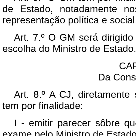
de Estado, notadamente no
representação política e social
Art. 7.º O GM será dirigid
escolha do Ministro de Estado
CAP
Da Consu
Art. 8.º A CJ, diretamente
tem por finalidade:
I - emitir parecer sôbre q
exame pelo Ministro de Estado