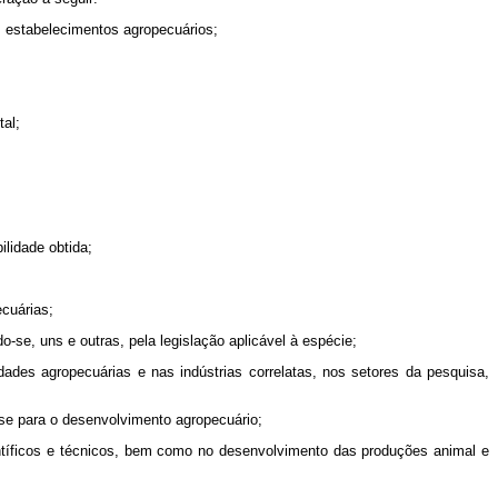
os estabelecimentos agropecuários;
tal;
lidade obtida;
ecuárias;
-se, uns e outras, pela legislação aplicável à espécie;
ades agropecuárias e nas indústrias correlatas, nos setores da pesquisa,
se para o desenvolvimento agropecuário;
entíficos e técnicos, bem como no desenvolvimento das produções animal e