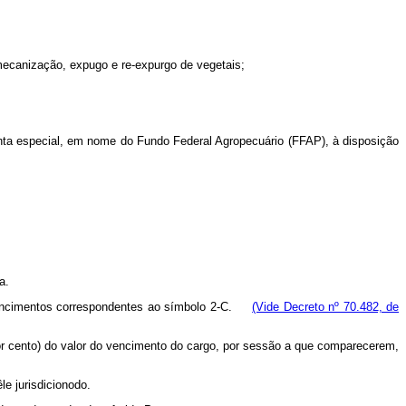
-mecanização, expugo e re-expurgo de vegetais;
onta especial, em nome do Fundo Federal Agropecuário (FFAP), à disposição
a.
m vencimentos correspondentes ao símbolo 2-C.
(Vide Decreto nº 70.482, de
r cento) do valor do vencimento do cargo, por sessão a que comparecerem,
e jurisdicionodo.