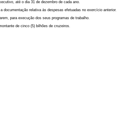
 Executivo, até o dia 31 de dezembro de cada ano.
e a documentação relativa às despesas efetuadas no exercício anterior.
narem, para execução dos seus programas de trabalho.
ontante de cinco (5) bilhões de cruzeiros.