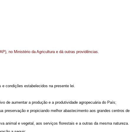
P), no Ministério da Agricultura e dá outras providências.
s e condições estabelecidos na presente lei.
tivo de aumentar a produção e a produtividade agropecuária do País;
o sua preservação e propiciando melhor abastecimento aos grandes centros de
ativa animal e vegetal, aos serviços florestais e a outras da mesma natureza.
ração a seguir: