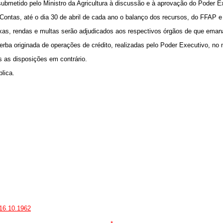
erá submetido pelo Ministro da Agricultura à discussão e à aprovação do Poder
 Contas, até o dia 30 de abril de cada ano o balanço dos recursos, do FFAP 
taxas, rendas e multas serão adjudicados aos respectivos órgãos de que ema
rba originada de operações de crédito, realizadas pelo Poder Executivo, no m
s as disposições em contrário.
lica.
 16.10.1962