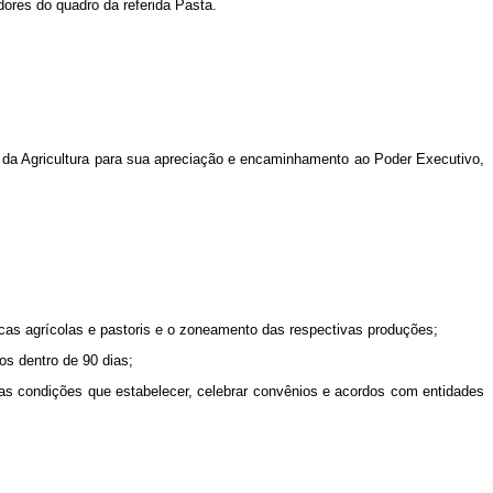
dores do quadro da referida Pasta.
ro da Agricultura para sua apreciação e encaminhamento ao Poder Executivo,
icas agrícolas e pastoris e o zoneamento das respectivas produções;
os dentro de 90 dias;
 as condições que estabelecer, celebrar convênios e acordos com entidades