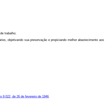
de trabalho;
ários, objetivando sua preservação e propiciando melhor abastecimento aos
o 9.022, de 26 de fevereiro de 1946
.