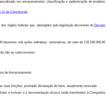
especializado em armazenamento, classificação e padronização de produtos
go 31 da Constituição
.
s dos órgãos federais que, abrangidos pela legislação decorrente do
Decreto
00 (duzentos mil) ações ordinárias, nominativas, do valor de Cr$ 100.000,00
ação não as subscreverem.
eira de Armazenamento.
as suas funções, prestarão declaração de bens, anualmente renovada.
óveis e imóveis e a documentação técnica serão transferidos à Companhia