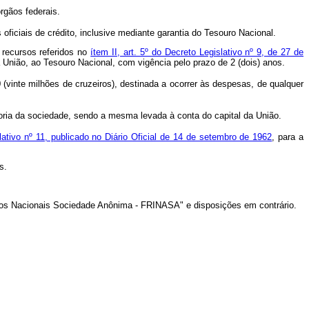
rgãos federais.
oficiais de crédito, inclusive mediante garantia do Tesouro Nacional.
s recursos referidos no
ítem II, art. 5º do Decreto Legislativo nº 9, de 27 de
a União, ao Tesouro Nacional, com vigência pelo prazo de 2 (dois) anos.
 (vinte milhões de cruzeiros), destinada a ocorrer às despesas, de qualquer
etoria da sociedade, sendo a mesma levada à conta do capital da União.
lativo nº 11, publicado no Diário Oficial de 14 de setembro de 1962
, para a
s.
ficos Nacionais Sociedade Anônima - FRINASA" e disposições em contrário.