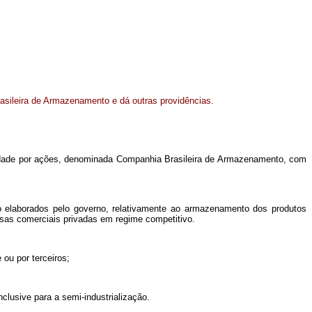
asileira de Armazenamento e dá outras providências.
iedade por ações, denominada Companhia Brasileira de Armazenamento, com
o elaborados pelo governo, relativamente ao armazenamento dos produtos
esas comerciais privadas em regime competitivo.
 ou por terceiros;
clusive para a semi-industrialização.