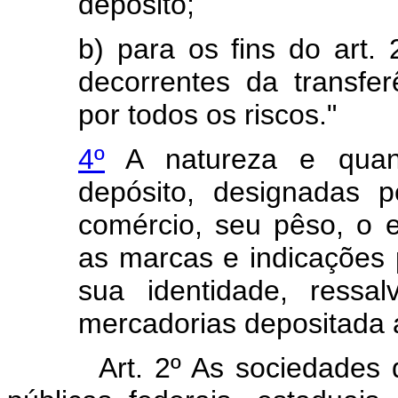
depósito;
b) para os fins do art.
decorrentes da transfer
por todos os riscos."
4º
A natureza e quan
depósito, designadas 
comércio, seu pêso, o e
as marcas e indicações 
sua identidade, ressa
mercadorias depositada a
Art. 2º As sociedades