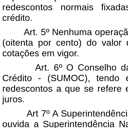
redescontos normais fixad
crédito.
Art. 5º Nenhuma operaç
(oitenta por cento) do valor
cotações em vigor.
Art. 6º O Conselho 
Crédito - (SUMOC), tendo e
redescontos a que se refere e
juros.
Art 7º A Superintendên
ouvida a Superintendência N