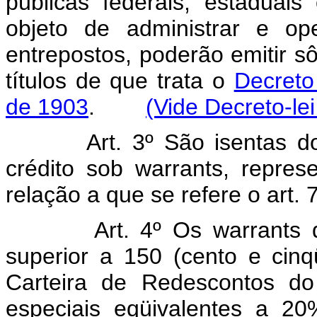
públicas federais, estaduais
objeto de administrar e ope
entrepostos, poderão emitir s
títulos de que trata o
Decreto
de 1903
.
(Vide Decreto-le
Art. 3º São isentas 
crédito sob warrants, repres
relação a que se refere o art. 7
Art. 4º Os warrants 
superior a 150 (cento e cinq
Carteira de Redescontos do
especiais eqüivalentes a 20