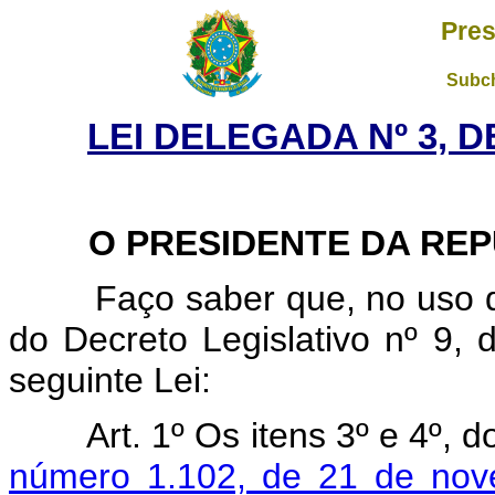
Pres
Subch
LEI DELEGADA Nº 3, D
O PRESIDENTE DA REPÚ
Faço saber que, no uso da 
do Decreto Legislativo nº 9,
seguinte Lei:
Art. 1º Os itens 3º e 4º, 
número 1.102, de 21 de no