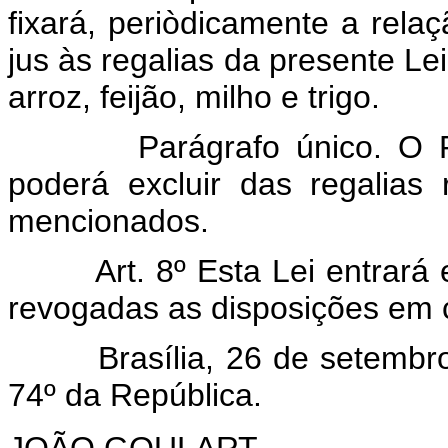
fixará, periòdicamente a rela
jus às regalias da presente Lei
arroz, feijão, milho e trigo.
Parágrafo único. O 
poderá excluir das regalias 
mencionados.
Art. 8º Esta Lei entrará
revogadas as disposições em c
Brasília, 26 de setembro d
74º da República.