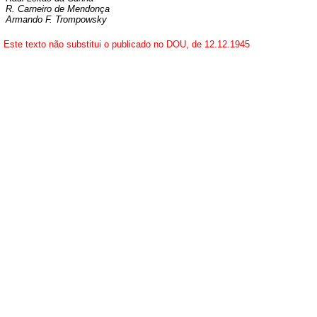
R. Carneiro de Mendonça
Armando F. Trompowsky
Este texto não substitui o publicado no DOU, de 12.12.1945