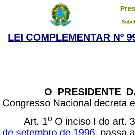
Pres
Subch
LEI COMPLEMENTAR Nº 99
O PRESIDENTE DA 
Congresso Nacional decreta e 
o
Art. 1
O inciso I do art. 
de setembro de 1996
, passa 