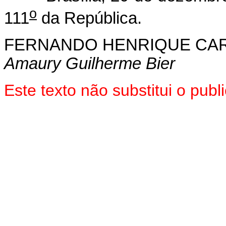
o
111
da República.
FERNANDO HENRIQUE CA
Amaury Guilherme Bier
Este texto não substitui o pu