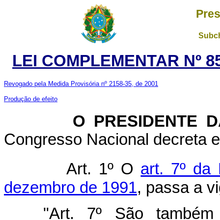
Pres
Subch
LEI COMPLEMENTAR Nº 85
Revogado pela Medida Provisória nº 2158-35, de 2001
Produção de efeito
O PRESIDENTE DA 
Congresso Nacional decreta e 
Art. 1º O
art. 7º da
dezembro de 1991
, passa a v
"Art. 7º São também 