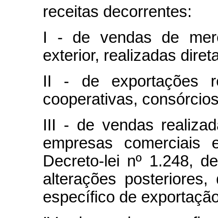
receitas decorrentes:
I - de vendas de merc
exterior, realizadas dire
II - de exportações r
cooperativas, consórcio
III - de vendas realiza
empresas comerciais e
Decreto-lei nº 1.248, 
alterações posteriores
específico de exportação