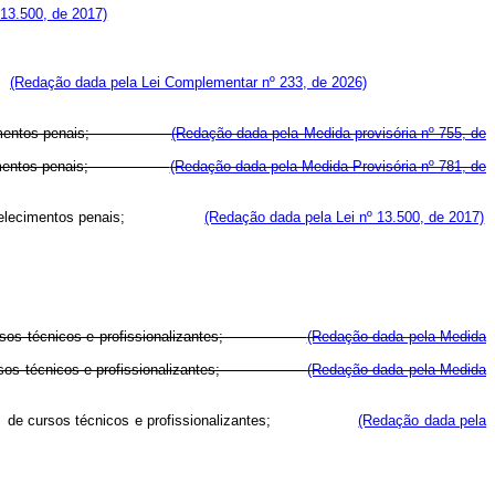
 13.500, de 2017)
s;
(Redação dada pela Lei Complementar nº 233, de 2026)
estabelecimentos penais;
(Redação dada pela Medida provisória nº 755, de
estabelecimentos penais;
(Redação dada pela Medida Provisória nº 781, de
elecimentos penais;
(Redação dada pela Lei nº 13.500, de 2017)
ão de cursos técnicos e profissionalizantes;
(Redação dada pela Medida
ão de cursos técnicos e profissionalizantes;
(Redação dada pela Medida
de
cursos técnicos e profissionalizantes;
(Redação dada pela