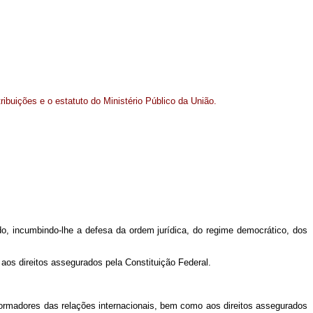
ribuições e o estatuto do Ministério Público da União.
ado, incumbindo-lhe a defesa da ordem jurídica, do regime democrático, dos
 aos direitos assegurados pela Constituição Federal.
nformadores das relações internacionais, bem como aos direitos assegurados