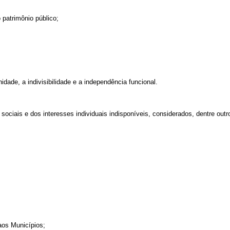
patrimônio público;
nidade, a indivisibilidade e a independência funcional.
 sociais e dos interesses individuais indisponíveis, considerados, dentre out
aos Municípios;