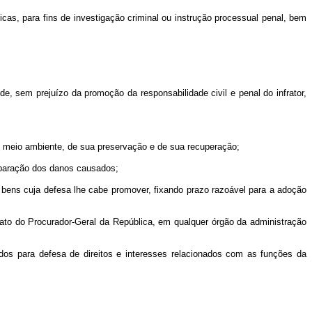
cas, para fins de investigação criminal ou instrução processual penal, bem
e, sem prejuízo da promoção da responsabilidade civil e penal do infrator,
o meio ambiente, de sua preservação e de sua recuperação;
reparação dos danos causados;
e bens cuja defesa lhe cabe promover, fixando prazo razoável para a adoção
 ato do Procurador-Geral da República, em qualquer órgão da administração
tuídos para defesa de direitos e interesses relacionados com as funções da