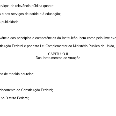
erviços de relevância pública quanto:
es e aos serviços de saúde e à educação;
 publicidade;
vância dos princípios e competências da Instituição, bem como pelo livre ex
tituição Federal e por esta Lei Complementar ao Ministério Público da União
CAPÍTULO II
Dos Instrumentos de Atuação
ido de medida cautelar;
decorrente da Constituição Federal;
no Distrito Federal;