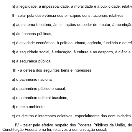
h) a legalidade, a impessoalidade, a moralidade e a publicidade, relat
II - zelar pela observância dos princípios constitucionais relativos:
a) ao sistema tributário, às limitações do poder de tributar, à repartiçã
b) às finanças públicas;
c) à atividade econômica, à política urbana, agrícola, fundiária e de r
d) à seguridade social, à educação, à cultura e ao desporto, à ciênci
e) à segurança pública;
III - a defesa dos seguintes bens e interesses:
a) o patrimônio nacional;
b) o patrimônio público e social;
c) o patrimônio cultural brasileiro;
d) o meio ambiente;
e) os direitos e interesses coletivos, especialmente das comunidades 
IV - zelar pelo efetivo respeito dos Poderes Públicos da União, d
Constituição Federal e na lei, relativos à comunicação social;