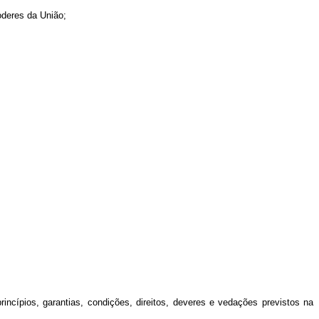
Poderes da União;
incípios, garantias, condições, direitos, deveres e vedações previstos na