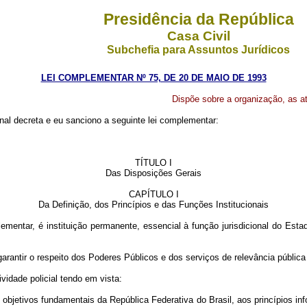
Presidência da República
Casa Civil
Subchefia para Assuntos Jurídicos
LEI COMPLEMENTAR Nº 75, DE 20 DE MAIO DE 1993
Dispõe sobre a organização, as at
al decreta e eu sanciono a seguinte lei complementar:
TÍTULO I
Das Disposições Gerais
CAPÍTULO I
Da Definição, dos Princípios e das Funções Institucionais
lementar, é instituição permanente, essencial à função jurisdicional do Est
rantir o respeito dos Poderes Públicos e dos serviços de relevância pública
ividade policial tendo em vista:
 objetivos fundamentais da República Federativa do Brasil, aos princípios i