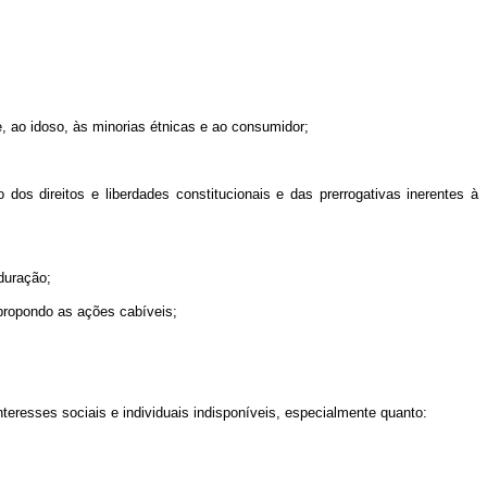
te, ao idoso, às minorias étnicas e ao consumidor;
dos direitos e liberdades constitucionais e das prerrogativas inerentes à
duração;
, propondo as ações cabíveis;
teresses sociais e individuais indisponíveis, especialmente quanto: