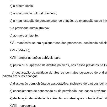
c) à ordem social;
d) ao patrimônio cultural brasileiro;
e) à manifestação de pensamento, de criação, de expressão ou de in
f) à probidade administrativa;
g) ao meio ambiente;
XV - manifestar-se em qualquer fase dos processos, acolhendo solicita
XVI - (Vetado);
XVII - propor as ações cabíveis para:
a) perda ou suspensão de direitos políticos, nos casos previstos na C
b) declaração de nulidade de atos ou contratos geradores do endi
indireta em suas finanças;
c) dissolução compulsória de associações, inclusive de partidos polít
d) cancelamento de concessão ou de permissão, nos casos previstos 
e) declaração de nulidade de cláusula contratual que contrarie direito
XVIII - representar;