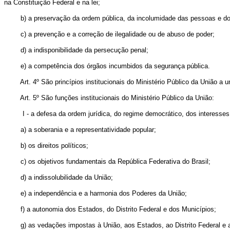
na Constituição Federal e na lei;
b) a preservação da ordem pública, da incolumidade das pessoas e do 
c) a prevenção e a correção de ilegalidade ou de abuso de poder;
d) a indisponibilidade da persecução penal;
e) a competência dos órgãos incumbidos da segurança pública.
Art. 4º São princípios institucionais do Ministério Público da União a u
Art. 5º São funções institucionais do Ministério Público da União:
I - a defesa da ordem jurídica, do regime democrático, dos interesses
a) a soberania e a representatividade popular;
b) os direitos políticos;
c) os objetivos fundamentais da República Federativa do Brasil;
d) a indissolubilidade da União;
e) a independência e a harmonia dos Poderes da União;
f) a autonomia dos Estados, do Distrito Federal e dos Municípios;
g) as vedações impostas à União, aos Estados, ao Distrito Federal e 