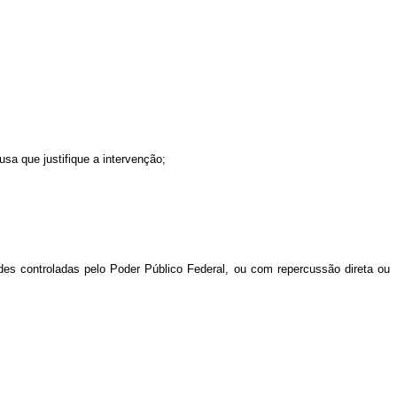
sa que justifique a intervenção;
des controladas pelo Poder Público Federal, ou com repercussão direta ou