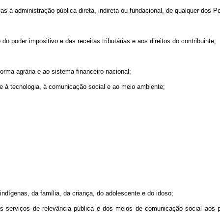
ivas à administração pública direta, indireta ou fundacional, de qualquer dos 
o do poder impositivo e das receitas tributárias e aos direitos do contribuinte;
eforma agrária e ao sistema financeiro nacional;
a e à tecnologia, à comunicação social e ao meio ambiente;
indígenas, da família, da criança, do adolescente e do idoso;
os serviços de relevância pública e dos meios de comunicação social aos pr