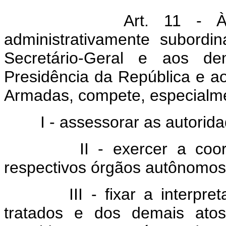
Art. 11 - Às
administrativamente subordi
Secretário-Geral e aos dem
Presidência da República e a
Armadas, compete, especialm
I - assessorar as autorid
II - exercer a coo
respectivos órgãos autônomos 
III - fixar a interpr
tratados e dos demais atos