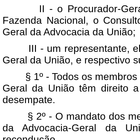
II - o Procurador-Ge
Fazenda Nacional, o Consult
Geral da Advocacia da União;
III - um representante, e
Geral da União, e respectivo s
§ 1º - Todos os membros
Geral da União têm direito 
desempate.
§ 2º - O mandato dos me
da Advocacia-Geral da U
recondução.