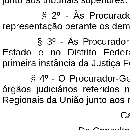
junto aos tribunais superiores.
§ 2º - Às Procurad
representação perante os dema
§ 3º - Às Procurado
Estado e no Distrito Feder
primeira instância da Justiça 
§ 4º - O Procurador-Ge
órgãos judiciários referidos
Regionais da União junto aos 
Ca