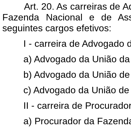
Art. 20. As carreiras de
Fazenda Nacional e de Ass
seguintes cargos efetivos:
I - carreira de Advogado 
a) Advogado da União da 2
b) Advogado da União de 1
c) Advogado da União de C
II - carreira de Procurad
a) Procurador da Fazenda 