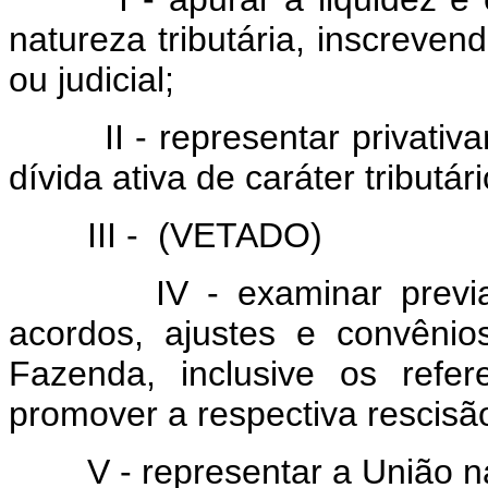
natureza tributária, inscreven
ou judicial;
II - representar privat
dívida ativa de caráter tributári
III - (VETADO)
IV - examinar previ
acordos, ajustes e convênio
Fazenda, inclusive os refer
promover a respectiva rescisão 
V - representar a União n