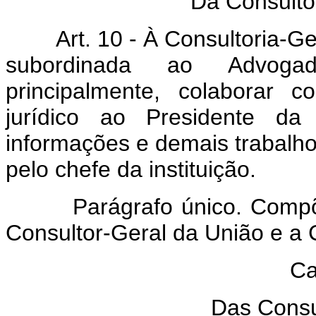
Da Consulto
Art. 10 - À Consultoria-G
subordinada ao Advoga
principalmente, colaborar
jurídico ao Presidente da 
informações e demais trabalhos
pelo chefe da instituição.
Parágrafo único. Comp
Consultor-Geral da União e a 
Ca
Das Consul