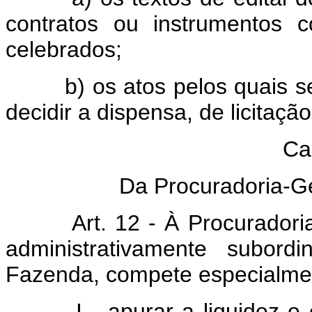
contratos ou instrumentos 
celebrados;
b) os atos pelos quais s
decidir a dispensa, de licitação
Cap
Da Procuradoria-G
Art. 12 - À Procurador
administrativamente subord
Fazenda, compete especialme
I - apurar a liquidez e