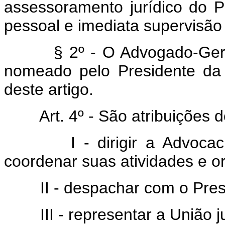
assessoramento jurídico do P
pessoal e imediata supervisão
§ 2º - O Advogado-Gera
nomeado pelo Presidente da 
deste artigo.
Art. 4º - São atribuições
I - dirigir a Advoca
coordenar suas atividades e or
II - despachar com o Pre
III - representar a União