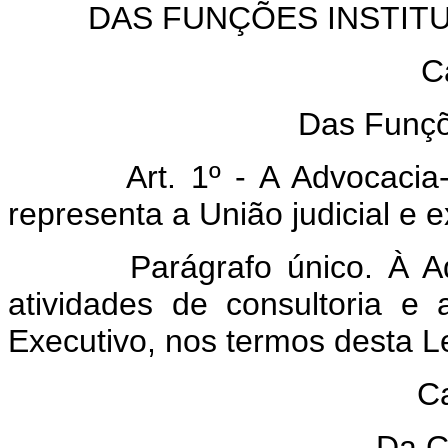
DAS FUNÇÕES INSTIT
C
Das Funçõe
Art. 1º - A Advocacia
representa a União judicial e e
Parágrafo único. À 
atividades de consultoria e
Executivo, nos termos desta 
Ca
Da C