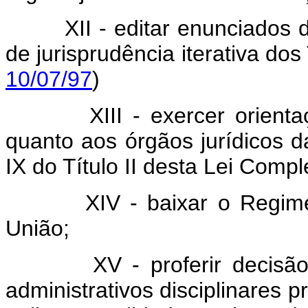
XII - editar enunciados 
de jurisprudência iterati
10/07/97
)
XIII - exercer orient
quanto aos órgãos jurídicos d
IX do Título II desta Lei Comp
XIV - baixar o Regim
União;
XV - proferir decisã
administrativos disciplinares 