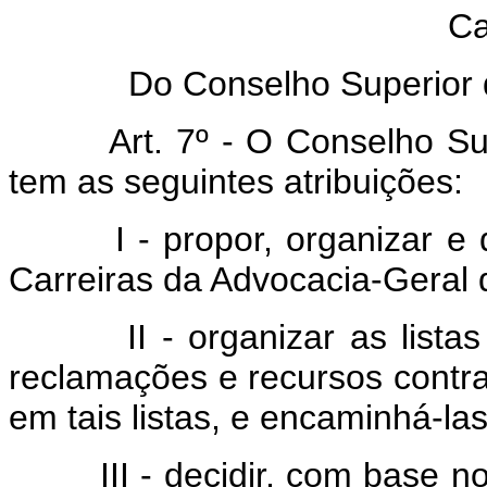
Ca
Do Conselho Superior 
Art. 7º - O Conselho S
tem as seguintes atribuições:
I - propor, organizar e
Carreiras da Advocacia-Geral 
II - organizar as list
reclamações e recursos contra 
em tais listas, e encaminhá-l
III - decidir, com base n