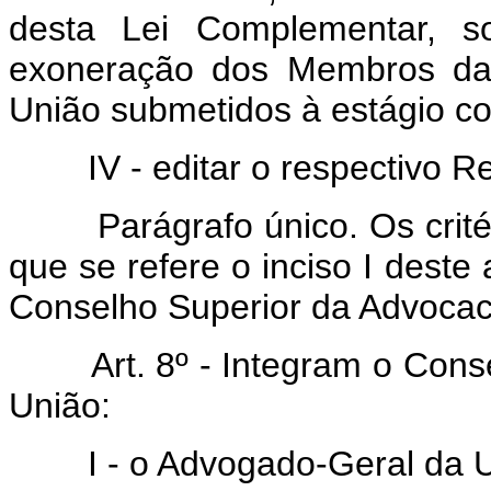
desta Lei Complementar, s
exoneração dos Membros das
União submetidos à estágio co
IV - editar o respectivo R
Parágrafo único. Os crit
que se refere o inciso I deste 
Conselho Superior da Advocac
Art. 8º - Integram o Con
União:
I - o Advogado-Geral da U