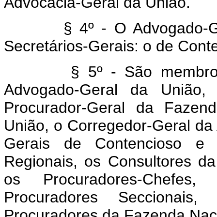
Advocacia-Geral da União.
§ 4º - O Advogado-G
Secretários-Gerais: o de Conte
§ 5º - São membro
Advogado-Geral da União, 
Procurador-Geral da Fazend
União, o Corregedor-Geral da 
Gerais de Contencioso e d
Regionais, os Consultores da
os Procuradores-Chefes,
Procuradores Seccionai
Procuradores da Fazenda Nacio