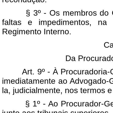
§ 3º - Os membros do 
faltas e impedimentos, na 
Regimento Interno.
Ca
Da Procurado
Art. 9º - À Procuradoria
imediatamente ao Advogado-G
la, judicialmente, nos termos 
§ 1º - Ao Procurador-G