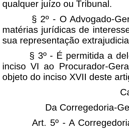
qualquer juízo ou Tribunal.
§ 2º - O Advogado-Ger
matérias jurídicas de interess
sua representação extrajudicia
§ 3º - É permitida a de
inciso VI ao Procurador-Ge
objeto do inciso XVII deste art
Ca
Da Corregedoria-Ge
Art. 5º - A Corregedo