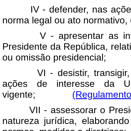
IV - defender, nas açõe
norma legal ou ato normativo,
V - apresentar as i
Presidente da República, rela
ou omissão presidencial;
VI - desistir, transig
ações de interesse da Un
vigente;
(Regulamento
VII - assessorar o Pre
natureza jurídica, elaboran