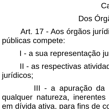
Ca
Dos Órg
Art. 17 - Aos órgãos jurí
públicas compete:
I - a sua representação jud
II - as respectivas ativi
jurídicos;
III - a apuração da 
qualquer natureza, inerentes
em dívida ativa, para fins de c