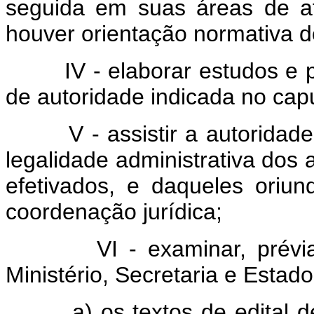
seguida em suas áreas de a
houver orientação normativa 
IV - elaborar estudos e 
de autoridade indicada no capu
V - assistir a autoridad
legalidade administrativa dos 
efetivados, e daqueles oriu
coordenação jurídica;
VI - examinar, prév
Ministério, Secretaria e Esta
a) os textos de edital 