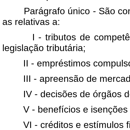
Parágrafo único - São co
as relativas a:
I - tributos de competê
legislação tributária;
II - empréstimos compulsó
III - apreensão de mercad
IV - decisões de órgãos d
V - benefícios e isenções 
VI - créditos e estímulos 