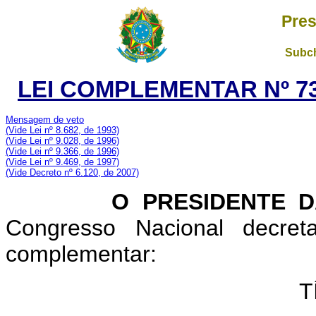
Pres
Subch
LEI COMPLEMENTAR Nº 73
Mensagem de veto
(Vide Lei nº 8.682, de 1993)
(Vide Lei nº 9.028, de 1996)
(Vide Lei nº 9.366, de 1996)
(Vide Lei nº 9.469, de 1997)
(Vide Decreto nº 6.120, de 2007)
O PRESIDENTE DA 
Congresso Nacional decret
complementar:
T