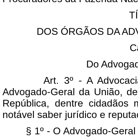
T
DOS ÓRGÃOS DA AD
C
Do Advogad
Art. 3º - A Advocac
Advogado-Geral da União, de
República, dentre cidadãos 
notável saber jurídico e reputa
§ 1º - O Advogado-Geral