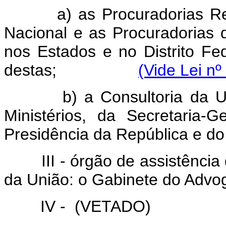
a) as Procuradorias R
Nacional e as Procuradorias
nos Estados e no Distrito Fe
destas;
(Vide Lei nº
b) a Consultoria da U
Ministérios, da Secretaria-
Presidência da República e d
III - órgão de assistênci
da União: o Gabinete do Advo
IV - (VETADO)