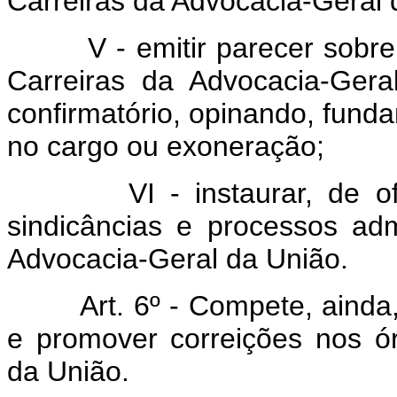
Carreiras da Advocacia-Geral 
V - emitir parecer sob
Carreiras da Advocacia-Ger
confirmatório, opinando, fun
no cargo ou exoneração;
VI - instaurar, de o
sindicâncias e processos ad
Advocacia-Geral da União.
Art. 6º - Compete, ainda
e promover correições nos ó
da União.