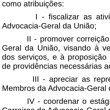
como atribuições:
I - fiscalizar as a
Advocacia-Geral da União;
II - promover correiçã
Geral da União, visando à ver
dos serviços, e à proposiçã
de providências necessárias 
III - apreciar as rep
Membros da Advocacia-Geral 
IV - coordenar o estág