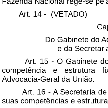
Fazenda Nacional rege-se pel
Art. 14 - (VETADO)
Cap
Do Gabinete do A
e da Secretari
Art. 15 - O Gabinete 
competência e estrutura f
Advocacia-Geral da União.
Art. 16 - A Secretaria d
suas competências e estrutura 