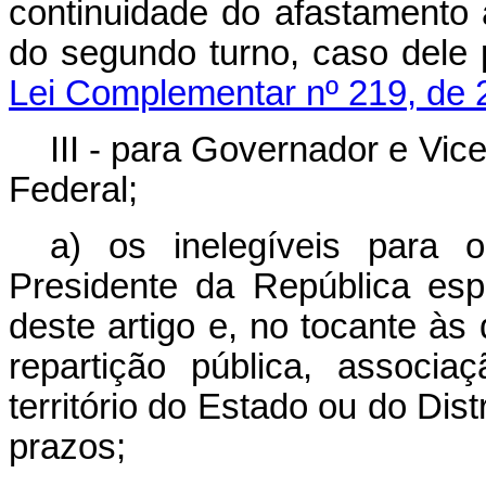
continuidade do afastamento 
do segundo turno, caso de
Lei Complementar nº 219, de 
III - para Governador e Vic
Federal;
a) os inelegíveis para 
Presidente da República espe
deste artigo e, no tocante às
repartição pública, assoc
território do Estado ou do Di
prazos;