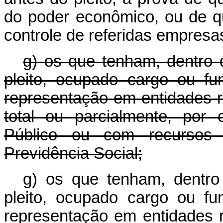
do poder econômico, ou de que
controle de referidas empres
g) os que tenham, dentro 
pleito, ocupado cargo ou fu
representação em entidades r
total ou parcialmente, por 
Público ou com recursos 
Previdência Social;
g) os que tenham, dentro
pleito, ocupado cargo ou fu
representação em entidades r