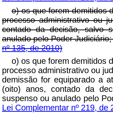
o) os que forem demitidos 
processo administrativo ou ju
contado da decisão, salvo 
anulado pelo Poder Judiciário
nº 135, de 2010)
o) os que forem demitidos 
processo administrativo ou jud
demissão for equiparado a a
(oito) anos, contado da de
suspenso ou anulado pelo Po
Lei Complementar nº 219, de 