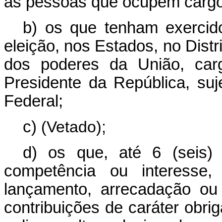
as pessoas que ocupem cargo
b) os que tenham exercido
eleição, nos Estados, no Distri
dos poderes da União, car
Presidente da República, su
Federal;
c)
(Vetado);
d) os que, até 6 (seis)
competência ou interesse, 
lançamento, arrecadação ou 
contribuições de caráter obriga