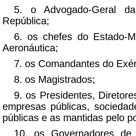
5. o Advogado-Geral da
República;
6. os chefes do Estado-M
Aeronáutica;
7. os Comandantes do Exérc
8. os Magistrados;
9. os Presidentes, Diretor
empresas públicas, socieda
públicas e as mantidas pelo po
10. os Governadores de 