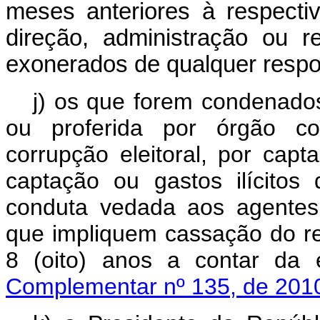
meses anteriores à respecti
direção, administração ou 
exonerados de qualquer respo
j) os que forem condenados
ou proferida por órgão col
corrupção eleitoral, por capta
captação ou gastos ilícito
conduta vedada aos agentes
que impliquem cassação do re
8 (oito) anos a contar da 
Complementar nº 135, de 201