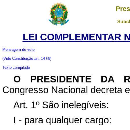
Pres
Subch
LEI COMPLEMENTAR Nº 
Mensagem de veto
(Vide Constituição art. 14 §9)
Texto compilado
O PRESIDENTE DA R
Congresso Nacional decreta e 
Art. 1º São inelegíveis:
I - para qualquer cargo: