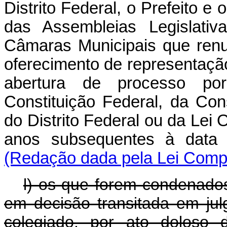
Distrito Federal, o Prefeito 
das Assembleias Legislativ
Câmaras Municipais que ren
oferecimento de representação
abertura de processo por 
Constituição Federal, da Con
do Distrito Federal ou da Lei 
anos subsequentes à data
(Redação dada pela Lei Compl
l) os que forem condenados
em decisão transitada em julg
colegiado, por ato doloso 