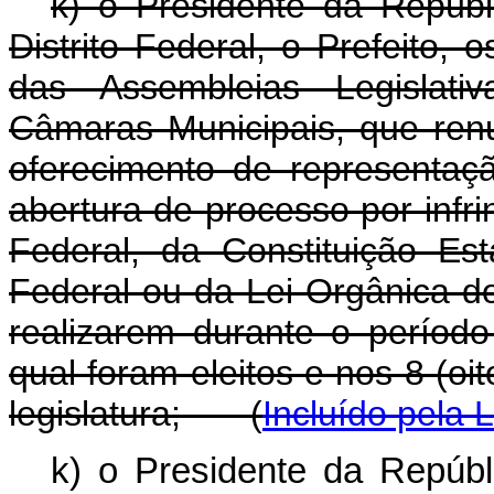
k) o Presidente da Repúb
Distrito Federal, o Prefeito
das Assembleias Legislati
Câmaras Municipais, que re
oferecimento de representaç
abertura de processo por infri
Federal, da Constituição Est
Federal ou da Lei Orgânica do
realizarem durante o perío
qual foram eleitos e nos 8 (o
legislatura;
(
Incluído pela
k) o Presidente da Repúb