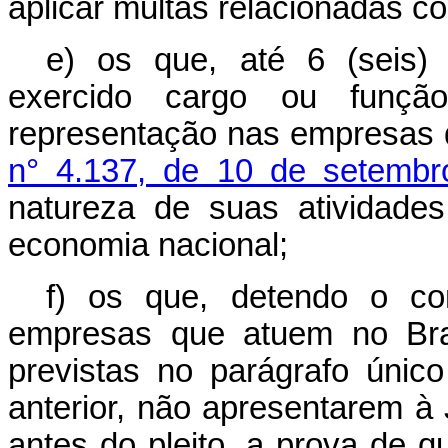
aplicar multas relacionadas c
e) os que, até 6 (seis)
exercido cargo ou função
representação nas empresas 
n° 4.137, de 10 de setemb
natureza de suas atividades
economia nacional;
f) os que, detendo o co
empresas que atuem no Bras
previstas no parágrafo único
anterior, não apresentarem à J
antes do pleito, a prova de 