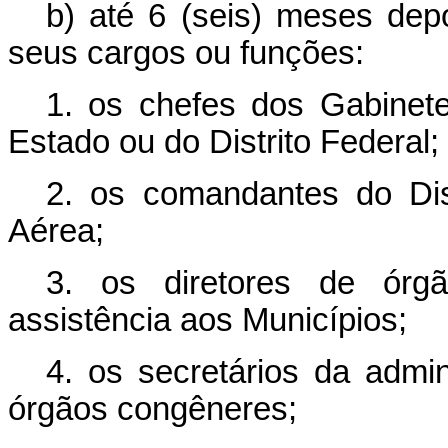
b) até 6 (seis) meses depo
seus cargos ou funções:
1. os chefes dos Gabinete
Estado ou do Distrito Federal;
2. os comandantes do Dist
Aérea;
3. os diretores de órg
assistência aos Municípios;
4. os secretários da admi
órgãos congêneres;