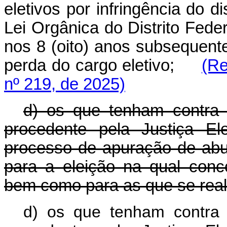
eletivos por infringência do d
Lei Orgânica do Distrito Fede
nos 8 (oito) anos subsequent
perda do cargo eletivo;
(Re
nº 219, de 2025)
d) os que tenham contra 
procedente pela Justiça Ele
processo de apuração de abu
para a eleição na qual con
bem como para as que se reali
d) os que tenham contra 