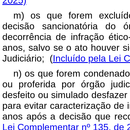
2025)
m) os que forem excluído
decisão sancionatória do ó
decorrência de infração ético-
anos, salvo se o ato houver 
Judiciário;
(
Incluído pela Lei
n) os que forem condenados
ou proferida por órgão judi
desfeito ou simulado desfazer 
para evitar caracterização de i
anos após a decisão que rec
Lei Complementar nº 135, de 