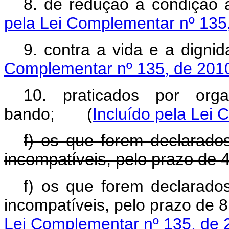
8. de redução à condiçã
pela Lei Complementar nº 135
9. contra a vida e a di
Complementar nº 135, de 201
10. praticados por orga
bando; (
Incluído pela Lei
f) os que forem declarados
incompatíveis, pelo prazo de 4
f) os que forem declarados
incompatíveis, pelo prazo de
8
Lei Complementar nº 135, de 