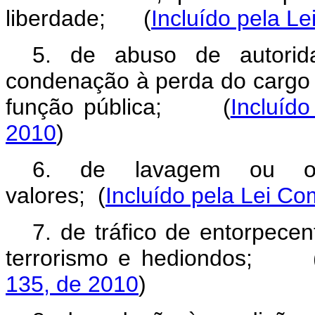
liberdade;
(
Incluído pela L
5. de abuso de autori
condenação à perda do cargo o
função pública;
(
Incluíd
2010
)
6. de lavagem ou oc
valores;
(
Incluído pela Lei C
7. de tráfico de entorpecen
terrorismo e hediondos;
135, de 2010
)