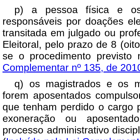
p) a pessoa física e os
responsáveis por doações elei
transitada em julgado ou prof
Eleitoral, pelo prazo de 8 (oi
se o procedimento previs
Complementar nº 135, de 201
q) os magistrados e os m
forem aposentados compulsor
que tenham perdido o cargo 
exoneração ou aposentado
processo administrativo discipl