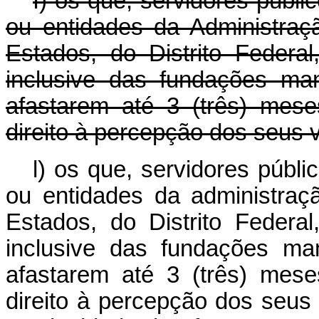
I) os que, servidores públi
ou entidades da Administraçã
Estados, do Distrito Federal
inclusive das fundações ma
afastarem até 3 (três) meses
direito à percepção dos seus 
l) os que, servidores públi
ou entidades da administraçã
Estados, do Distrito Federal
inclusive das fundações ma
afastarem até 3 (três) meses
direito à percepção dos seus 