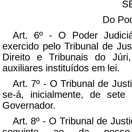
SE
Do Pod
Art. 6º - O Poder Judic
exercido pelo Tribunal de Jus
Direito e Tribunais do Júr
auxiliares instituídos em lei.
Art. 7º - O Tribunal de Ju
se-á, inicialmente, de set
Governador.
Art. 8º - O Tribunal de Justi