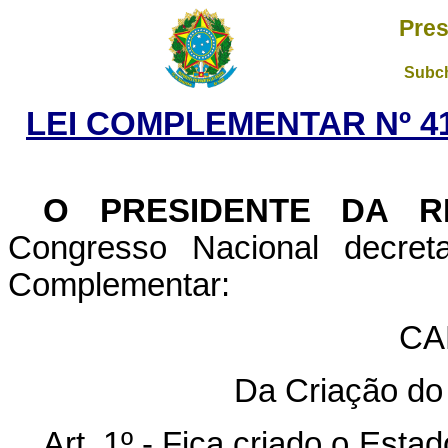
Pres
Subch
LEI COMPLEMENTAR Nº 41
O PRESIDENTE DA R
Congresso Nacional decret
Complementar:
CA
Da Criação do
Art. 1º - Fica criado o Est