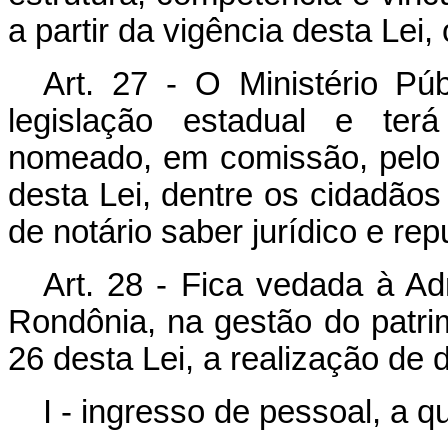
a partir da vigência desta Lei,
Art. 27 - O Ministério Pú
legislação estadual e ter
nomeado, em comissão, pelo 
desta Lei, dentre os cidadãos 
de notário saber jurídico e rep
Art. 28 - Fica vedada à Adm
Rondônia, na gestão do patri
26 desta Lei, a realização de
I - ingresso de pessoal, a qu