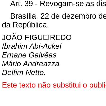
Art. 39 - Revogam-se as di
Brasília, 22 de dezembro d
da República.
JOÃO FIGUEIREDO
Ibrahim Abi-Ackel
Ernane Galvêas
Mário Andreazza
Delfim Netto.
Este texto não substitui o pu