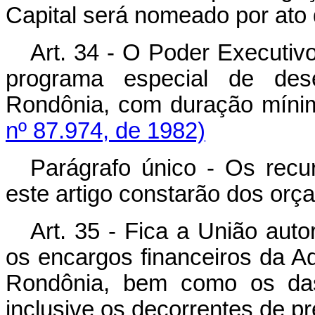
Capital será nomeado por ato
Art. 34 - O Poder Executivo f
programa especial de des
Rondônia, com duração mínim
nº 87.974, de 1982)
Parágrafo único - Os recu
este artigo constarão dos orç
Art. 35 - Fica a União auto
os encargos financeiros da Ad
Rondônia, bem como os das 
inclusive os decorrentes de pr