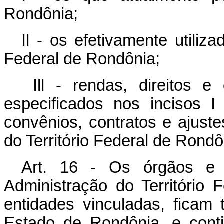
Rondônia;
Il - os efetivamente utiliz
Federal de Rondônia;
Ill - rendas, direitos e
especificados nos incisos 
convênios, contratos e ajuste
do Território Federal de Rondô
Art. 16 - Os órgãos e s
Administração do Territóri
entidades vinculadas, ficam 
Estado de Rondônia, e cont