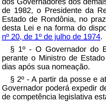
dos Governadores dos demais
de 1982, o Presidente da R
Estado de Rondônia, no praz
desta Lei e na forma do disp
nº 20, de 1º de julho de 1974
.
§ 1º - O Governador do 
perante o Ministro de Estado 
dias após sua nomeação.
§ 2º - A partir da posse e 
Governador poderá expedir de
de competência legislativa est