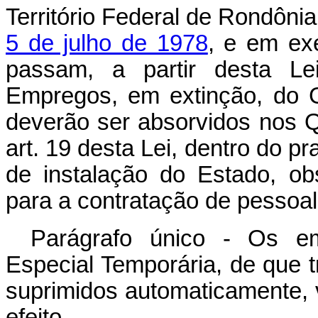
Território Federal de Rondôni
5 de julho de 1978
, e em ex
passam, a partir desta Lei
Empregos, em extinção, do 
deverão ser absorvidos nos Q
art. 19 desta Lei, dentro do p
de instalação do Estado, o
para a contratação de pessoal
Parágrafo único - Os e
Especial Temporária, de que t
suprimidos automaticamente, 
efeito.