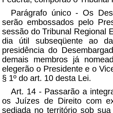
Parágrafo único - Os Des
serão embossados pelo Pres
sessão do Tribunal Regional El
dia útil subseqüente ao d
presidência do Desembargad
demais membros já nomeados
elegerão o Presidente e o Vic
§ 1º do art. 10 desta Lei.
Art. 14 - Passarão a integ
os Juízes de Direito com exe
sediada no território sob sua