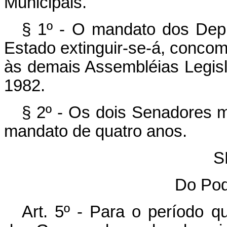
Municipais.
§ 1º - O mandato dos Depu
Estado extinguir-se-á, conco
às demais Assembléias Legisl
1982.
§ 2º - Os dois Senadores m
mandato de quatro anos.
S
Do Pod
Art. 5º - Para o período 