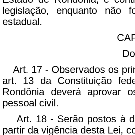
legislação, enquanto não f
estadual.
CAP
Do
Art. 17 - Observados os pri
art. 13 da Constituição fe
Rondônia deverá aprovar os
pessoal civil.
Art. 18 - Serão postos à 
partir da vigência desta Lei, 