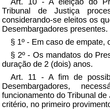
Art. 10 - A eleição do P
Tribunal de Justiça proces
considerando-se eleitos os q
Desembargadores presentes.
§ 1º - Em caso de empate, c
§ 2º - Os mandatos do Pres
duração de 2 (dois) anos.
Art. 11 - A fim de possi
Desembargadores, neces
funcionamento do Tribunal de 
critério, no primeiro provimen