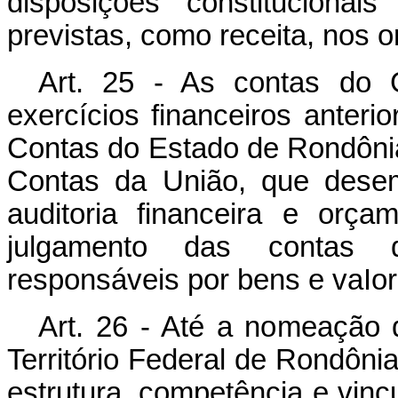
disposições constitucionai
previstas, como receita, nos 
Art. 25 - As contas do 
exercícios financeiros anteri
Contas do Estado de Rondônia
Contas da União, que dese
auditoria financeira e orç
julgamento das contas 
responsáveis por bens e vaIor
Art. 26 - Até a nomeação 
Território Federal de Rondôni
estrutura, competência e vincu