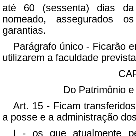
até 60 (sessenta) dias da
nomeado, assegurados os 
garantias.
Parágrafo único - Ficarão e
utilizarem a faculdade prevista
CAP
Do Patrimônio e
Art. 15 - Ficam transferid
a posse e a administração do
I - os que atualmente pe