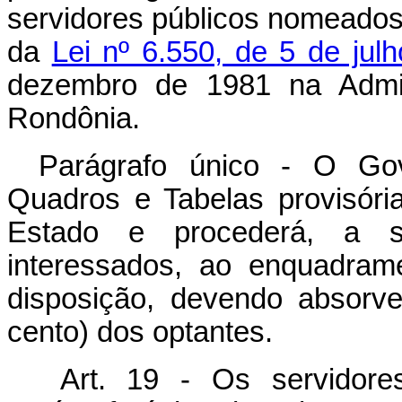
servidores públicos nomeados 
da
Lei nº 6.550, de 5 de jul
dezembro de 1981 na Admini
Rondônia.
Parágrafo único - O Go
Quadros e Tabelas provisóri
Estado e procederá, a s
interessados, ao enquadram
disposição, devendo absorv
cento) dos optantes.
Art. 19 - Os servidor