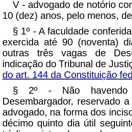
V - advogado de notório co
10 (dez) anos, pelo menos, de 
§ 1º - A faculdade conferid
exercida até 90 (noventa) d
outras três vagas de Des
indicação do Tribunal de Just
do art. 144 da Constituição fe
§ 2º - Não havendo 
Desembargador, reservado a 
advogado, na forma dos incisos 
décimo quinto dia útil seguint