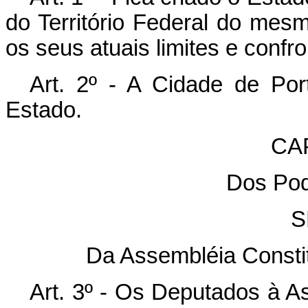
do Território Federal do me
os seus atuais limites e confr
Art. 2º - A Cidade de Por
Estado.
CAP
Dos Pod
S
Da Assembléia Constit
Art. 3º - Os Deputados à A