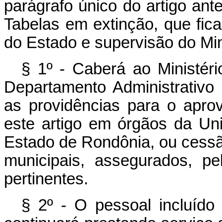
parágrafo único do artigo ant
Tabelas em extinção, que fic
do Estado e supervisão do Mini
§ 1º - Caberá ao Ministéri
Departamento Administrativo
as providências para o apro
este artigo em órgãos da Uni
Estado de Rondônia, ou cessã
municipais, assegurados, pe
pertinentes.
§ 2º - O pessoal incluíd