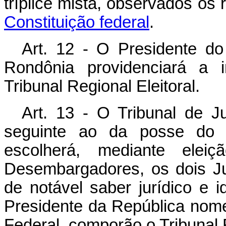
tríplice mista, observados os 
Constituição federal
.
Art. 12 - O Presidente do
Rondônia providenciará a 
Tribunal Regional Eleitoral.
Art. 13 - O Tribunal de Ju
seguinte ao da posse do P
escolherá, mediante elei
Desembargadores, os dois Ju
de notável saber jurídico e 
Presidente da República nome
Federal, comporão o Tribunal R