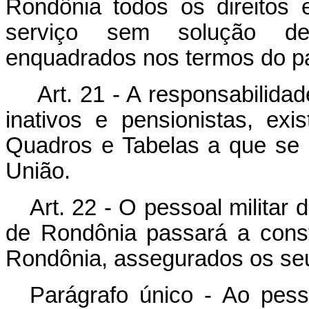
Rondônia todos os direitos 
serviço sem solução de 
enquadrados nos termos do par
Art. 21 - A responsabilid
inativos e pensionistas, ex
Quadros e Tabelas a que se r
União.
Art. 22 - O pessoal militar d
de Rondônia passará a consti
Rondônia, assegurados os seu
Parágrafo único - Ao pesso