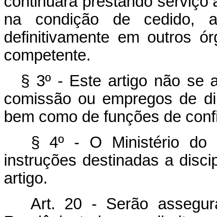
continuará prestando serviço
na condição de cedido, a
definitivamente em outros ó
competente.
§ 3º - Este artigo não se
comissão ou empregos de di
bem como de funções de confi
§ 4º - O Ministério do I
instruções destinadas a disci
artigo.
Art. 20 - Serão assegu