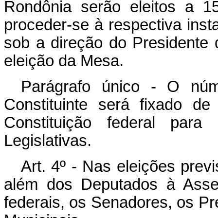
Rondônia serão eleitos a 
proceder-se à respectiva inst
sob a direção do Presidente d
eleição da Mesa.
Parágrafo único - O nú
Constituinte será fixado d
Constituição federal par
Legislativas.
Art. 4º - Nas eleições previ
além dos Deputados à Assem
federais, os Senadores, os P