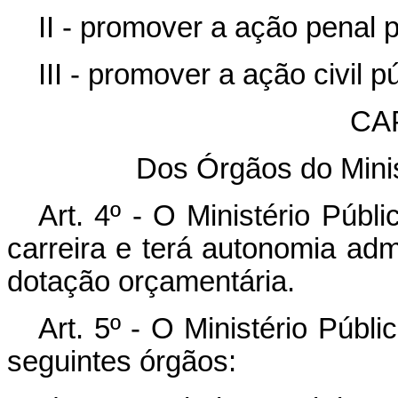
II - promover a ação penal p
III - promover a ação civil p
CAP
Dos Órgãos do Minis
Art. 4º - O Ministério Púb
carreira e terá autonomia admi
dotação orçamentária.
Art. 5º - O Ministério Públ
seguintes órgãos: