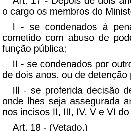
Art. 17 - Depois de dois an
o cargo os membros do Ministé
I - se condenados à pena
cometido com abuso de pode
função pública;
II - se condenados por outr
de dois anos, ou de detenção 
Ill - se proferida decisão 
onde lhes seja assegurada a
nos incisos II, III, IV, V e VI do
Art. 18 - (Vetado.)