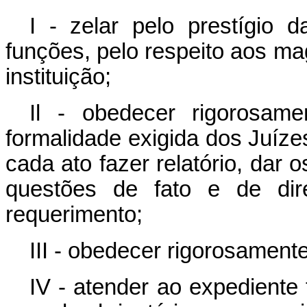
I - zelar pelo prestígio 
funções, pelo respeito aos m
instituição;
Il - obedecer rigorosam
formalidade exigida dos Juíze
cada ato fazer relatório, dar
questões de fato e de dir
requerimento;
III - obedecer rigorosament
IV - atender ao expediente f