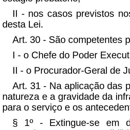
II - nos casos previstos nos 
desta Lei.
Art. 30 - São competentes p
I - o Chefe do Poder Execu
II - o Procurador-Geral de 
Art. 31 - Na aplicação das 
natureza e a gravidade da in
para o serviço e os antecedent
§ 1º - Extingue-se em d