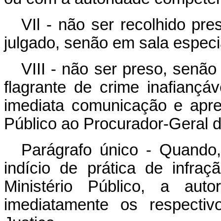
VIl - não ser recolhido pr
julgado, senão em sala especi
VIII - não ser preso, senão
flagrante de crime inafiançá
imediata comunicação e apr
Público ao Procurador-Geral d
Parágrafo único - Quando,
indício de prática de infr
Ministério Público, a auto
imediatamente os respectiv