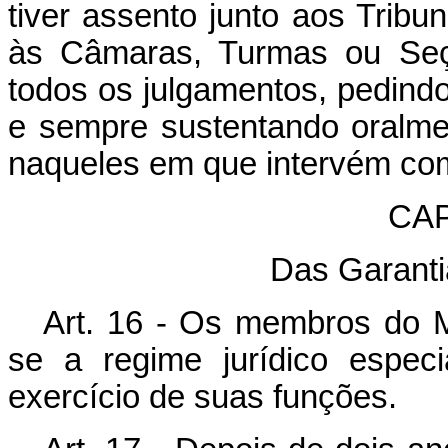
tiver assento junto aos Tribu
às Câmaras, Turmas ou Seçõ
todos os julgamentos, pedindo
e sempre sustentando oralme
naqueles em que intervém como
CAP
Das Garanti
Art. 16 - Os membros do Mi
se a regime jurídico espec
exercício de suas funções.