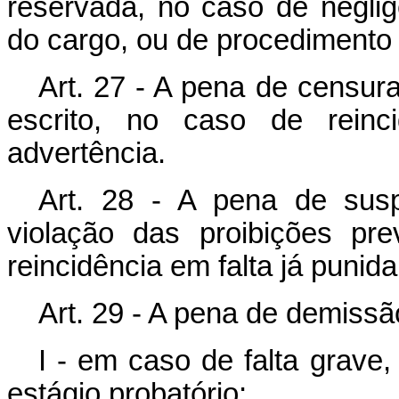
reservada, no caso de negli
do cargo, ou de procedimento 
Art. 27 - A pena de censur
escrito, no caso de reinc
advertência.
Art. 28 - A pena de sus
violação das proibições pr
reincidência em falta já punid
Art. 29 - A pena de demissã
I - em caso de falta grave
estágio probatório;