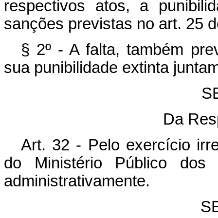
respectivos atos, a punibi
sanções previstas no art. 25 d
§ 2º - A falta, também pre
sua punibilidade extinta junta
SE
Da Res
Art. 32 - Pelo exercício ir
do Ministério Público dos 
administrativamente.
S