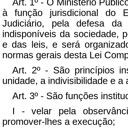
Art. 1º - O Ministério Públi
à função jurisdicional do 
Judiciário, pela defesa da
indisponíveis da sociedade, p
e das leis, e será organiza
normas gerais desta Lei Comp
Art. 2º - São princípios in
unidade, a indivisibilidade e a
Art. 3º - São funções institu
I - velar pela observânc
promover-lhes a execução;