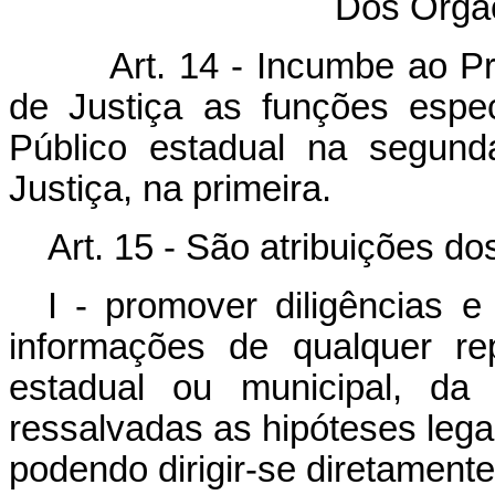
Dos Órgã
Art. 14 - Incumbe ao P
de Justiça as funções espe
Público estadual na segund
Justiça, na primeira.
Art. 15 - São atribuições d
I - promover diligências e
informações de qualquer rep
estadual ou municipal, da 
ressalvadas as hipóteses legai
podendo dirigir-se diretamente