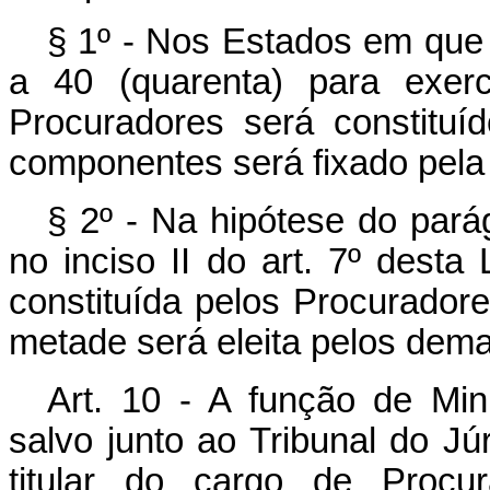
§ 1º - Nos Estados em que
a 40 (quarenta) para exerc
Procuradores será constituí
componentes será fixado pela 
§ 2º - Na hipótese do parág
no inciso II do art. 7º desta
constituída pelos Procuradore
metade será eleita pelos dem
Art. 10 - A função de Mini
salvo junto ao Tribunal do Jú
titular do cargo de Procu