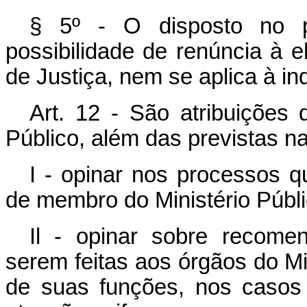
§ 5º - O disposto no p
possibilidade de renúncia à e
de Justiça, nem se aplica à i
Art. 12 - São atribuições 
Público, além das previstas na
I - opinar nos processos 
de membro do Ministério Públi
Il - opinar sobre recome
serem feitas aos órgãos do M
de suas funções, nos casos