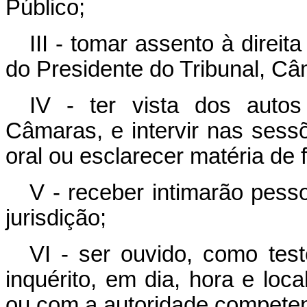
Público;
III - tomar assento à direit
do Presidente do Tribunal, C
IV - ter vista dos auto
Câmaras, e intervir nas sess
oral ou esclarecer matéria de f
V - receber intimarão pess
jurisdição;
VI - ser ouvido, como te
inquérito, em dia, hora e loc
ou com a autoridade competen