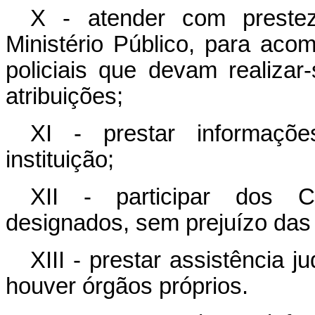
X - atender com preste
Ministério Público, para acom
policiais que devam realiz
atribuições;
XI - prestar informaçõe
instituição;
XII - participar dos Co
designados, sem prejuízo das
XIII - prestar assistência 
houver órgãos próprios.