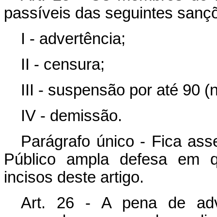
passíveis das seguintes sançõ
I - advertência;
II - censura;
III - suspensão por até 90 (
IV - demissão.
Parágrafo único - Fica as
Público ampla defesa em q
incisos deste artigo.
Art. 26 - A pena de adv