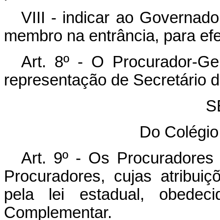
VIII - indicar ao Governad
membro na entrância, para efe
Art. 8º - O Procurador-Ger
representação de Secretário 
S
Do Colégio
Art. 9º - Os Procuradores
Procuradores, cujas atribui
pela lei estadual, obedec
Complementar.