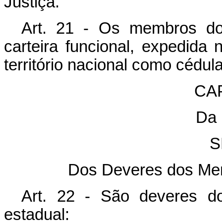
Justiça.
Art. 21 - Os membros do 
carteira funcional, expedida
território nacional como cédul
CA
Da 
S
Dos Deveres dos Mem
Art. 22 - São deveres d
estadual: