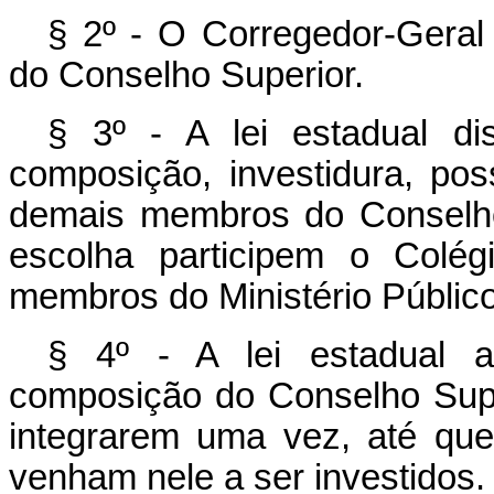
§ 2º - O Corregedor-Geral
do Conselho Superior.
§ 3º - A lei estadual d
composição, investidura, p
demais membros do Conselho
escolha participem o Colé
membros do Ministério Público
§ 4º - A lei estadual as
composição do Conselho Super
integrarem uma vez, até que
venham nele a ser investidos.