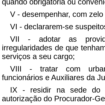
quando obrigatória ou conveni
V - desempenhar, com zelo 
VI - declararem-se suspeito
VII - adotar as provi
irregularidades de que tenh
serviços a seu cargo;
VIII - tratar com urba
funcionários e Auxiliares da Ju
IX - residir na sede do 
autorização do Procurador-Ger