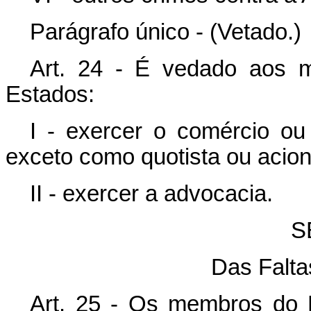
Parágrafo único - (Vetado.)
Art. 24 - É vedado aos m
Estados:
I - exercer o comércio ou 
exceto como quotista ou acion
II - exercer a advocacia.
S
Das Falta
Art. 25 - Os membros do M