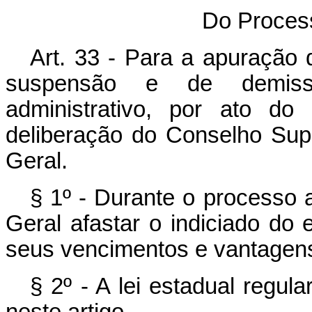
Do Process
Art. 33 - Para a apuração 
suspensão e de demissã
administrativo, por ato do
deliberação do Conselho Supe
Geral.
§ 1º - Durante o processo a
Geral afastar o indiciado do 
seus vencimentos e vantagen
§ 2º - A lei estadual regul