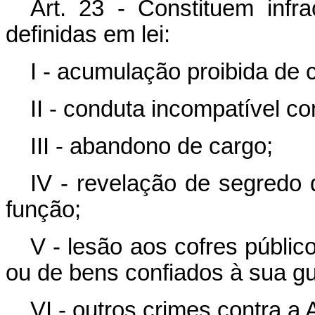
Art. 23 - Constituem infra
definidas em lei:
I - acumulação proibida de 
II - conduta incompatível c
III - abandono de cargo;
IV - revelação de segredo
função;
V - lesão aos cofres públic
ou de bens confiados à sua g
VI - outros crimes contra a