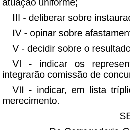
atuação uniforme;
III - deliberar sobre instau
IV - opinar sobre afastamen
V - decidir sobre o resultad
VI - indicar os represen
integrarão comissão de concu
VII - indicar, em lista trí
merecimento.
S