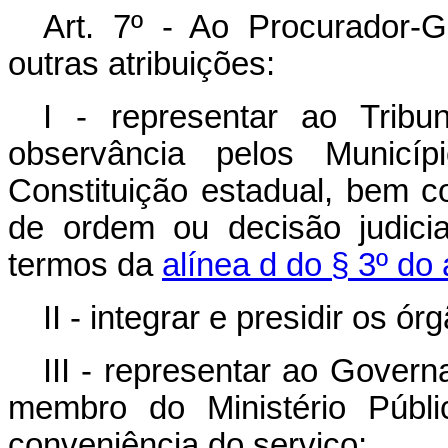
Art. 7º - Ao Procurador-
outras atribuições:
I - representar ao Tribu
observância pelos Municíp
Constituição estadual, bem c
de ordem ou decisão judicia
termos da
alínea d do § 3º do 
II - integrar e presidir os ó
III - representar ao Gover
membro do Ministério Públ
conveniência do serviço;