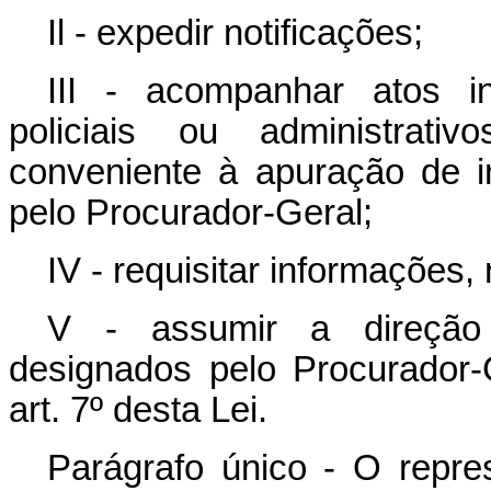
Il - expedir notificações;
III - acompanhar atos in
policiais ou administrati
conveniente à apuração de i
pelo Procurador-Geral;
IV - requisitar informações, 
V - assumir a direção d
designados pelo Procurador-
art. 7º desta Lei.
Parágrafo único - O repres