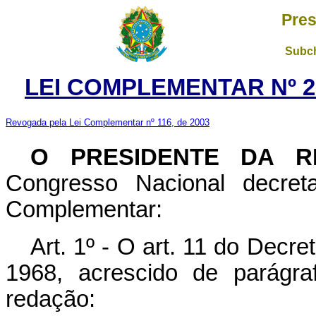
Pres
Subch
LEI COMPLEMENTAR Nº 2
Revogada pela Lei Complementar nº 116, de 2003
O PRESIDENTE DA R
Congresso Nacional decret
Complementar:
Art. 1º - O art. 11 do Decr
1968, acrescido de parágra
redação: