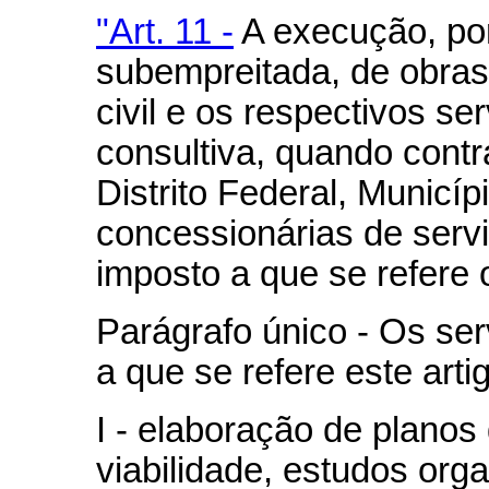
"Art. 11 -
A execução, por
subempreitada, de obras
civil e os respectivos s
consultiva, quando cont
Distrito Federal, Municí
concessionárias de servi
imposto a que se refere o
Parágrafo único - Os ser
a que se refere este arti
I - elaboração de planos
viabilidade, estudos orga