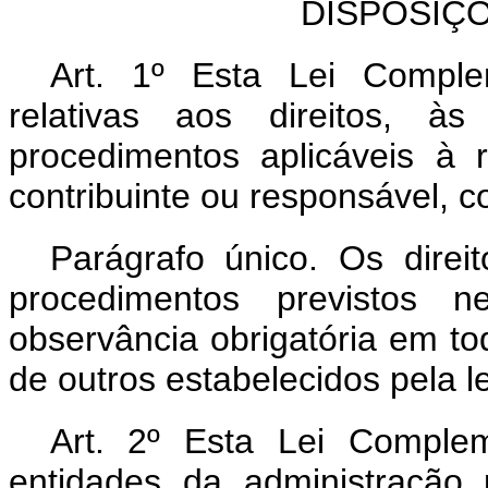
DISPOSIÇ
Art. 1º Esta Lei Comple
relativas aos direitos, à
procedimentos aplicáveis à r
contribuinte ou responsável, c
Parágrafo único. Os direi
procedimentos previstos 
observância obrigatória em tod
de outros estabelecidos pela le
Art. 2º Esta Lei Comple
entidades da administração 