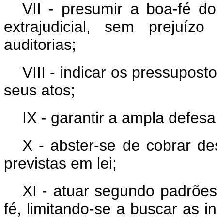
VII - presumir a boa-fé do
extrajudicial, sem prejuíz
auditorias;
VIII - indicar os pressuposto
seus atos;
IX - garantir a ampla defesa
X - abster-se de cobrar de
previstas em lei;
XI - atuar segundo padrões
fé, limitando-se a buscar as 