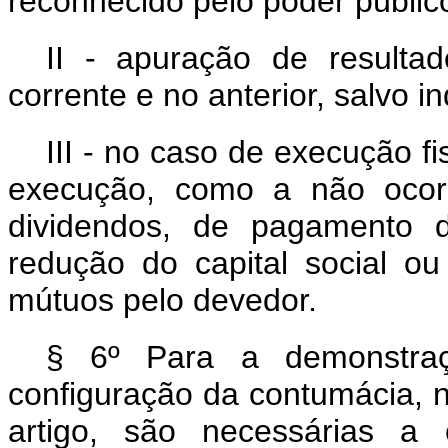
reconhecido pelo poder públic
II - apuração de resultad
corrente e no anterior, salvo i
III - no caso de execução fi
execução, como a não ocorr
dividendos, de pagamento d
redução do capital social 
mútuos pelo devedor.
§ 6º Para a demonstra
configuração da contumácia, no
artigo, são necessárias a 