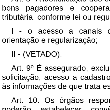
bons pagadores e cooperat
tributária, conforme lei ou reg
I - o acesso a canais d
orientação e regularização;
II - (VETADO).
Art. 9º É assegurado, excl
solicitação, acesso a cadast
às informações de que trata es
Art. 10. Os órgãos respo
poderão estabelecer conv