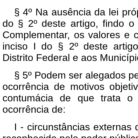
§ 4º Na ausência da lei próp
do § 2º deste artigo, findo o
Complementar, os valores e cr
inciso I do § 2º deste artig
Distrito Federal e aos Municípi
§ 5º Podem ser alegados pe
ocorrência de motivos objet
contumácia de que trata o 
ocorrência de:
I - circunstâncias externa