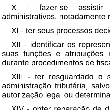
X - fazer-se assisti
administrativos, notadamente 
XI - ter seus processos dec
XII - identificar os represe
suas funções e atribuições 
durante procedimentos de fisc
XIII - ter resguardado o 
administração tributária, salv
autorização legal ou determinaç
XIV - obter reparação de 