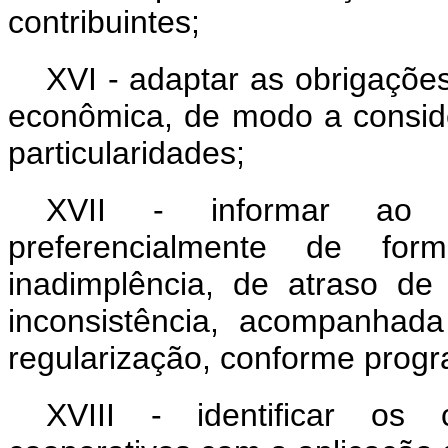
contribuintes;
XVI - adaptar as obrigações
econômica, de modo a consider
particularidades;
XVII - informar ao c
preferencialmente de fo
inadimplência, de atraso d
inconsistência, acompanhad
regularização, conforme prog
XVIII - identificar os 