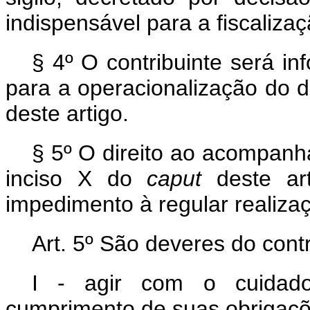
indispensável para a fiscaliza
§ 4º O contribuinte será i
para a operacionalização do di
deste artigo.
§ 5º O direito ao acompanh
inciso X do
caput
deste art
impedimento à regular realiza
Art. 5º São deveres do contr
I - agir com o cuidado
cumprimento de suas obrigaçõ