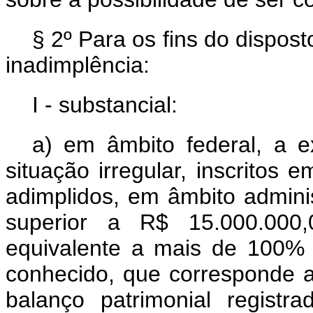
§ 2º Para os fins do dispos
inadimplência:
I - substancial:
a) em âmbito federal, a ex
situação irregular, inscritos 
adimplidos, em âmbito administ
superior a R$ 15.000.000,
equivalente a mais de 100% 
conhecido, que corresponde ao
balanço patrimonial registr