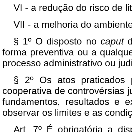
VI - a redução do risco de l
VII - a melhoria do ambient
§ 1º O disposto no
caput
d
forma preventiva ou a qualqu
processo administrativo ou judi
§ 2º Os atos praticados
cooperativa de controvérsias 
fundamentos, resultados e e
observar os limites e as condi
Art. 7º É obrigatória a di