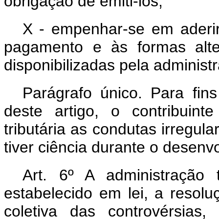
obrigação de emiti-los;
X - empenhar-se em aderir 
pagamento e às formas alter
disponibilizadas pela administr
Parágrafo único. Para fin
deste artigo, o contribuint
tributária as condutas irregula
tiver ciência durante o desenv
Art. 6º A administração t
estabelecido em lei, a resolu
coletiva das controvérsias,