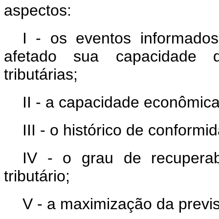
aspectos:
I - os eventos informados
afetado sua capacidade 
tributárias;
II - a capacidade econômica
III - o histórico de conformi
IV - o grau de recuperab
tributário;
V - a maximização da previsi