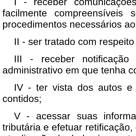
I - receber comunicações
facilmente compreensíveis s
procedimentos necessários ao
II - ser tratado com respeit
III - receber notificaçã
administrativo em que tenha c
IV - ter vista dos autos 
contidos;
V - acessar suas informa
tributária e efetuar retificaç