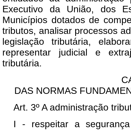
Executivo da União, dos Es
Municípios dotados de competê
tributos, analisar processos adm
legislação tributária, elabor
representar judicial e ext
tributária.
C
DAS NORMAS FUNDAMENT
Art. 3º A administração trib
I - respeitar a segurança