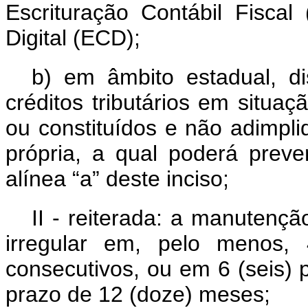
Escrituração Contábil Fiscal
Digital (ECD);
b) em âmbito estadual, dis
créditos tributários em situaçã
ou constituídos e não adimpli
própria, a qual poderá prever
alínea “a” deste inciso;
II - reiterada: a manutençã
irregular em, pelo menos, 
consecutivos, ou em 6 (seis) 
prazo de 12 (doze) meses;