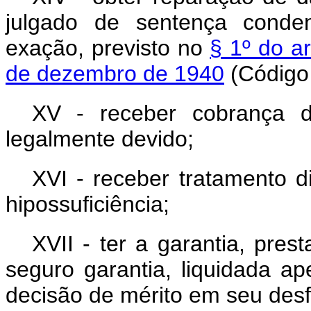
julgado de sentença conde
exação, previsto no
§ 1º do ar
de dezembro de 1940
(Código 
XV - receber cobrança d
legalmente devido;
XVI - receber tratamento d
hipossuficiência;
XVII - ter a garantia, pre
seguro garantia, liquidada a
decisão de mérito em seu desf