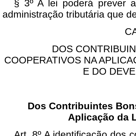
§ 3º A lei poderá prever 
administração tributária que d
CA
DOS CONTRIBUI
COOPERATIVOS NA APLICA
E DO DEV
Dos Contribuintes Bon
Aplicação da L
Art. 8º A identificação dos