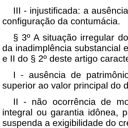
III - injustificada: a ausên
configuração da contumácia.
§ 3º A situação irregular do
da inadimplência substancial e
e II do § 2º deste artigo caract
I - ausência de patrimôn
superior ao valor principal do 
II - não ocorrência de mo
integral ou garantia idônea, 
suspenda a exigibilidade do cré