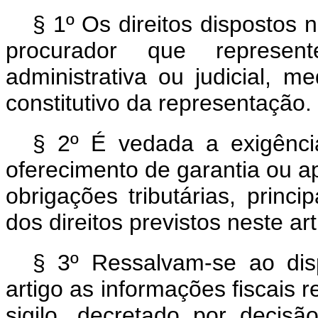
§ 1º Os direitos dispostos 
procurador que represen
administrativa ou judicial, 
constitutivo da representação.
§ 2º É vedada a exigênci
oferecimento de garantia ou a
obrigações tributárias, princi
dos direitos previstos neste art
§ 3º Ressalvam-se ao dis
artigo as informações fiscais r
sigilo, decretado por decisão