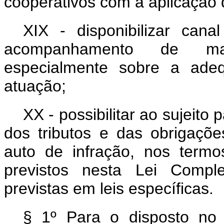
cooperativos com a aplicação da
XIX - disponibilizar can
acompanhamento de mani
especialmente sobre a ade
atuação;
XX - possibilitar ao sujeito
dos tributos e das obrigaçõe
auto de infração, nos term
previstos nesta Lei Compl
previstas em leis específicas.
§ 1º Para o disposto no 