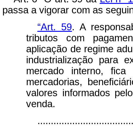
passa a vigorar com as seguin
“Art. 59
. A responsab
tributos com pagamen
aplicação de regime adu
industrialização para 
mercado interno, fica
mercadorias, beneficiár
valores informados pelo
venda.
...................................