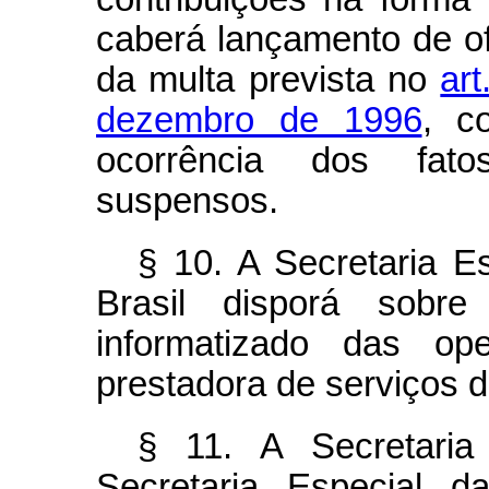
caberá lançamento de of
da multa prevista no
art
dezembro de 1996
, c
ocorrência dos fato
suspensos.
§ 10. A Secretaria E
Brasil disporá sobre
informatizado das op
prestadora de serviços de
§ 11. A Secretaria
Secretaria Especial d