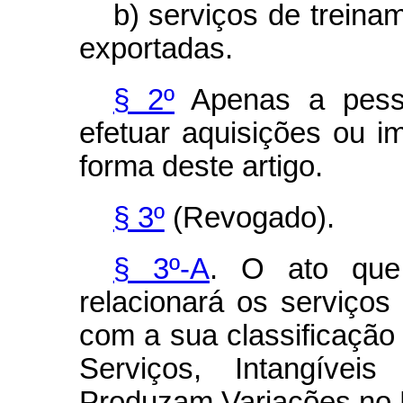
b) serviços de treina
exportadas.
§ 2º
Apenas a pessoa
efetuar aquisições ou 
forma deste artigo.
§ 3º
(Revogado).
§ 3º-A
. O ato que 
relacionará os serviço
com a sua classificação
Serviços, Intangíve
Produzam Variações no 