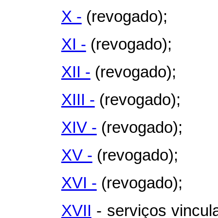
X -
(revogado);
XI -
(revogado);
XII -
(revogado);
XIII -
(revogado);
XIV -
(revogado);
XV -
(revogado);
XVI -
(revogado);
XVII
- serviços vincul