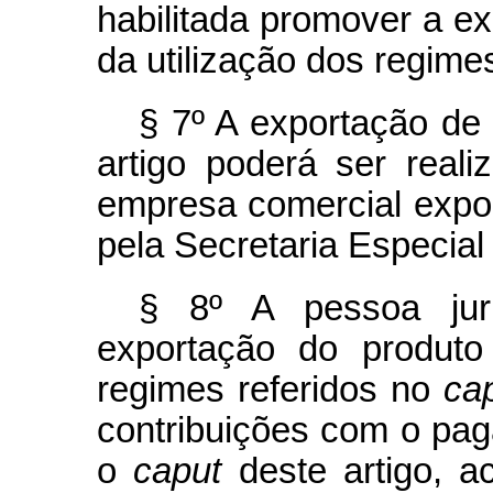
habilitada promover a ex
da utilização dos regimes
§ 7º A exportação de 
artigo poderá ser real
empresa comercial expor
pela Secretaria Especial
§ 8º A pessoa jur
exportação do produto 
regimes referidos no
ca
contribuições com o pa
o
caput
deste artigo, a