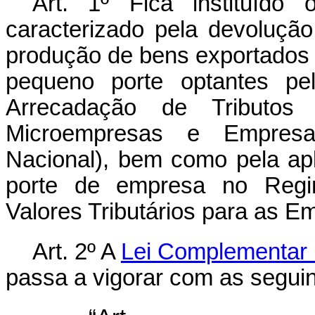
Art. 1º Fica instituído
caracterizado pela devolução
produção de bens exportados
pequeno porte optantes pe
Arrecadação de Tributos 
Microempresas e Empres
Nacional), bem como pela apl
porte de empresa no Regi
Valores Tributários para as E
Art. 2º A
Lei Complementar 
passa a vigorar com as seguin