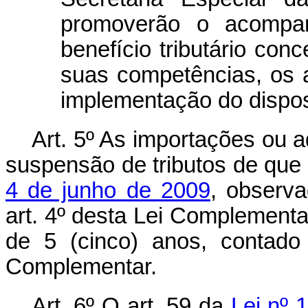
promoverão o acompa
benefício tributário con
suas competências, os 
implementação do dispost
Art. 5º As importações ou 
suspensão de tributos de que 
4 de junho de 2009
, observ
art. 4º desta Lei Complementa
de 5 (cinco) anos, contado
Complementar.
Art. 6º O art. 59 da
Lei nº 