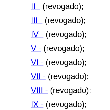
II -
(revogado);
III -
(revogado);
IV -
(revogado);
V -
(revogado);
VI -
(revogado);
VII -
(revogado);
VIII -
(revogado);
IX -
(revogado);