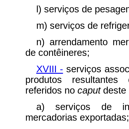
l) serviços de pesage
m) serviços de refrig
n) arrendamento merc
de contêineres;
XVIII -
serviços assoc
produtos resultantes
referidos no
caput
deste 
a) serviços de i
mercadorias exportadas;