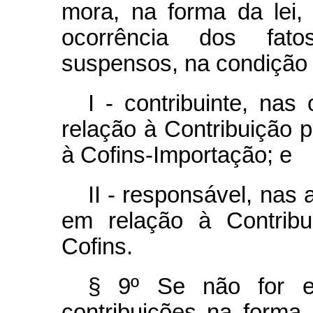
mora, na forma da lei,
ocorrência dos fato
suspensos, na condição 
I - contribuinte, na
relação à Contribuição 
à Cofins-Importação; e
II - responsável, nas
em relação à Contrib
Cofins.
§ 9º Se não for ef
contribuições na forma 