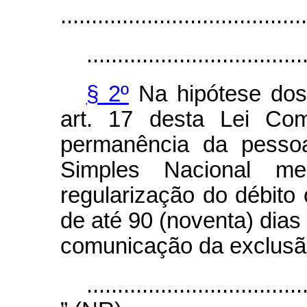
........................................
...................................
§ 2º
Na hipótese dos
art. 17 desta Lei Com
permanência da pessoa
Simples Nacional m
regularização do débito 
de até 90 (noventa) dias 
comunicação da exclusã
...................................