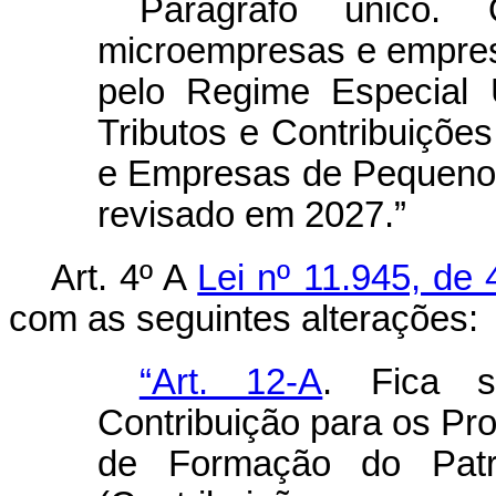
Parágrafo único.
microempresas e empres
pelo Regime Especial 
Tributos e Contribuiçõe
e Empresas de Pequeno 
revisado em 2027.”
Art. 4º A
Lei nº 11.945, de
com as seguintes alterações:
“Art. 12-A
. Fica 
Contribuição para os Pr
de Formação do Patri