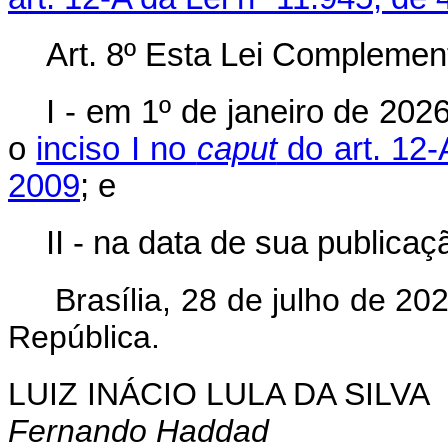
Art. 8º Esta Lei Complement
I - em 1º de janeiro de 2026
o
inciso I no
caput
do art. 12-
2009
; e
II - na data de sua publica
Brasília, 28 de julho de 20
República.
LUIZ INÁCIO LULA DA SILVA
Fernando Haddad