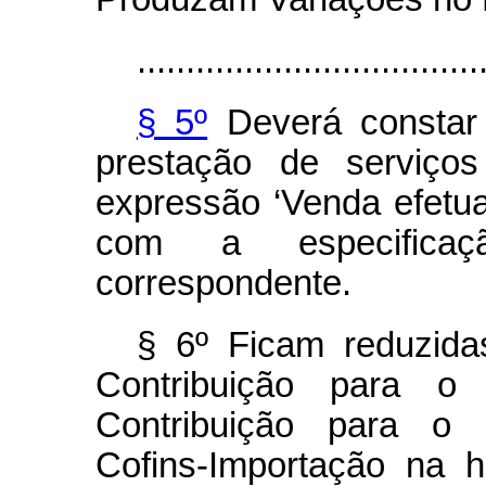
...................................
§ 5º
Deverá constar d
prestação de serviços
expressão ‘Venda efetu
com a especificaç
correspondente.
§ 6º Ficam reduzida
Contribuição para o
Contribuição para o 
Cofins-Importação na h