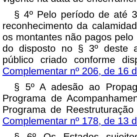
§ 4º Pelo período de até 3
reconhecimento da calamidad
os montantes não pagos pelo 
do disposto no § 3º deste a
público criado conforme di
Complementar nº 206, de 16 d
§ 5º A adesão ao Propag
Programa de Acompanhament
Programa de Reestruturação 
Complementar nº 178, de 13 d
§ 6º Os Estados sujeit