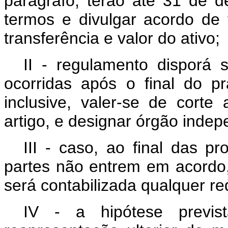
parágrafo, terão até 31 de 
termos e divulgar acordo de 
transferência e valor do ativo;
II - regulamento disporá 
ocorridas após o final do pr
inclusive, valer-se de corte
artigo, e designar órgão indep
III - caso, ao final das pr
partes não entrem em acordo, 
será contabilizada qualquer r
IV - a hipótese previs