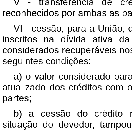
V - transferência de cr
reconhecidos por ambas as pa
VI - cessão, para a União, 
inscritos na dívida ativa d
considerados recuperáveis nos
seguintes condições:
a) o valor considerado par
atualizado dos créditos com 
partes;
b) a cessão do crédito 
situação do devedor, tampou