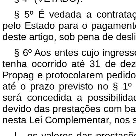
§ 5º É vedada a contrata
pelo Estado para o pagament
deste artigo, sob pena de des
§ 6º Aos entes cujo ingres
tenha ocorrido até 31 de d
Propag e protocolarem pedido
até o prazo previsto no § 1º
será concedida a possibilid
devido das prestações com bas
nesta Lei Complementar, nos 
I - os valores das prestaçõ