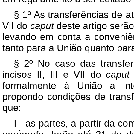
§ 1º As transferências de ati
VII do
caput
deste artigo serão
levando em conta a conveniê
tanto para a União quanto par
§ 2º No caso das transfer
incisos II, III e VII do
caput
formalmente à União a inte
propondo condições de transf
que:
I - as partes, a partir da c