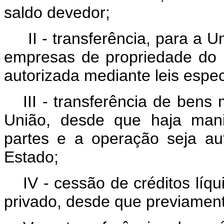
saldo devedor;
II - transferência, para a 
empresas de propriedade do 
autorizada mediante leis espec
III - transferência de ben
União, desde que haja mani
partes e a operação seja aut
Estado;
IV - cessão de créditos líq
privado, desde que previament