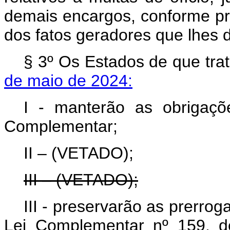
demais encargos, conforme pre
dos fatos geradores que lhes 
§ 3º Os Estados de que tra
de maio de 2024:
I - manterão as obrigaçõe
Complementar;
II – (VETADO);
III – (VETADO);
III - preservarão as prerroga
Lei Complementar nº 159, d