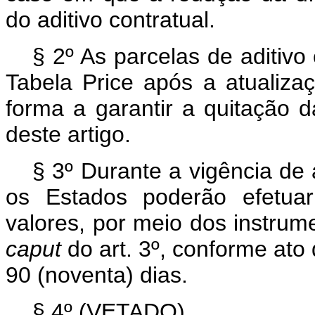
do aditivo contratual.
§ 2º As parcelas de aditivo 
Tabela Price após a atualiza
forma a garantir a quitação 
deste artigo.
§ 3º Durante a vigência de 
os Estados poderão efetuar
valores, por meio dos instrume
caput
do art. 3º, conforme ato
90 (noventa) dias.
§ 4º (VETADO).