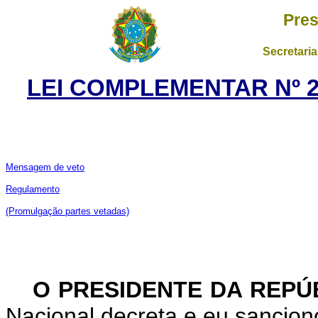
Pres
Secretaria
LEI COMPLEMENTAR Nº 21
Mensagem de veto
Regulamento
(Promulgação partes vetadas)
O PRESIDENTE DA REPÚ
Nacional decreta e eu sancion