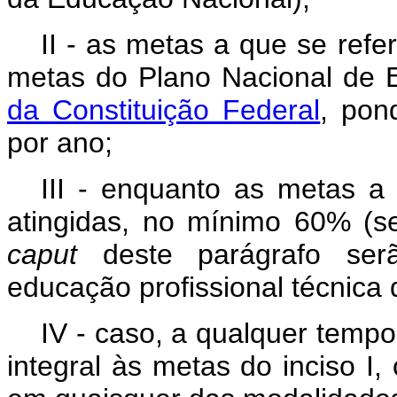
II - as metas a que se refe
metas do Plano Nacional de 
da Constituição Federal
, pon
por ano;
III - enquanto as metas a 
atingidas, no mínimo 60% (s
caput
deste parágrafo serã
educação profissional técnica 
IV - caso, a qualquer temp
integral às metas do inciso I,