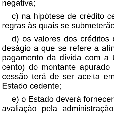
negativa;
c) na hipótese de crédito 
regras às quais se submeterão 
d) os valores dos créditos 
deságio a que se refere a alí
pagamento da dívida com a U
cento) do montante apurado 
cessão terá de ser aceita 
Estado cedente;
e) o Estado deverá fornece
avaliação pela administração