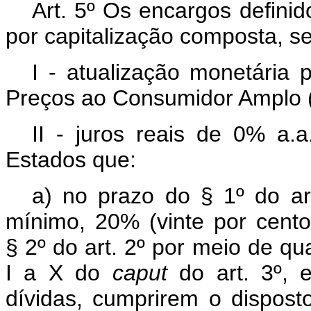
Art. 5º
Os encargos definido
por capitalização composta, s
I - atualização monetária 
Preços ao Consumidor Amplo 
II - juros reais de 0% a.
Estados que:
a) no prazo do § 1º do ar
mínimo, 20% (vinte por cent
§ 2º do art. 2º por meio de qu
I a X do
caput
do art. 3º, 
dívidas, cumprirem o disposto