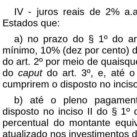
IV - juros reais de 2% a.
Estados que:
a) no prazo do § 1º do ar
mínimo, 10% (dez por cento) d
do art. 2º por meio de quaisqu
do
caput
do art. 3º, e, até 
cumprirem o disposto no inciso 
b) até o pleno pagament
disposto no inciso II do § 1º
percentual do montante equi
atualizado nos investimentos de