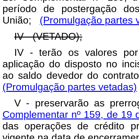
período de postergação do
União;
(Promulgação partes 
IV - (VETADO);
IV - terão os valores po
aplicação do disposto no inci
ao saldo devedor do contra
(Promulgação partes vetadas)
V - preservarão as prerro
Complementar nº 159, de 19 
das operações de crédito p
vigente na data de encerrame