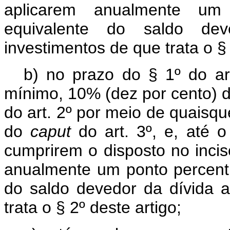
aplicarem anualmente um
equivalente do saldo dev
investimentos de que trata o § 
b) no prazo do § 1º do ar
mínimo, 10% (dez por cento) d
do art. 2º por meio de quaisqu
do
caput
do art. 3º, e, até 
cumprirem o disposto no inciso
anualmente um ponto percent
do saldo devedor da dívida a
trata o § 2º deste artigo;