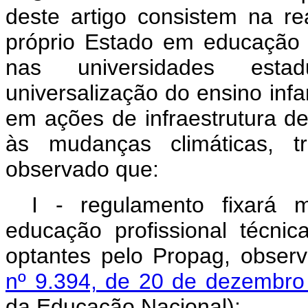
deste artigo consistem na re
próprio Estado em educação p
nas universidades estad
universalização do ensino infa
em ações de infraestrutura d
às mudanças climáticas, tr
observado que:
I - regulamento fixará
educação profissional técni
optantes pelo Propag, obser
nº 9.394, de 20 de dezembro
da Educação Nacional);