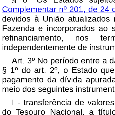
Complementar nº 201, de 24 
devidos à União atualizados 
Fazenda e incorporados ao sa
refinanciamento, nos t
independentemente de instrume
Art. 3º No período entre a 
§ 1º do art. 2º, o Estado qu
pagamento da dívida apurada
meio dos seguintes instrument
I - transferência de valor
do Tesouro Nacional, a títul