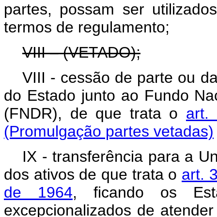
partes, possam ser utilizad
termos de regulamento;
VIII – (VETADO);
VIII - cessão de parte ou da
do Estado junto ao Fundo Na
(FNDR), de que trata o
art.
(Promulgação partes vetadas)
IX - transferência para a U
dos ativos de que trata o
art. 
de 1964
, ficando os Es
excepcionalizados de atender