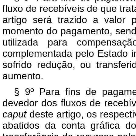
fluxo de recebíveis de que tra
artigo será trazido a valor 
momento do pagamento, sendo 
utilizada para compensaçã
complementada pelo Estado in
sofrido redução, ou transfer
aumento.
§ 9º Para fins de pagame
devedor dos fluxos de recebíve
caput
deste artigo, os respect
abatidos da conta gráfica d