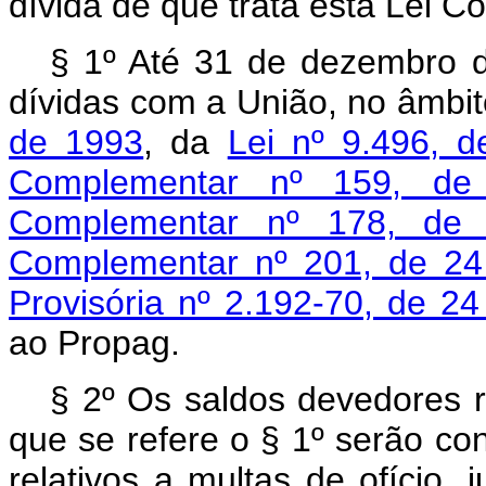
dívida de que trata esta Lei 
§ 1º Até 31 de dezembro 
dívidas com a União, no âmbi
de 1993
, da
Lei nº 9.496, 
Complementar nº 159, d
Complementar nº 178, de 
Complementar nº 201, de 24
Provisória nº 2.192-70, de 2
ao Propag.
§ 2º Os saldos devedores r
que se refere o § 1º serão co
relativos a multas de ofício,