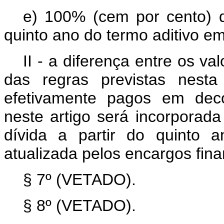
e) 100% (cem por cento) d
quinto ano do termo aditivo em
II - a diferença entre os v
das regras previstas nest
efetivamente pagos em deco
neste artigo será incorporad
dívida a partir do quinto 
atualizada pelos encargos fina
§ 7º (VETADO).
§ 8º (VETADO).