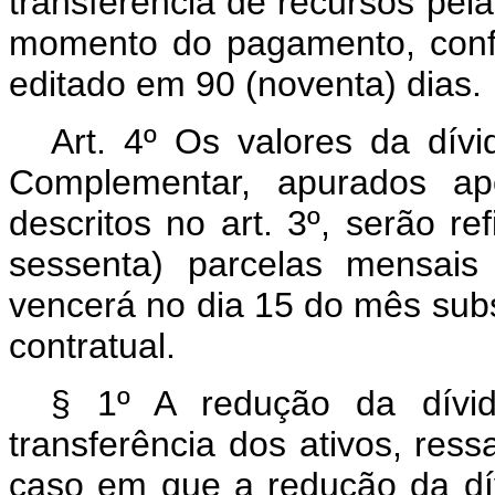
transferência de recursos pel
momento do pagamento, conf
editado em 90 (noventa) dias.
Art. 4º
Os valores da dívid
Complementar, apurados ap
descritos no art. 3º, serão r
sessenta) parcelas mensais
vencerá no dia 15 do mês subs
contratual.
§ 1º A redução da dívid
transferência dos ativos, ress
caso em que a redução da dív