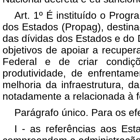
Art. 1º É instituído o Pro
dos Estados (Propag), destin
das dívidas dos Estados e do 
objetivos de apoiar a recupera
Federal e de criar condiçõ
produtividade, de enfrentam
melhoria da infraestrutura, 
notadamente a relacionada à f
Parágrafo único. Para os ef
I - as referências aos Est