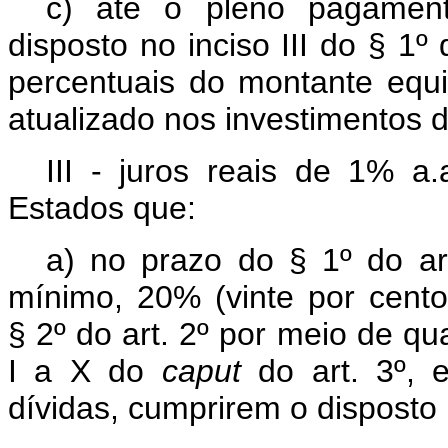
c) até o pleno pagament
disposto no inciso III do § 1º
percentuais do montante equi
atualizado nos investimentos de
III - juros reais de 1% a
Estados que:
a) no prazo do § 1º do ar
mínimo, 20% (vinte por cent
§ 2º do art. 2º por meio de qu
I a X do
caput
do art. 3º, 
dívidas, cumprirem o disposto n