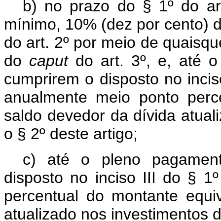
b) no prazo do § 1º do ar
mínimo, 10% (dez por cento) d
do art. 2º por meio de quaisqu
do
caput
do art. 3º, e, até 
cumprirem o disposto no inciso
anualmente meio ponto perc
saldo devedor da dívida atual
o § 2º deste artigo;
c) até o pleno pagament
disposto no inciso III do § 1
percentual do montante equi
atualizado nos investimentos de