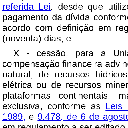
referida Lei
, desde que utili
pagamento da dívida conform
acordo com definição em re
(noventa) dias; e
X - cessão, para a Uniã
compensação financeira advin
natural, de recursos hídric
elétrica ou de recursos miner
plataformas continentais, 
exclusiva, conforme as
Leis
1989,
e
9.478, de 6 de agost
em regulamento a ser editado 