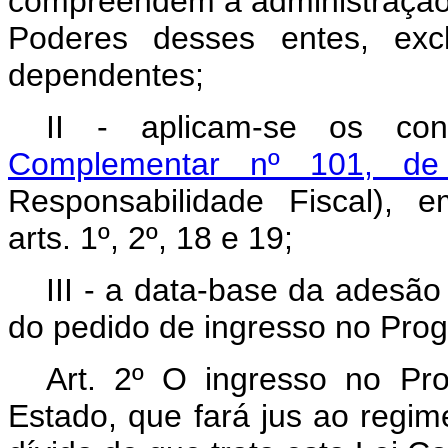
compreendem a administração p
Poderes desses entes, exc
dependentes;
II - aplicam-se os co
Complementar nº 101, d
Responsabilidade Fiscal), 
arts. 1º, 2º, 18 e 19;
III - a data-base da adesã
do pedido de ingresso no Pro
Art. 2º O ingresso no Pr
Estado, que fará jus ao regim