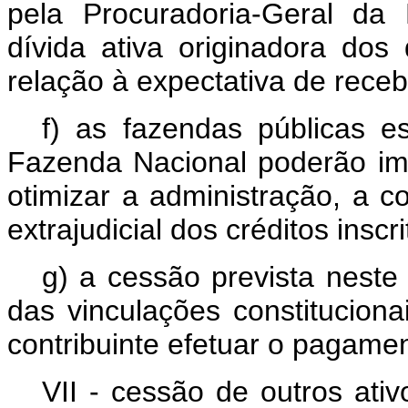
pela Procuradoria-Geral da
dívida ativa originadora dos
relação à expectativa de receb
f) as fazendas públicas e
Fazenda Nacional poderão im
otimizar a administração, a c
extrajudicial dos créditos inscr
g) a cessão prevista neste
das vinculações constituciona
contribuinte efetuar o pagamen
VII - cessão de outros at