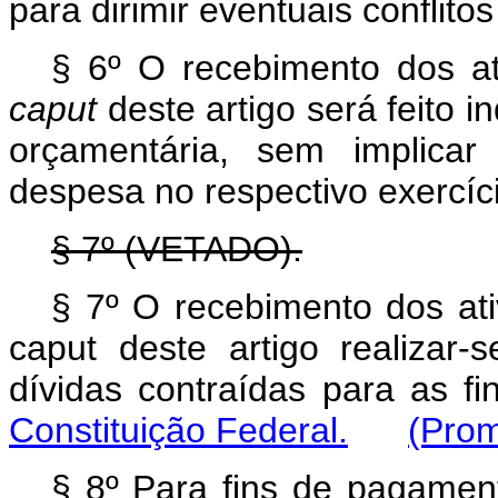
para dirimir eventuais conflito
§ 6º O recebimento dos ati
caput
deste artigo será feito 
orçamentária, sem implicar
despesa no respectivo exercíc
§ 7º (VETADO).
§ 7º O recebimento dos ati
caput deste artigo realiza
dívidas contraídas para as fi
Constituição Federal.
(Prom
§ 8º Para fins de pagament