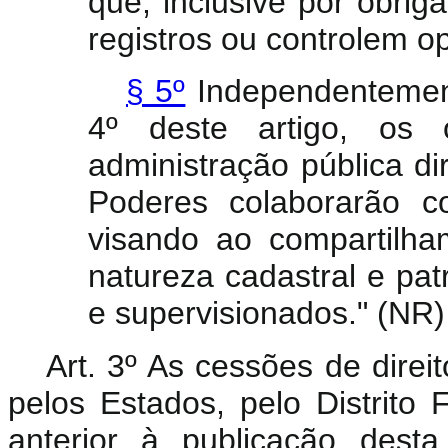
que, inclusive por obrig
registros ou controlem o
§ 5º
Independentement
4º deste artigo, os
administração pública di
Poderes colaborarão co
visando ao compartilh
natureza cadastral e pat
e supervisionados." (NR)
Art. 3º As cessões de direit
pelos Estados, pelo Distrito
anterior à publicação dest