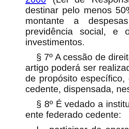
destinar pelo menos 50
montante a despesa
previdência social, e
investimentos.
§ 7º A cessão de direit
artigo poderá ser realiz
de propósito específico,
cedente, dispensada, ness
§ 8º É vedado a instit
ente federado cedente: