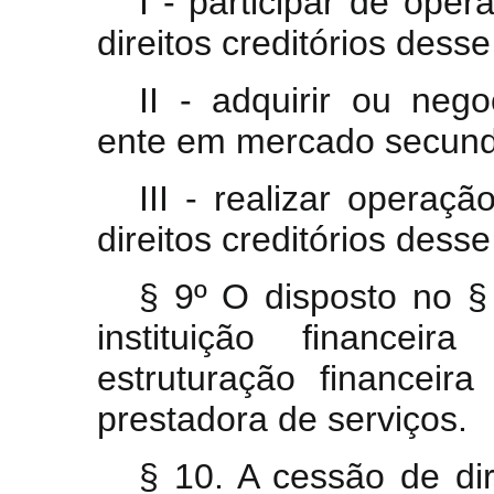
I - participar de ope
direitos creditórios desse
II - adquirir ou nego
ente em mercado secund
III - realizar operaç
direitos creditórios desse
§ 9º O disposto no §
instituição financeir
estruturação financei
prestadora de serviços.
§ 10. A cessão de dir