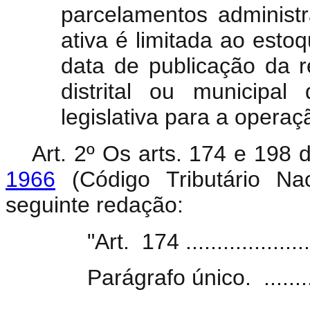
parcelamentos administr
ativa é limitada ao estoq
data de publicação da re
distrital ou municipa
legislativa para a operaç
Art. 2º Os arts. 174 e 198
1966
(Código Tributário Na
seguinte redação:
"Art. 174 .......................
Parágrafo único. .............