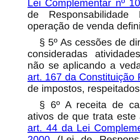
Lei Complementar nº 1
de Responsabilidade F
operação de venda defini
§ 5º As cessões de dire
consideradas atividades
não se aplicando a ved
art. 167 da Constituição
de impostos, respeitados 
§ 6º A receita de ca
ativos de que trata este
art. 44 da Lei Complem
2000
(Lei de Responsab