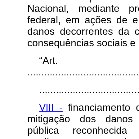
Nacional, mediante p
federal, em ações de e
danos decorrentes da 
consequências sociais e
“Ar
........................................
...................................
VIII -
financiamento 
mitigação dos danos 
pública reconhecida