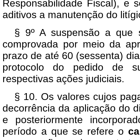
Responsabilidade Fiscal), e 
aditivos a manutenção do litíg
§ 9º A suspensão a que s
comprovada por meio da apre
prazo de até 60 (sessenta) dia
protocolo do pedido de s
respectivas ações judiciais.
§ 10. Os valores cujos pa
decorrência da aplicação do d
e posteriormente incorpora
período a que se refere o
ca