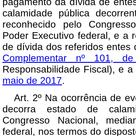
pagamento da dívida de entes
calamidade pública decorren
reconhecido pelo Congresso
Poder Executivo federal, e a r
de dívida dos referidos ente
Complementar nº 101, d
Responsabilidade Fiscal), e 
maio de 2017
.
Art. 2º Na ocorrência de e
decorra estado de calami
Congresso Nacional, media
federal, nos termos do dispos