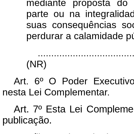
mediante proposta do 
parte ou na integralidad
suas consequências so
perdurar a calamidade pú
...................................
(NR)
Art. 6º O Poder Executivo
nesta Lei Complementar.
Art. 7º Esta Lei Compleme
publicação.