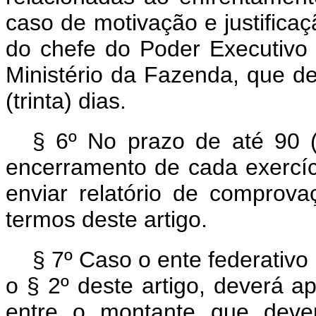
caso de motivação e justificaç
do chefe do Poder Executivo
Ministério da Fazenda, que de
(trinta) dias.
§ 6º No prazo de até 90 (
encerramento de cada exercíci
enviar relatório de comprov
termos deste artigo.
§ 7º Caso o ente federativo
o § 2º deste artigo, deverá ap
entre o montante que dever