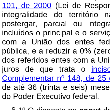
101, de 2000
(Lei de Respons
integralidade do território
postergar, parcial ou inte
incluídos o principal e o serv
com a União dos entes fede
pública, e a reduzir a 0% (zer
dos referidos entes com a Uni
juros de que trata o
inci
Complementar nº 148, de 25
de até 36 (trinta e seis) mes
do Poder Executivo federal.