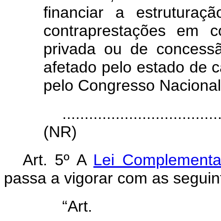
financiar a estruturaç
contraprestações em co
privada ou de concess
afetado pelo estado de 
pelo Congresso Nacional 
...................................
(NR)
Art. 5º A
Lei Complementa
passa a vigorar com as seguin
“Ar