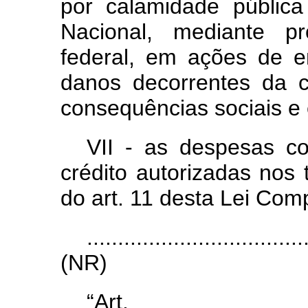
por calamidade públic
Nacional, mediante p
federal, em ações de e
danos decorrentes da 
consequências sociais e
VII - as despesas c
crédito autorizadas nos 
do art. 11 desta Lei Com
...................................
(NR)
“Ar