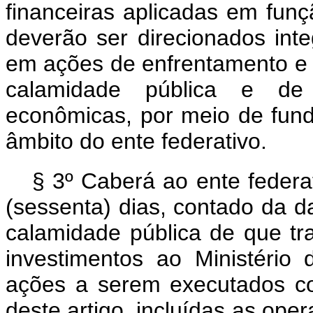
financeiras aplicadas em funç
deverão ser direcionados int
em ações de enfrentamento e 
calamidade pública e de
econômicas, por meio de fundo
âmbito do ente federativo.
§ 3º Caberá ao ente federa
(sessenta) dias, contado da 
calamidade pública de que tr
investimentos ao Ministéri
ações a serem executados co
deste artigo, incluídas as ope