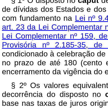
§ 1º O disposto no
caput
de
de dívidas dos Estados e dos
com fundamento na
Lei nº 9
art. 23 da Lei Complementar n
Lei Complementar nº 159, d
Provisória nº 2.185-35, d
condicionado à celebração de t
no prazo de até 180 (cento e
encerramento da vigência do e
§ 2º Os valores equivale
decorrência do disposto no
base nas taxas de juros origi