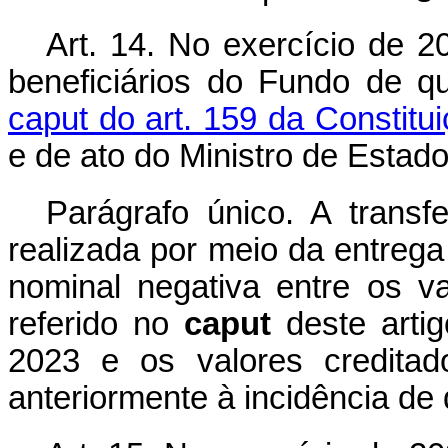
Art. 14.
No exercício de 20
beneficiários do Fundo de q
caput do art. 159 da Constitu
e de ato do Ministro de Estad
Parágrafo único. A trans
realizada por meio da entrega
nominal negativa entre os va
referido no
caput
deste arti
2023 e os valores credit
anteriormente à incidência de