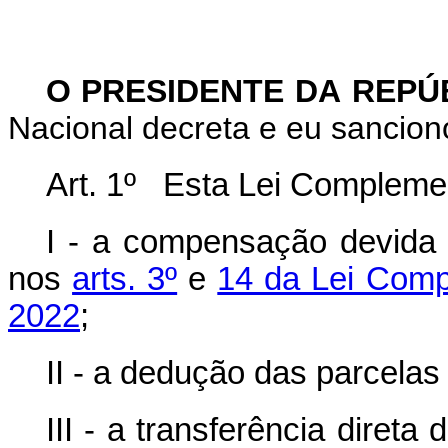
O PRESIDENTE DA REPÚ
Nacional decreta e eu sancion
Art. 1º Esta Lei Complemen
I - a compensação devida 
nos
arts. 3º
e
14 da Lei Comp
2022
;
II - a dedução das parcelas
III - a transferência diret