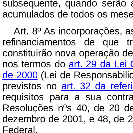
subsequente, quando serão a
acumulados de todos os meses
Art. 8º As incorporações,
refinanciamentos de que t
constituirão nova operação de
nos termos do
art. 29 da Lei
de 2000
(Lei de Responsabilid
previstos no
art. 32 da refe
requisitos para a sua cont
Resoluções nºs 40, de 20 d
dezembro de 2001, e 48, de 
Federal.