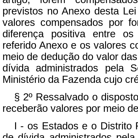
previstos no Anexo desta Le
valores compensados por for
diferença positiva entre os
referido Anexo e os valores 
meio de dedução do valor das
dívida administrados pela 
Ministério da Fazenda cujo cré
§ 2º Ressalvado o disposto
receberão valores por meio de 
I - os Estados e o Distrit
de dívida administrados pela