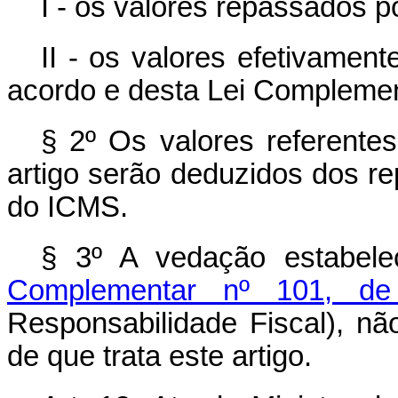
I - os valores repassados po
II - os valores efetivamen
acordo e desta Lei Complemen
§ 2º Os valores referente
artigo serão deduzidos dos r
do ICMS.
§ 3º A vedação estabel
Complementar nº 101, d
Responsabilidade Fiscal), nã
de que trata este artigo.