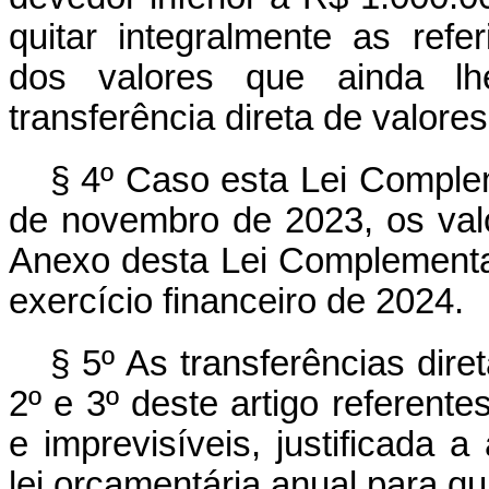
quitar integralmente as ref
dos valores que ainda l
transferência direta de valore
§ 4º Caso esta Lei Complem
de novembro de 2023, os valo
Anexo desta Lei Complementar
exercício financeiro de 2024.
§ 5º As transferências dir
2º e 3º deste artigo referent
e imprevisíveis, justificada a
lei orçamentária anual para qu