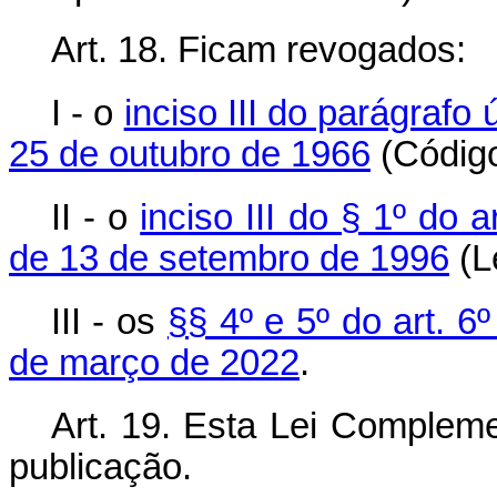
Art. 18.
Ficam revogados:
I - o
inciso III do parágrafo 
25 de outubro de 1966
(Código
II - o
inciso III do § 1º do 
de 13 de setembro de 1996
(Le
III - os
§§ 4º e 5º do art. 
de março de 2022
.
Art. 19. Esta Lei Compleme
publicação.