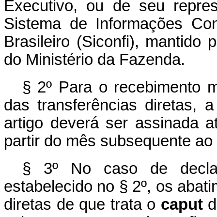
Executivo, ou de seu represe
Sistema de Informações Cont
Brasileiro (Siconfi), mantido
do Ministério da Fazenda.
§ 2º Para o recebimento m
das transferências diretas, 
artigo deverá ser assinada a
partir do mês subsequente ao d
§ 3º No caso de decla
estabelecido no § 2º, os abati
diretas de que trata o
caput
d