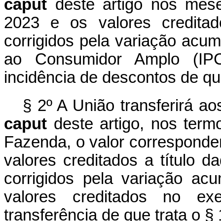
caput
deste artigo nos mese
2023 e os valores credit
corrigidos pela variação acu
ao Consumidor Amplo (IPC
incidência de descontos de qu
§ 2º A União transferirá ao
caput
deste artigo, nos term
Fazenda, o valor correspondent
valores creditados a título 
corrigidos pela variação a
valores creditados no ex
transferência de que trata o § 