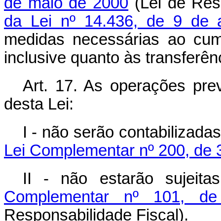
de maio de 2000
(Lei de Res
da Lei nº 14.436, de 9 de 
medidas necessárias ao cum
inclusive quanto às transferênc
Art. 17. As operações prev
desta Lei:
I - não serão contabilizadas
Lei Complementar nº 200, de 
II - não estarão sujeit
Complementar nº 101, d
Responsabilidade Fiscal).