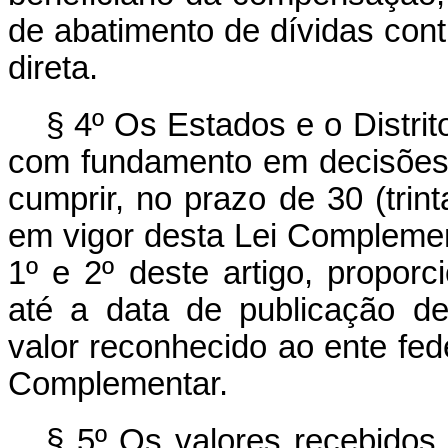
de abatimento de dívidas cont
direta.
§ 4º Os Estados e o Distri
com fundamento em decisões j
cumprir, no prazo de 30 (trin
em vigor desta Lei Complemen
1º e 2º deste artigo, propor
até a data de publicação de
valor reconhecido ao ente fed
Complementar.
§ 5º Os valores recebidos 