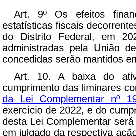
Art. 9º Os efeitos fina
estatísticas fiscais decorrent
do Distrito Federal, em 2
administradas pela União d
concedidas serão mantidos em
Art. 10. A baixa do at
cumprimento das liminares c
da Lei Complementar nº 1
exercício de 2022, e do cumpr
desta Lei Complementar será 
em julgado da respectiva ação 