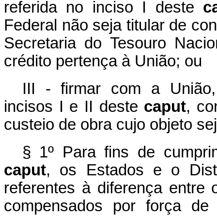
referida no inciso I deste
c
Federal não seja titular de co
Secretaria do Tesouro Nacio
crédito pertença à União; ou
III - firmar com a União,
incisos I e II deste
caput
, co
custeio de obra cujo objeto se
§ 1º Para fins de cumprim
caput
, os Estados e o Distr
referentes à diferença entre 
compensados por força de d