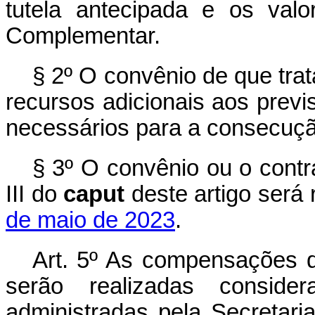
tutela antecipada e os val
Complementar.
§ 2º O convênio de que trata
recursos adicionais aos previ
necessários para a consecuçã
§ 3º O convênio ou o contr
III do
caput
deste artigo será 
de maio de 2023
.
Art. 5º As compensações d
serão realizadas conside
administradas pela Secretari