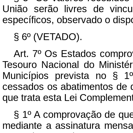
União serão livres de vinc
específicos, observado o dispo
§ 6º (VETADO).
Art. 7º
Os Estados comprov
Tesouro Nacional do Ministé
Municípios prevista no § 1
cessados os abatimentos de dí
que trata esta Lei Complement
§ 1º A comprovação de que
mediante a assinatura mensal