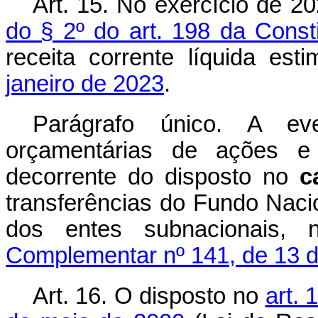
Art. 15. No exercício de 2
do § 2º do art. 198 da Consti
receita corrente líquida es
janeiro de 2023
.
Parágrafo único. A ev
orçamentárias de ações e
decorrente do disposto no
c
transferências do Fundo Nac
dos entes subnacionais
Complementar nº 141, de 13 d
Art. 16. O disposto no
art.