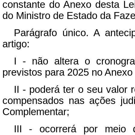
constante do Anexo desta Le
do Ministro de Estado da Faz
Parágrafo único. A antec
artigo:
I - não altera o cronog
previstos para 2025 no Anexo
II - poderá ter o seu valo
compensados nas ações judici
Complementar;
III - ocorrerá por meio 