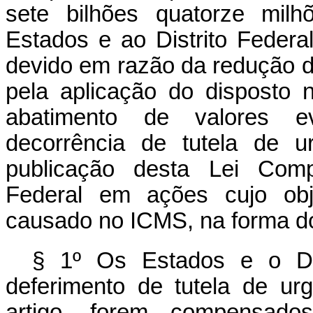
sete bilhões quatorze milh
Estados e ao Distrito Federal,
devido em razão da redução 
pela aplicação do disposto 
abatimento de valores e
decorrência de tutela de u
publicação desta Lei Comp
Federal em ações cujo obje
causado no ICMS, na forma d
§ 1º Os Estados e o Dis
deferimento de tutela de ur
artigo, forem compensados