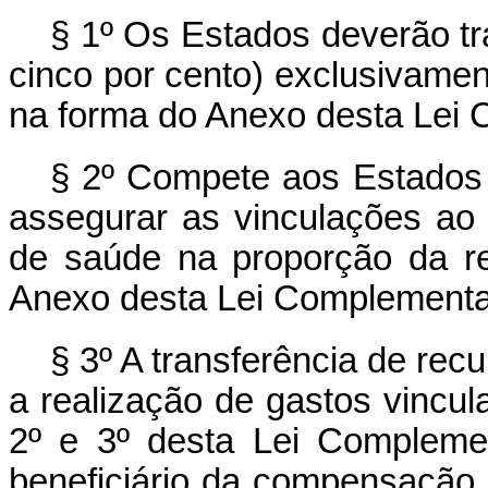
§ 1º Os Estados deverão tr
cinco por cento) exclusivamen
na forma do Anexo desta Lei 
§ 2º Compete aos Estados e
assegurar as vinculações ao
de saúde na proporção da re
Anexo desta Lei Complementa
§ 3º A transferência de re
a realização de gastos vincul
2º e 3º desta Lei Compleme
beneficiário da compensação