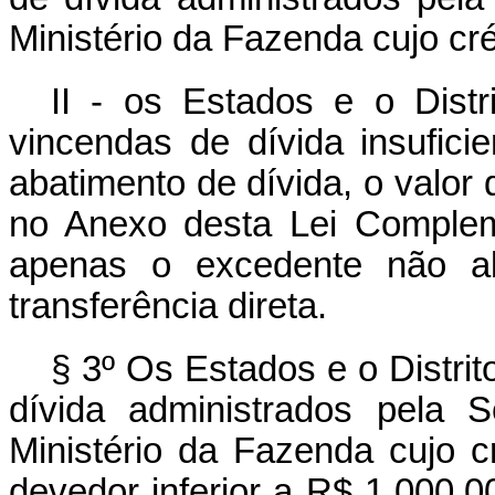
Ministério da Fazenda cujo cré
II - os Estados e o Dist
vincendas de dívida insufic
abatimento de dívida, o valor
no Anexo desta Lei Complem
apenas o excedente não ab
transferência direta.
§ 3º Os Estados e o Distri
dívida administrados pela 
Ministério da Fazenda cujo c
devedor inferior a R$ 1.000.0