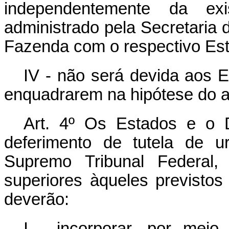
independentemente da exi
administrado pela Secretaria 
Fazenda com o respectivo Esta
IV - não será devida aos E
enquadrarem na hipótese do ar
Art. 4º
Os Estados e o D
deferimento de tutela de 
Supremo Tribunal Federal
superiores àqueles previsto
deverão:
I - incorporar, por meio 