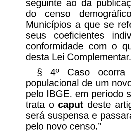
seguinte ao da publica
do censo demográfico
Municípios a que se re
seus coeficientes ind
conformidade com o q
desta Lei Complementar
§ 4º Caso ocorra 
populacional de um novo
pelo IBGE, em período s
trata o
caput
deste arti
será suspensa e passará
pelo novo censo.”