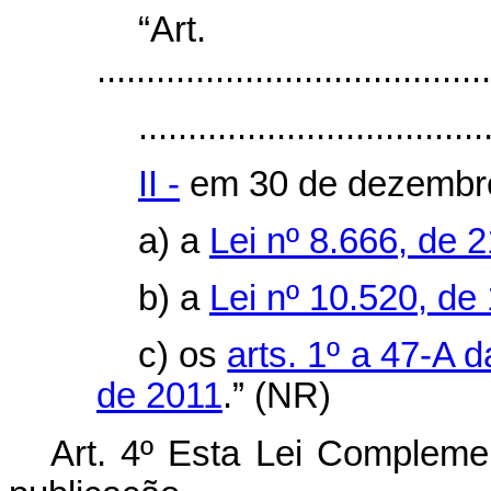
“Art
........................................
...................................
II -
em 30 de dezembro
a) a
Lei nº 8.666, de 
b) a
Lei nº 10.520, de
c) os
arts. 1º a 47-A 
de 2011
.” (NR)
Art. 4º Esta Lei Compleme