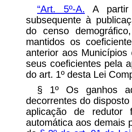
“Art. 5º-A.
A partir
subsequente à publica
do censo demográfico,
mantidos os coeficien
anterior aos Município
seus coeficientes pela 
do art. 1º desta Lei Com
§ 1º Os ganhos adi
decorrentes do disposto
aplicação de redutor f
automática aos demais p