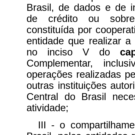
Brasil, de dados e de 
de crédito ou sobre
constituída por cooperat
entidade que realizar a 
no inciso V do
ca
Complementar, inclusi
operações realizadas pe
outras instituições auto
Central do Brasil nece
atividade;
III - o compartilha