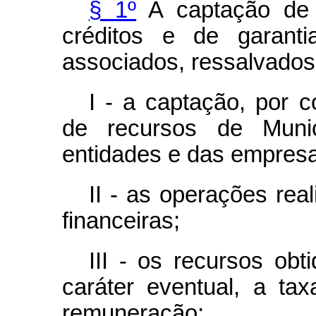
§ 1º
A captação de 
créditos e de garanti
associados, ressalvados
I - a captação, por c
de recursos de Muni
entidades e das empresa
II - as operações rea
financeiras;
III - os recursos obt
caráter eventual, a ta
remuneração;