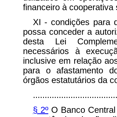
financeiro à cooperativa 
XI - condições para 
possa conceder a autori
desta Lei Complem
necessários à execuçã
inclusive em relação aos
para o afastamento d
órgãos estatutários da co
...................................
§ 2º
O Banco Central d