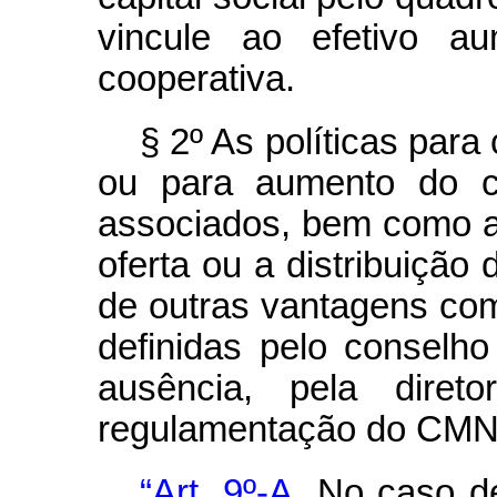
vincule ao efetivo au
cooperativa.
§ 2º As políticas par
ou para aumento do ca
associados, bem como a
oferta ou a distribuição
de outras vantagens com
definidas pelo conselh
ausência, pela direto
regulamentação do CMN
“Art. 9º-A
. No caso d