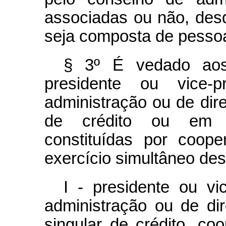
associadas ou não, desd
seja composta de pessoa
§ 3º É vedado aos
presidente ou vice-
administração ou de dir
de crédito ou em c
constituídas por coope
exercício simultâneo de
I - presidente ou vi
administração ou de dir
singular de crédito, coo