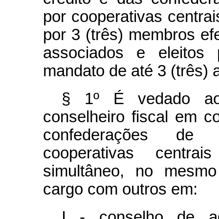
por cooperativas centrai
por 3 (três) membros efe
associados e eleitos 
mandato de até 3 (três) 
§ 1º É vedado ao
conselheiro fiscal em c
confederações de s
cooperativas centra
simultâneo, no mesmo 
cargo com outros em:
I - conselho de ad