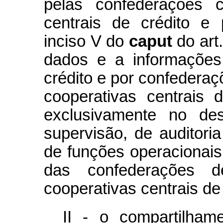
pelas confederações c
centrais de crédito e 
inciso V do
caput
do art
dados e a informações
crédito e por confederaç
cooperativas centrais 
exclusivamente no de
supervisão, de auditori
de funções operacionais
das confederações de
cooperativas centrais de 
II - o compartilham