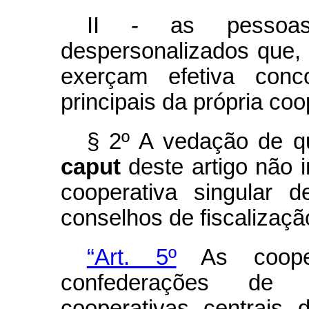
II - as pessoas
despersonalizados que, 
exerçam efetiva conc
principais da própria coo
§ 2º A vedação de qu
caput
deste artigo não 
cooperativa singular d
conselhos de fiscalização
“Art. 5º
As cooper
confederações de s
cooperativas centrais 