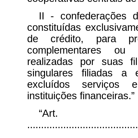
II - confederações 
constituídas exclusivam
de crédito, para pre
complementares ou n
realizadas por suas fi
singulares filiadas a 
excluídos serviços 
instituições financeiras.”
“Ar
........................................