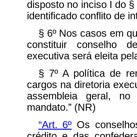
disposto no inciso I do §
identificado conflito de i
§ 6º Nos casos em que
constituir conselho d
executiva será eleita pel
§ 7º A política de 
cargos na diretoria exec
assembleia geral, no
mandato.” (NR)
“Art. 6º
Os conselhos
crédito e das confeder