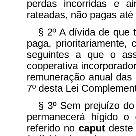
perdas incorridas e a
rateadas, não pagas até 
§ 2º A dívida de que 
paga, prioritariamente,
seguintes a que o ass
cooperativa incorporador
remuneração anual das q
7º desta Lei Complement
§ 3º Sem prejuízo do 
permanecerá hígido o d
referido no
caput
deste 