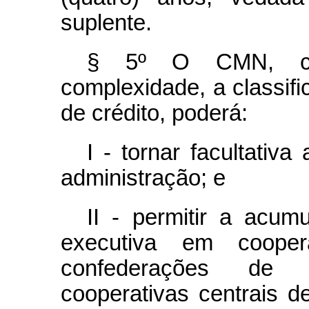
suplente.
§ 5º O CMN, con
complexidade, a classifi
de crédito, poderá:
I - tornar facultativ
administração; e
II - permitir a acum
executiva em coope
confederações de s
cooperativas centrais d