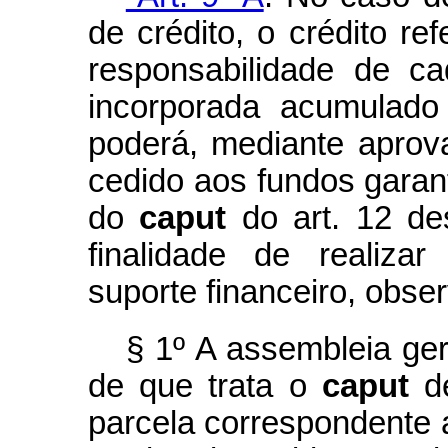
de crédito, o crédito re
responsabilidade de c
incorporada acumulado
poderá, mediante aprov
cedido aos fundos garant
do
caput
do art. 12 de
finalidade de realiza
suporte financeiro, obse
§ 1º A assembleia ger
de que trata o
caput
de
parcela correspondente 