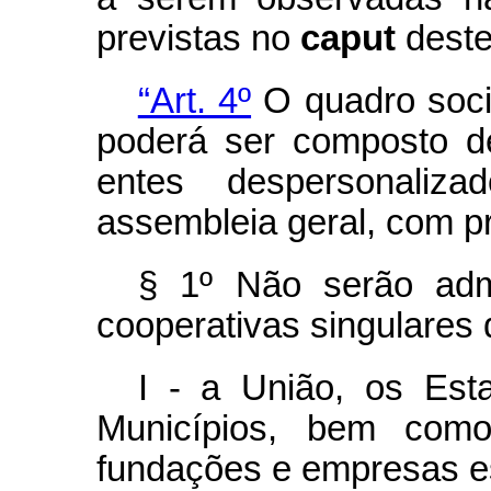
previstas no
caput
deste 
“Art. 4º
O quadro socia
poderá ser composto de
entes despersonaliz
assembleia geral, com pr
§ 1º Não serão adm
cooperativas singulares 
I - a União, os Esta
Municípios, bem como 
fundações e empresas es