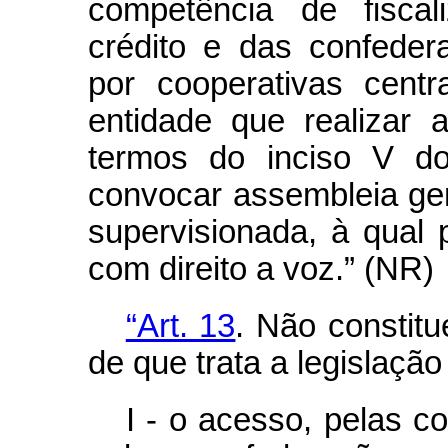
competência de fiscal
crédito e das confeder
por cooperativas cent
entidade que realizar 
termos do inciso V 
convocar assembleia gera
supervisionada, à qual 
com direito a voz.” (NR)
“Art. 13
. Não constitu
de que trata a legislação
I - o acesso, pelas co