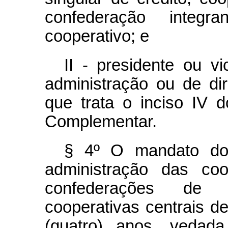
confederação integ
cooperativo; e
II - presidente ou v
administração ou de di
que trata o inciso IV 
Complementar.
§ 4º O mandato do
administração das coo
confederações de s
cooperativas centrais de
(quatro) anos, vedad