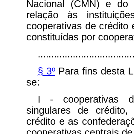
Nacional (CMN) e do 
relação às instituiçõ
cooperativas de crédito
constituídas por cooperat
...................................
§ 3º
Para fins desta 
se:
I - cooperativas d
singulares de crédito,
crédito e as confederaçõ
cooperativas centrais de 