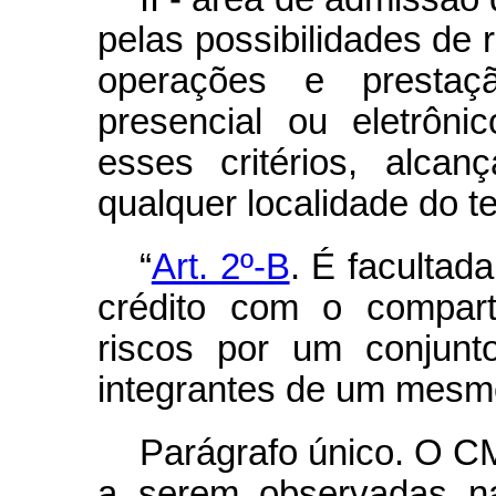
pelas possibilidades de r
operações e prestaç
presencial ou eletrôn
esses critérios, alca
qualquer localidade do ter
“
Art. 2º-B
. É facultad
crédito com o compart
riscos por um conjunt
integrantes de um mesmo
Parágrafo único. O C
a serem observadas na