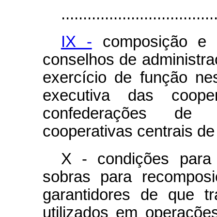
...................................
IX -
composição e 
conselhos de administraç
exercício de função ne
executiva das coope
confederações de s
cooperativas centrais de 
X - condições para 
sobras para recomposi
garantidores de que t
utilizados em operaçõe