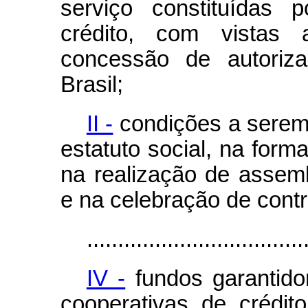
serviço constituídas 
crédito, com vistas 
concessão de autoriz
Brasil;
II -
condições a serem
estatuto social, na for
na realização de assemb
e na celebração de contr
...................................
IV -
fundos garantidor
cooperativas de crédit