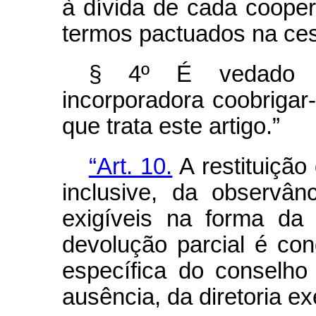
à dívida de cada cooper
termos pactuados na ces
§ 4º É vedado à
incorporadora coobriga
que trata este artigo.”
“Art. 10.
A restituição
inclusive, da observân
exigíveis na forma da
devolução parcial é con
específica do conselho
ausência, da diretoria ex