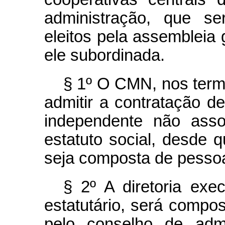
administração, que s
eleitos pela assembleia g
ele subordinada.
§ 1º O CMN, nos term
admitir a contratação d
independente não asso
estatuto social, desde 
seja composta de pessoa
§ 2º A diretoria exe
estatutário, será compos
pelo conselho de admi