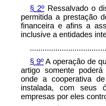
§ 2º
Ressalvado o dis
permitida a prestação d
financeira e afins a a
inclusive a entidades int
...................................
§ 9º
A operação de que
artigo somente poderá
onde a cooperativa de
instalada, com seus 
empresas por eles contr