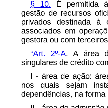
§ 10.
É permitida à
gestão de recursos ofic
privados destinada à 
associados em operaçõ
gestora ou com terceiros
“Art. 2º-A
. A área d
singulares de crédito c
I - área de ação: áre
nos quais sejam ins
dependências, na forma p
II - área de admissão