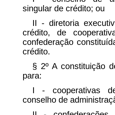
singular de crédito; ou
II - diretoria execut
crédito, de cooperati
confederação constituíd
crédito.
§ 2º A constituição d
para:
I - cooperativas d
conselho de administraçã
II - confederações 