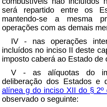
combustíveis não incluídos 
será repartido entre os E
mantendo-se a mesma pro
operações com as demais mer
IV - nas operações inte
incluídos no inciso II deste
ca
imposto caberá ao Estado de 
V - as alíquotas do im
deliberação dos Estados e d
alínea g do inciso XII do § 2º
observado o seguinte: