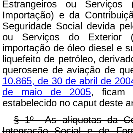
Estrangeiros ou Serviços 
Importação) e da Contribuiç
Seguridade Social devida pe
ou Serviços do Exterior (C
importação de óleo diesel e s
liquefeito de petróleo, deriva
querosene de aviação de qu
10.865, de 30 de abril de 200
de maio de 2005
, ficam
estabelecido no
caput
deste a
§ 1º As alíquotas da Co
Integração Social e de For