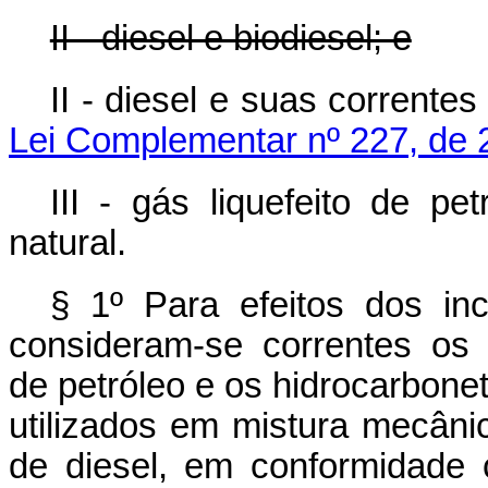
II - diesel e biodiesel; e
II - diesel e suas correntes
Lei Complementar nº 227, de 
III - gás liquefeito de pe
natural.
§ 1º Para efeitos dos in
consideram-se correntes os 
de petróleo e os hidrocarbonet
utilizados em mistura mecâni
de diesel, em conformidade