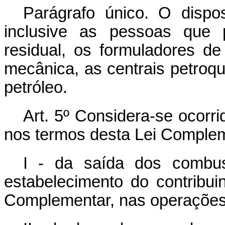
Parágrafo único. O disp
inclusive as pessoas que 
residual, os formuladores d
mecânica, as centrais petroqu
petróleo.
Art. 5º Considera-se ocorr
nos termos desta Lei Comple
I - da saída dos combus
estabelecimento do contribuin
Complementar, nas operações o