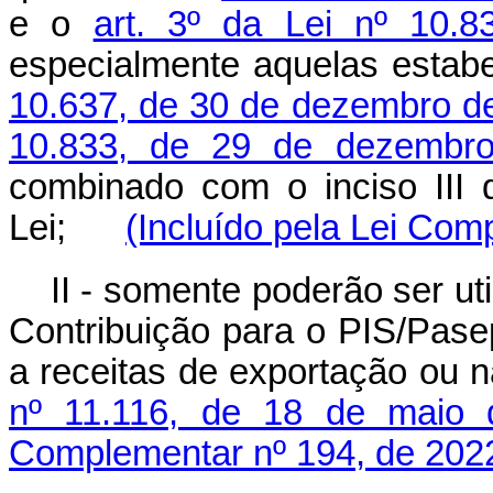
e o
art. 3º da Lei nº 10.
especialmente aquelas estab
10.637, de 30 de dezembro d
10.833, de 29 de dezembr
combinado com o inciso III
Lei;
(Incluído pela Lei Com
II - somente poderão ser ut
Contribuição para o PIS/Pase
a receitas de exportação ou n
nº 11.116, de 18 de maio 
Complementar nº 194, de 202