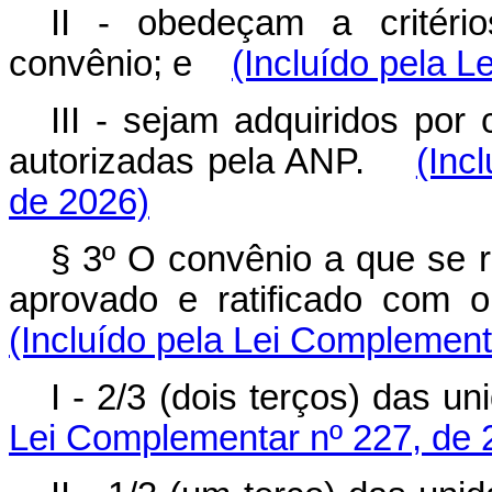
II - obedeçam a critéri
convênio; e
(Incluído pela 
III - sejam adquiridos por
autorizadas pela ANP.
(Inc
de 2026)
§ 3º O convênio a que se r
aprovado e ratificado com o
(Incluído pela Lei Complement
I - 2/3 (dois terços) das u
Lei Complementar nº 227, de 