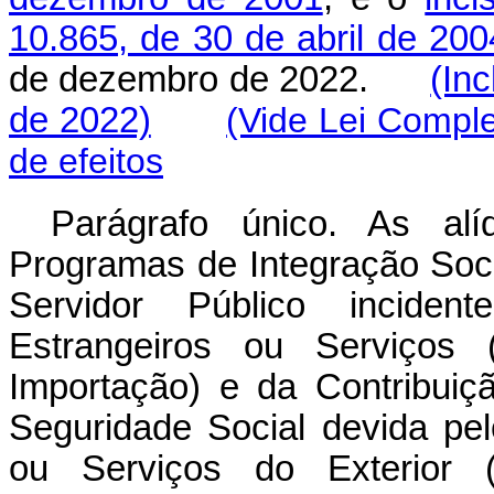
10.865, de 30 de abril de 200
de dezembro de 2022.
(In
de 2022)
(Vide Lei Compl
de efeitos
Parágrafo único. As alí
Programas de Integração Soc
Servidor Público incide
Estrangeiros ou Serviços 
Importação) e da Contribuiç
Seguridade Social devida pe
ou Serviços do Exterior (C