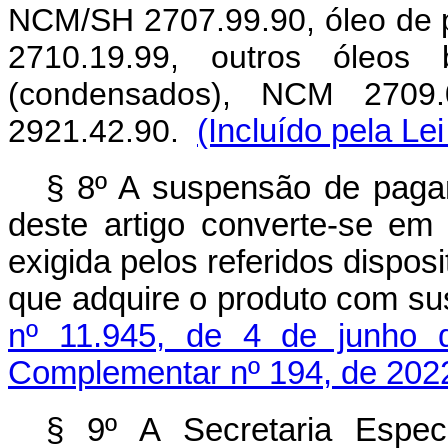
NCM/SH 2707.99.90, óleo de p
2710.19.99, outros óleos 
(condensados), NCM 2709.0
2921.42.90.
(Incluído pela L
§ 8º A suspensão de paga
deste artigo converte-se em 
exigida pelos referidos disposi
que adquire o produto com s
nº 11.945, de 4 de junho 
Complementar nº 194, de 202
§ 9º A Secretaria Espec