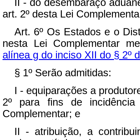
II - do desembaraço aduane
art. 2º desta Lei Complementa
Art. 6º Os Estados e o Dist
nesta Lei Complementar med
alínea g do inciso XII do § 2º 
§ 1º Serão admitidas:
I - equiparações a produtor
2º para fins de incidênci
Complementar; e
II - atribuição, a contrib