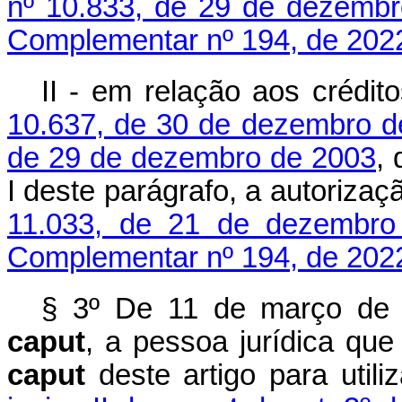
nº 10.833, de 29 de dezemb
Complementar nº 194, de 202
II - em relação aos crédi
10.637, de 30 de dezembro d
de 29 de dezembro de 2003
, 
I deste parágrafo, a autoriza
11.033, de 21 de dezembro
Complementar nº 194, de 202
§ 3º De 11 de março de 
caput
, a pessoa jurídica que
caput
deste artigo para util