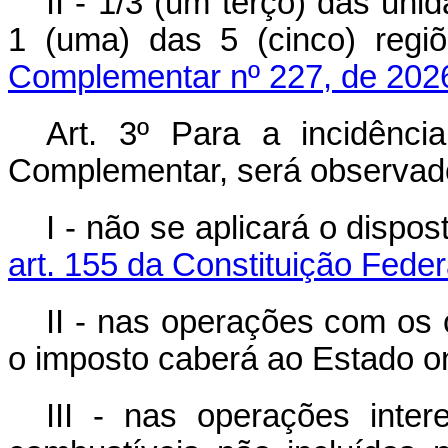
II - 1/3 (um terço) das un
1 (uma) das 5 (cinco) regi
Complementar nº 227, de 202
Art. 3º Para a incidênc
Complementar, será observado
I - não se aplicará o dispo
art. 155 da Constituição Feder
II - nas operações com os 
o imposto caberá ao Estado o
III - nas operações intere