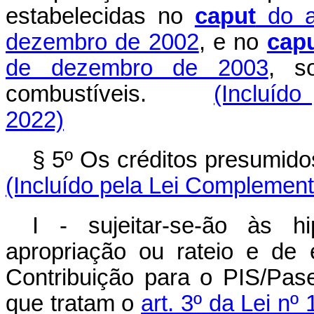
estabelecidas no
caput
do ar
dezembro de 2002
, e no
cap
de dezembro de 2003
, s
combustíveis.
(Incluído
2022)
§ 5º Os créditos presumidos
(Incluído pela Lei Complement
I - sujeitar-se-ão às h
apropriação ou rateio e de 
Contribuição para o PIS/Pas
que tratam o
art. 3º da Lei n