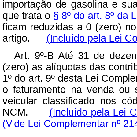
importação de gasolina e sua
que trata o
§ 8º do art. 8º da 
ficam reduzidas a 0 (zero) n
artigo.
(Incluído pela Lei 
Art. 9º-B Até 31 de deze
(zero) as alíquotas das contr
1º do art. 9º desta Lei Comple
o faturamento na venda ou 
veicular classificado nos c
NCM.
(Incluído pela Lei
(Vide Lei Complementar nº 21