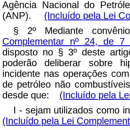
Agência Nacional do Petról
(ANP).
(Incluído pela Lei 
§ 2º Mediante convên
Complementar nº 24, de 7 
disposto no § 3º deste artig
poderão deliberar sobre 
incidente nas operações com 
de petróleo não combustíveis 
desde que:
(Incluído pela L
I - sejam utilizados como i
(Incluído pela Lei Complement