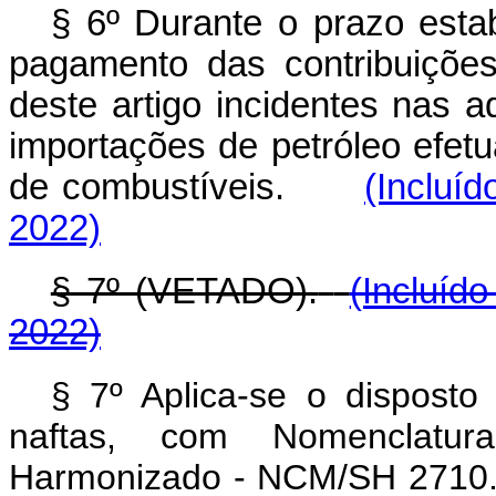
§ 6º Durante o prazo esta
pagamento das contribuiçõe
deste artigo incidentes nas 
importações de petróleo efetu
de combustíveis.
(Incluí
2022)
§ 7º (VETADO).
(Incluíd
2022)
§ 7º Aplica-se o disposto
naftas, com Nomenclatu
Harmonizado - NCM/SH 2710.12