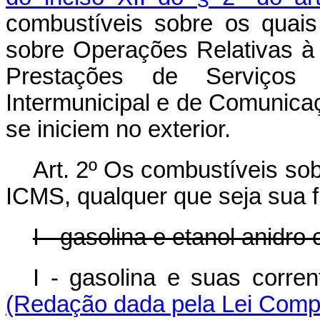
combustíveis sobre os quais
sobre Operações Relativas à
Prestações de Serviços 
Intermunicipal e de Comunica
se iniciem no exterior.
Art. 2º Os combustíveis sob
ICMS, qualquer que seja sua f
I - gasolina e etanol anidro
I - gasolina e suas corren
(Redação dada pela Lei Compl