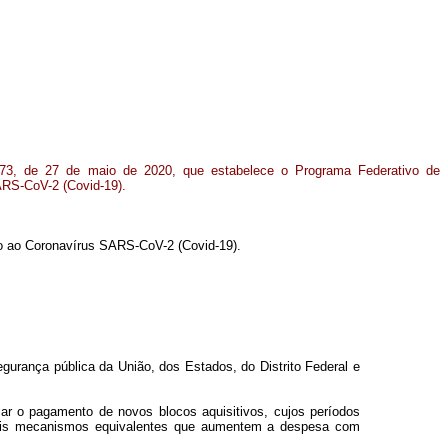
173, de 27 de maio de 2020, que estabelece o Programa Federativo de
RS-CoV-2 (Covid-19).
o ao Coronavírus SARS-CoV-2 (Covid-19).
egurança pública da União, dos Estados, do Distrito Federal e
zar o pagamento de novos blocos aquisitivos, cujos períodos
demais mecanismos equivalentes que aumentem a despesa com