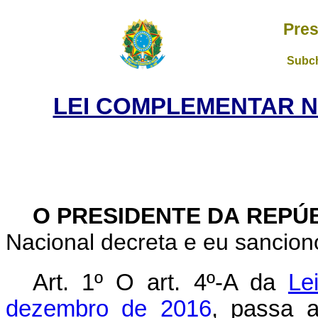
Pres
Subch
LEI COMPLEMENTAR Nº 
O PRESIDENTE DA REPÚ
Nacional decreta e eu sancio
Art. 1º
O art. 4º-A da
Le
dezembro de 2016
, passa a