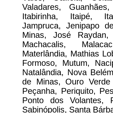
Valadares, Guanhães
Itabirinha, Itaipé, I
Jampruca, Jenipapo d
Minas, José Raydan,
Machacalis, Malaca
Materlândia, Mathias L
Formoso, Mutum, Naci
Natalândia, Nova Belé
de Minas, Ouro Verde 
Peçanha, Periquito, Pe
Ponto dos Volantes, P
Sabinópolis, Santa Bárba