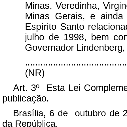
Minas, Veredinha, Virgin
Minas Gerais, e ainda
Espírito Santo relacion
julho de 1998, bem co
Governador Lindenberg, 
.......................................
(NR)
Art. 3º
Esta Lei Compleme
publicação.
Brasília, 6 de outubro de 
da República.