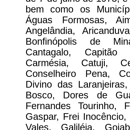
bem como os Municíp
Águas Formosas, Aimo
Angelândia, Aricanduva,
Bonfinópolis de Min
Cantagalo, Capitão
Carmésia, Catuji, C
Conselheiro Pena, Cor
Divino das Laranjeiras
Bosco, Dores de Gua
Fernandes Tourinho, F
Gaspar, Frei Inocêncio,
Vales, Galiléia, Goia