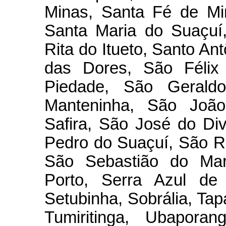
Minas, Santa Fé de Mi
Santa Maria do Suaçuí
Rita do Itueto, Santo A
das Dores, São Félix
Piedade, São Gerald
Manteninha, São João
Safira, São José do Di
Pedro do Suaçuí, São R
São Sebastião do Mar
Porto, Serra Azul de
Setubinha, Sobrália, Tapa
Tumiritinga, Ubapora