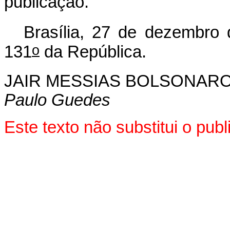
publicação.
Brasília, 27 de dezembro
o
131
da República.
JAIR MESSIAS BOLSONAR
Paulo Guedes
Este texto não substitui o pu