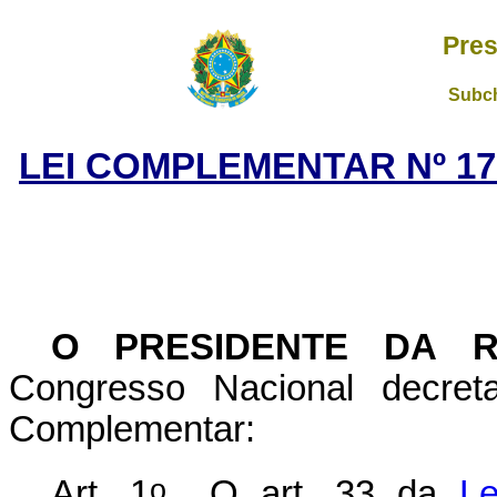
Pres
Subch
LEI COMPLEMENTAR Nº 17
O PRESIDENTE DA R
Congresso Nacional decret
Complementar:
o
Art. 1
O art. 33 da
L