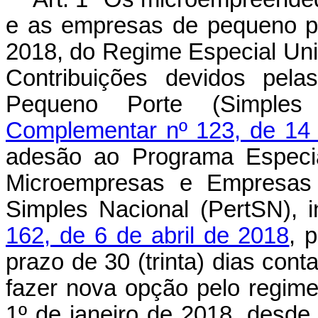
e as empresas de pequeno po
2018, do Regime Especial Uni
Contribuições devidos pel
Pequeno Porte (Simples 
Complementar nº 123, de 14
adesão ao Programa Especia
Microempresas e Empresas 
Simples Nacional (PertSN), i
162, de 6 de abril de 2018
, 
prazo de 30 (trinta) dias cont
fazer nova opção pelo regime t
1º de janeiro de 2018, desde