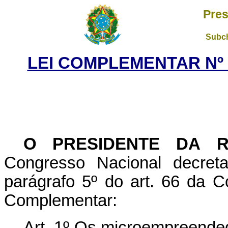
Pres
Subch
LEI COMPLEMENTAR Nº 1
O PRESIDENTE DA R
Congresso Nacional decret
parágrafo 5º do art. 66 da C
Complementar:
Art. 1º Os microempreended