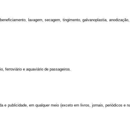
eneficiamento, lavagem, secagem, tingimento, galvanoplastia, anodização, c
o, ferroviário e aquaviário de passageiros.
a e publicidade, em qualquer meio (exceto em livros, jornais, periódicos e