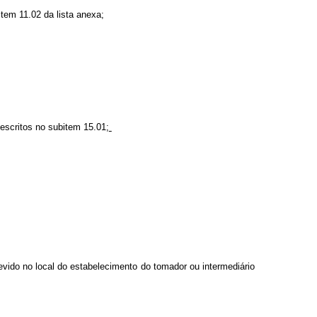
tem 11.02 da lista anexa;
escritos no subitem 15.01;
vido no local do estabelecimento do tomador ou intermediário