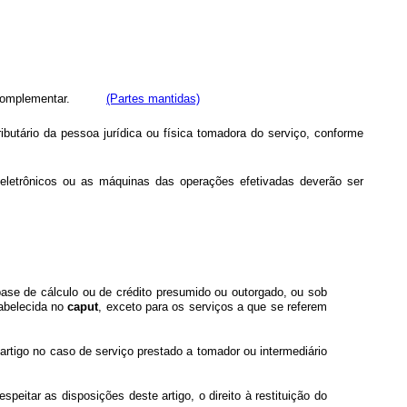
omplementar.
(Partes mantidas)
butário da pessoa jurídica ou física tomadora do serviço, conforme
 eletrônicos ou as máquinas das operações efetivadas deverão ser
base de cálculo ou de crédito presumido ou outorgado, ou sob
tabelecida no
caput
, exceto para os serviços a que se referem
 artigo no caso de serviço prestado a tomador ou intermediário
speitar as disposições deste artigo, o direito à restituição do