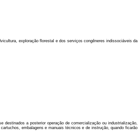
vicultura, exploração florestal e dos serviços congêneres indissociáveis da
 se destinados a posterior operação de comercialização ou industrialização,
s, cartuchos, embalagens e manuais técnicos e de instrução, quando ficarão