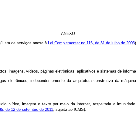
ANEXO
(Lista de serviços anexa à
Lei Complementar no 116, de 31 de julho de 2003
)
 imagens, vídeos, páginas eletrônicas, aplicativos e sistemas de informaç
gos eletrônicos, independentemente da arquitetura construtiva da máqui
dio, vídeo, imagem e texto por meio da internet, respeitada a imunidade d
5, de 12 de setembro de 2011
, sujeita ao ICMS).