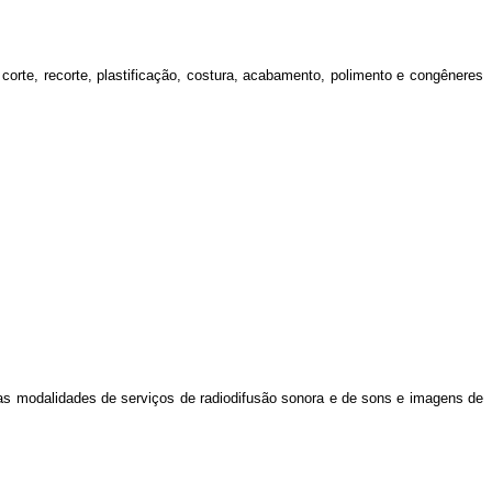
orte, recorte, plastificação, costura, acabamento, polimento e congêneres
 nas modalidades de serviços de radiodifusão sonora e de sons e imagens de