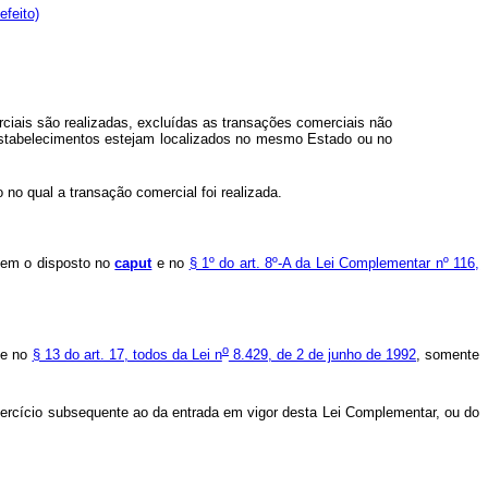
efeito)
ciais são realizadas, excluídas as transações comerciais não
estabelecimentos estejam localizados no mesmo Estado ou no
 no qual a transação comercial foi realizada.
riem o disposto no
caput
e no
§ 1º do art. 8º-A da Lei Complementar nº 116,
o
e no
§ 13 do art. 17, todos da Lei n
8.429, de 2 de junho de 1992
, somente
o exercício subsequente ao da entrada em vigor desta Lei Complementar, ou do