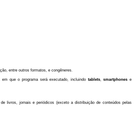
ão, entre outros formatos, e congêneres.
na em que o programa será executado, incluindo
tablets
,
smartphones
e
e livros, jornais e periódicos (exceto a distribuição de conteúdos pelas