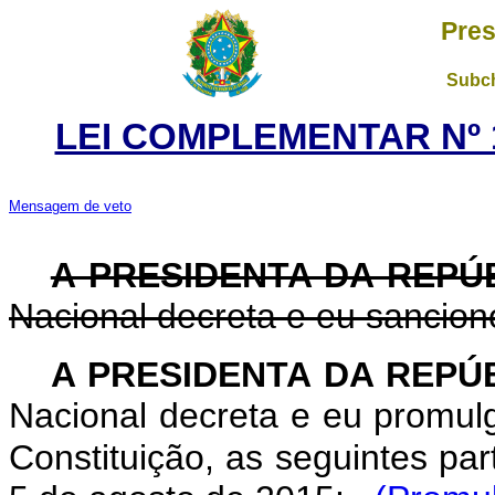
Pres
Subch
LEI COMPLEMENTAR Nº 1
Mensagem de veto
A PRESIDENTA DA REPÚ
Nacional decreta e eu sancion
A PRESIDENTA DA REPÚ
Nacional decreta e eu promul
Constituição, as seguintes pa