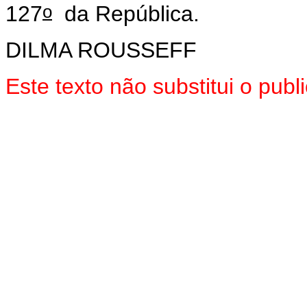
o
127
da República.
DILMA ROUSSEFF
Este texto não substitui o pu