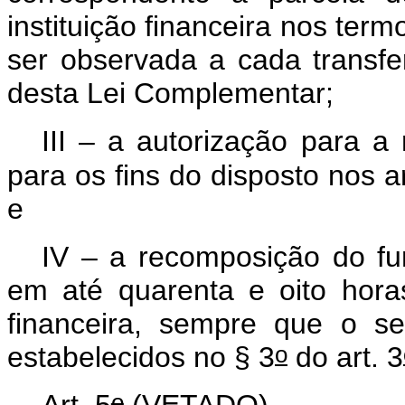
instituição financeira nos term
ser observada a cada transfe
desta Lei Complementar;
III – a autorização para 
para os fins do disposto nos ar
e
IV – a recomposição do fu
em até quarenta e oito hora
financeira, sempre que o se
o
estabelecidos no § 3
do art. 3
o