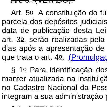
Art. 5
(VETADO).
o
Art. 5
A constituição do fu
parcela dos depósitos judiciai
data de publicação desta Le
o
art. 3
, serão realizadas pela
dias após a apresentação de
o
que trata o art. 4
.
(Promulga
o
§ 1
Para identificação do
manter atualizada na instituiç
no Cadastro Nacional da Pes
integram a sua administração p