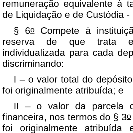
remuneração equivalente à ta
de Liquidação e de Custódia - 
o
§ 6
Compete à instituiçã
reserva de que trata es
individualizada para cada de
discriminando:
I – o valor total do depósi
foi originalmente atribuída; e
II – o valor da parcela d
o
financeira, nos termos do § 3
foi originalmente atribuíd