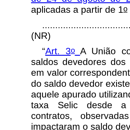
o
aplicadas a partir de 1
.................................
(NR)
o
“
Art. 3
A União co
saldos devedores dos c
em valor correspondent
do saldo devedor exist
aquele apurado utiliza
taxa Selic desde a 
contratos, observad
impactaram o saldo dev