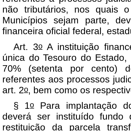
não tributários, nos quais 
Municípios sejam parte, dev
financeira oficial federal, estad
o
Art. 3
A instituição financ
única do Tesouro do Estado, 
70% (setenta por cento) do
referentes aos processos judic
o
art. 2
, bem como os respectiv
o
§ 1
Para implantação d
deverá ser instituído fundo
restituição da parcela tran