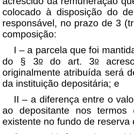
acrescido da remuneração que 
colocado à disposição do depo
responsável, no prazo de 3 (tr
composição:
I – a parcela que foi mantid
o
o
do § 3
do art. 3
acresc
originalmente atribuída será d
da instituição depositária; e
II – a diferença entre o valo
ao depositante nos termo
existente no fundo de reserva 