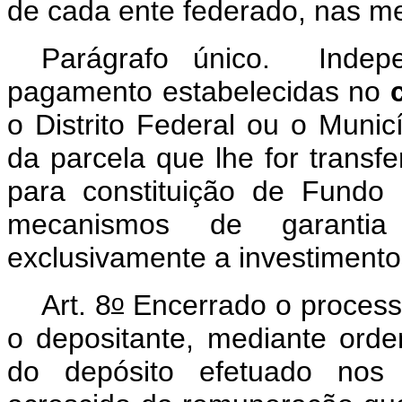
de cada ente federado, nas me
Parágrafo único. Indepe
pagamento estabelecidas no
o Distrito Federal ou o Municí
da parcela que lhe for transf
para constituição de Fundo
mecanismos de garantia
exclusivamente a investimentos
o
Art. 8
Encerrado o processo
o depositante, mediante ordem
do depósito efetuado nos