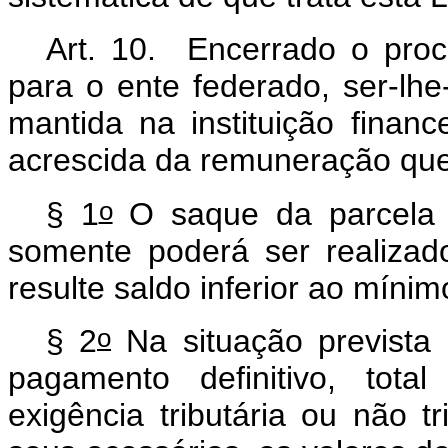
Art. 10. Encerrado o proc
para o ente federado, ser-lhe
mantida na instituição finan
acrescida da remuneração que 
o
§ 1
O saque da parcela 
somente poderá ser realizad
resulte saldo inferior ao mínim
o
§ 2
Na situação prevista
pagamento definitivo, tota
exigência tributária ou não tr