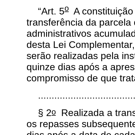
o
“Art. 5
A constituição
transferência da parcela 
administrativos acumulad
desta Lei Complementar, 
serão realizadas pela ins
quinze dias após a apre
compromisso de que trata
...................................
o
§ 2
Realizada a trans
os repasses subsequente
dias após a data de cada