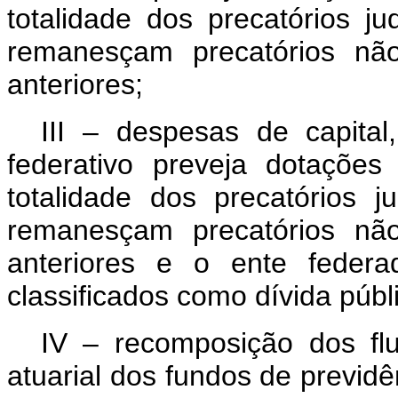
totalidade dos precatórios ju
remanesçam precatórios não
anteriores;
III – despesas de capital
federativo preveja dotaçõe
totalidade dos precatórios ju
remanesçam precatórios não
anteriores e o ente feder
classificados como dívida púb
IV – recomposição dos fl
atuarial dos fundos de previdê