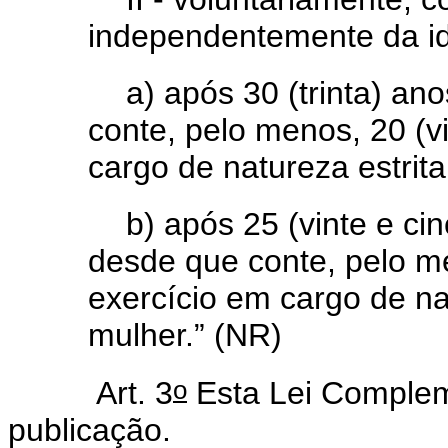
independentemente da i
a) após 30 (trinta) an
conte, pelo menos, 20 (v
cargo de natureza estrit
b) após 25 (vinte e ci
desde que conte, pelo m
exercício em cargo de nat
mulher.” (NR)
o
Art. 3
Esta Lei Complem
publicação.