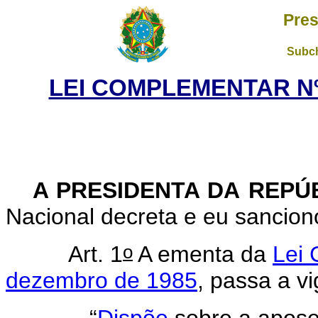
Pres
Subch
LEI COMPLEMENTAR Nº 
A PRESIDENTA DA REPÚ
Nacional decreta e eu sancion
o
Art. 1
A ementa da
Lei
dezembro de 1985
, passa a v