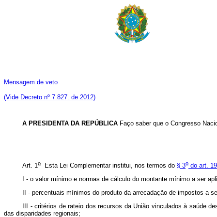
Mensagem de veto
(Vide Decreto nº 7.827. de 2012)
A PRESIDENTA DA REPÚBLICA
Faço saber que o Congresso Nacio
o
o
Art. 1
Esta Lei Complementar institui, nos termos do
§ 3
do art. 1
I - o valor mínimo e normas de cálculo do montante mínimo a ser ap
II - percentuais mínimos do produto da arrecadação de impostos a s
III - critérios de rateio dos recursos da União vinculados à saúde 
das disparidades regionais;