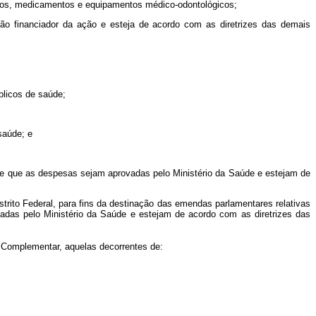
vados, medicamentos e equipamentos médico-odontológicos;
o financiador da ação e esteja de acordo com as diretrizes das demais
úblicos de saúde;
 saúde; e
desde que as despesas sejam aprovadas pelo Ministério da Saúde e estejam de
strito Federal, para fins da destinação das emendas parlamentares relativas
adas pelo Ministério da Saúde e estejam de acordo com as diretrizes das
i Complementar, aquelas decorrentes de: