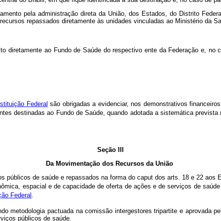
amento pela administração direta da União, dos Estados, do Distrito Federa
 recursos repassados diretamente às unidades vinculadas ao Ministério da S
ito diretamente ao Fundo de Saúde do respectivo ente da Federação e, no 
stituição Federal
são obrigadas a evidenciar, nos demonstrativos financeiro
dentes destinadas ao Fundo de Saúde, quando adotada a sistemática prevista 
Seção III
Da Movimentação dos Recursos da União
ços públicos de saúde e repassados na forma do
caput
dos arts. 18 e 22 aos 
ômica, espacial e de capacidade de oferta de ações e de serviços de saúde 
ção Federal
.
ando metodologia pactuada na comissão intergestores tripartite e aprovada 
erviços públicos de saúde.