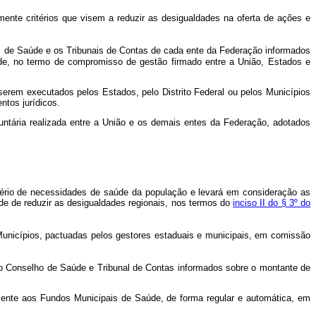
ente critérios que visem a reduzir as desigualdades na oferta de ações e
 de Saúde e os Tribunais de Contas de cada ente da Federação informados
úde, no termo de compromisso de gestão firmado entre a União, Estados e
erem executados pelos Estados, pelo Distrito Federal ou pelos Municípios
ntos jurídicos.
untária realizada entre a União e os demais entes da Federação, adotados
itério de necessidades de saúde da população e levará em consideração as
e de reduzir as desigualdades regionais, nos termos do
inciso II do § 3º do
unicípios, pactuadas pelos gestores estaduais e municipais, em comissão
vo Conselho de Saúde e Tribunal de Contas informados sobre o montante de
amente aos Fundos Municipais de Saúde, de forma regular e automática, em