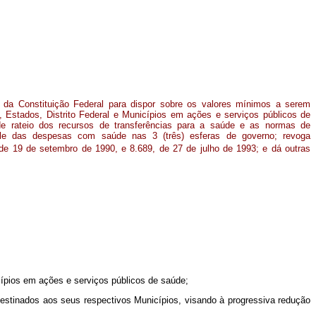
 da Constituição Federal para dispor sobre os valores mínimos a serem
, Estados, Distrito Federal e Municípios em ações e serviços públicos de
 de rateio dos recursos de transferências para a saúde e as normas de
trole das despesas com saúde nas 3 (três) esferas de governo; revoga
de 19 de setembro de 1990, e 8.689, de 27 de julho de 1993; e dá outras
cípios em ações e serviços públicos de saúde;
 destinados aos seus respectivos Municípios, visando à progressiva redução