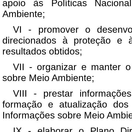
apoio às Políticas Naciona
Ambiente;
VI - promover o desenvo
direcionados à proteção e 
resultados obtidos;
VII - organizar e manter 
sobre Meio Ambiente;
VIII - prestar informaç
formação e atualização dos
Informações sobre Meio Ambi
IX - elaborar o Plano Di