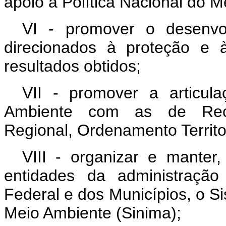
apoio à Política Nacional do 
VI - promover o desenvo
direcionados à proteção e 
resultados obtidos;
VII - promover a articul
Ambiente com as de Recur
Regional, Ordenamento Territor
VIII - organizar e mante
entidades da administração
Federal e dos Municípios, o S
Meio Ambiente (Sinima);