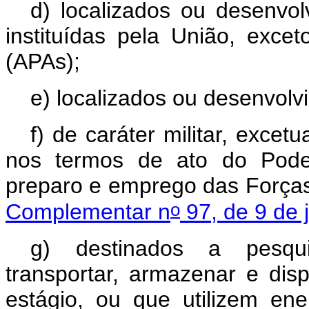
d) localizados ou desenvo
instituídas pela União, exc
(APAs);
e) localizados ou desenvolv
f) de caráter militar, exce
nos termos de ato do Poder
preparo e emprego das Força
o
Complementar n
97, de 9 de 
g) destinados a pesquisa
transportar, armazenar e disp
estágio, ou que utilizem en