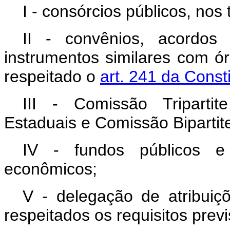
I - consórcios públicos, nos
II - convênios, acordos
instrumentos similares com ó
respeitado o
art. 241 da Const
III - Comissão Tripartit
Estaduais e Comissão Bipartite
IV - fundos públicos e 
econômicos;
V - delegação de atribuiç
respeitados os requisitos pre