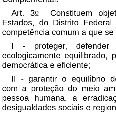
o
Art. 3
Constituem objeti
Estados, do Distrito Federal
competência comum a que se 
I - proteger, defende
ecologicamente equilibrado, 
democrática e eficiente;
II - garantir o equilíbrio
com a proteção do meio amb
pessoa humana, a erradica
desigualdades sociais e regio