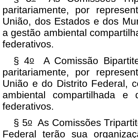
paritariamente, por represe
União, dos Estados e dos Mun
a gestão ambiental compartilh
federativos.
o
§ 4
A Comissão Bipartite 
paritariamente, por represe
União e do Distrito Federal, 
ambiental compartilhada e 
federativos.
o
§ 5
As Comissões Tripartite
Federal terão sua organiza