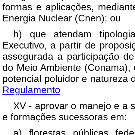
formas e aplicações, median
Energia Nuclear (Cnen); ou
h) que atendam tipologi
Executivo, a partir de proposi
assegurada a participação 
do Meio Ambiente (Conama), e 
potencial poluidor e nature
Regulamento
XV - aprovar o manejo e a 
e formações sucessoras em:
a) florestas públicas fede