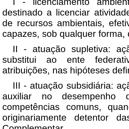
I - licenciamento ambient
destinado a licenciar ativida
de recursos ambientais, efet
capazes, sob qualquer forma,
II - atuação supletiva: 
substitui ao ente federati
atribuições, nas hipóteses de
III - atuação subsidiária: 
auxiliar no desempenho d
competências comuns, quand
originariamente detentor da
Complementar.