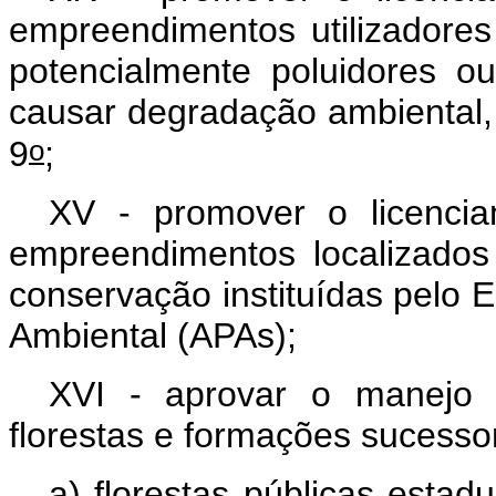
empreendimentos utilizadores
potencialmente poluidores o
causar degradação ambiental, 
o
9
;
XV - promover o licencia
empreendimentos localizado
conservação instituídas pelo 
Ambiental (APAs);
XVI - aprovar o manejo 
florestas e formações sucess
a) florestas públicas esta