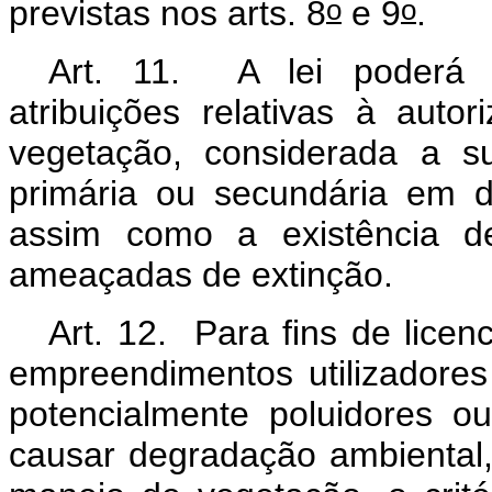
o
o
previstas nos arts. 8
e 9
.
Art. 11. A lei poderá e
atribuições relativas à aut
vegetação, considerada a s
primária ou secundária em d
assim como a existência d
ameaçadas de extinção.
Art. 12. Para fins de lice
empreendimentos utilizadores
potencialmente poluidores o
causar degradação ambiental,