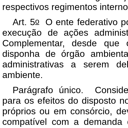
respectivos regimentos intern
o
Art. 5
O ente federativo po
execução de ações administr
Complementar, desde que o
disponha de órgão ambienta
administrativas a serem d
ambiente.
Parágrafo único. Conside
para os efeitos do disposto 
próprios ou em consórcio, d
compatível com a demanda d