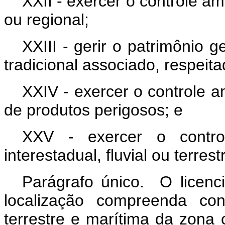
XXII - exercer o controle a
ou regional;
XXIII - gerir o patrimônio
tradicional associado, respeita
XXIV - exercer o controle a
de produtos perigosos; e
XXV - exercer o control
interestadual, fluvial ou terre
Parágrafo único. O licen
localização compreenda con
terrestre e marítima da zona 