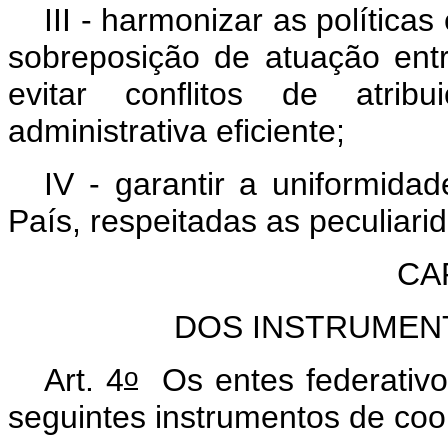
III - harmonizar as políticas
sobreposição de atuação entr
evitar conflitos de atri
administrativa eficiente;
IV - garantir a uniformida
País, respeitadas as peculiari
CAP
DOS INSTRUMEN
o
Art. 4
Os entes federativos
seguintes instrumentos de coo