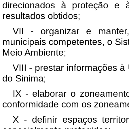
direcionados à proteção e 
resultados obtidos;
VII - organizar e mante
municipais competentes, o Si
Meio Ambiente;
VIII - prestar informações 
do Sinima;
IX - elaborar o zoneament
conformidade com os zoneamen
X - definir espaços terri