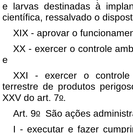
e larvas destinadas à impla
científica, ressalvado o dispos
XIX - aprovar o funcionamen
XX - exercer o controle am
e
XXI - exercer o controle 
terrestre de produtos perigos
o
XXV do art. 7
.
o
Art. 9
São ações administra
I - executar e fazer cumpri