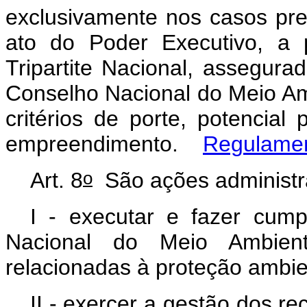
exclusivamente nos casos prev
ato do Poder Executivo, a 
Tripartite Nacional, assegur
Conselho Nacional do Meio A
critérios de porte, potencial
empreendimento.
Regulame
o
Art. 8
São ações administr
I - executar e fazer cumpr
Nacional do Meio Ambient
relacionadas à proteção ambie
II - exercer a gestão dos r