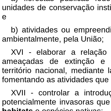
unidades de conservação inst
e
b) atividades ou empreendi
ambientalmente, pela União;
XVI - elaborar a relação
ameaçadas de extinção e d
território nacional, mediante 
fomentando as atividades qu
XVII - controlar a introd
potencialmente invasoras qu
habitats
e espécies nativas;