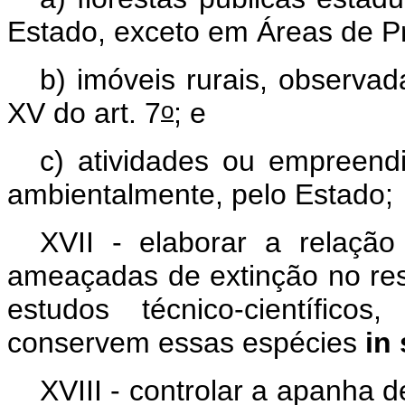
Estado, exceto em Áreas de P
b) imóveis rurais, observad
o
XV do art. 7
; e
c) atividades ou empreendi
ambientalmente, pelo Estado;
XVII - elaborar a relaçã
ameaçadas de extinção no resp
estudos técnico-científico
conservem essas espécies
in 
XVIII - controlar a apanha 