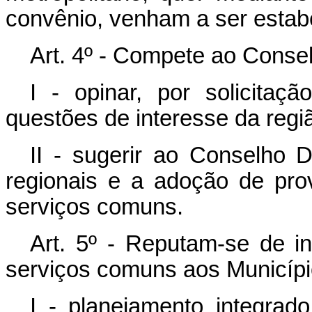
convênio, venham a ser estab
Art. 4º - Compete ao Consel
I - opinar, por solicitaç
questões de interesse da regi
II - sugerir ao Conselho D
regionais e a adoção de pro
serviços comuns.
Art. 5º - Reputam-se de in
serviços comuns aos Municípi
I - planejamento integra