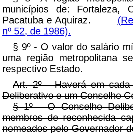
municípios de: Fortaleza, 
Pacatuba e Aquiraz.
(Re
nº 52, de 1986).
§ 9º - O valor do salário m
uma região metropolitana se
respectivo Estado.
Art. 2º - Haverá em cada
Deliberativo e um Conselho Con
§ 1º - O Conselho Deliber
membros de reconhecida capa
nomeados pelo Governador do