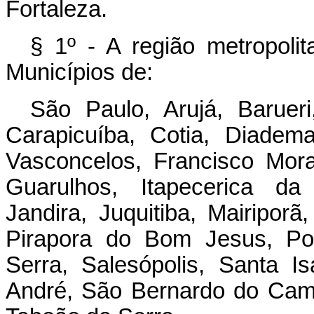
Fortaleza.
§ 1º - A região metropoli
Municípios de:
São Paulo, Arujá, Barueri,
Carapicuíba, Cotia, Diade
Vasconcelos, Francisco Mor
Guarulhos, Itapecerica da 
Jandira, Juquitiba, Mairipo
Pirapora do Bom Jesus, Poá
Serra, Salesópolis, Santa I
André, São Bernardo do Cam