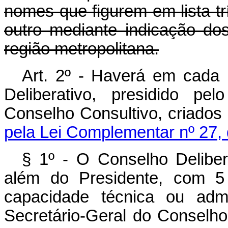
nomes que figurem em lista tríp
outro mediante indicação do
região metropolitana.
Art. 2º - Haverá em cada
Deliberativo, presidido p
Conselho Consultivo, criado
pela Lei Complementar nº 27, 
§ 1º - O Conselho Delibe
além do Presidente, com 5
capacidade técnica ou admi
Secretário-Geral do Conselh