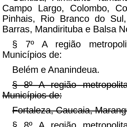
Campo Largo, Colombo, Con
Pinhais, Rio Branco do Sul
Barras, Mandirituba e Balsa N
§ 7º A região metropoli
Municípios de:
Belém e Ananindeua.
§ 8º A região metropolit
Municípios de:
Fortaleza, Caucaia, Marang
§ 8º A região metropolit