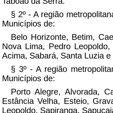
Taboão da Serra.
§ 2º - A região metropolita
Municípios de:
Belo Horizonte, Betim, Cae
Nova Lima, Pedro Leopoldo,
Acima, Sabará, Santa Luzia e
§ 3º - A região metropolita
Municípios de:
Porto Alegre, Alvorada, 
Estância Velha, Esteio, Gra
Leopoldo, Sapiranga, Sapucai