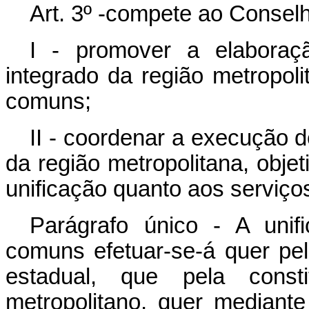
Art. 3º -compete ao Conselh
I - promover a elaboraç
integrado da região metropol
comuns;
II - coordenar a execução d
da região metropolitana, obje
unificação quanto aos serviç
Parágrafo único - A uni
comuns efetuar-se-á quer pe
estadual, que pela cons
metropolitano, quer mediant