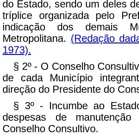
do Estado, sendo um deles de
tríplice organizada pelo Pr
indicação dos demais Mu
Metropolitana.
(Redação dada
1973).
§ 2º - O Conselho Consulti
de cada Município integran
direção do Presidente do Cons
§ 3º - Incumbe ao Estado
despesas de manutenção 
Conselho Consultivo.