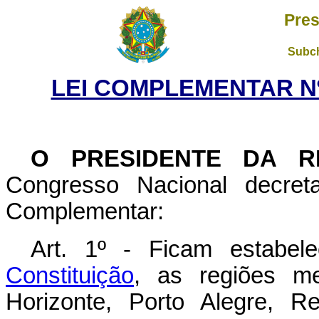
Pres
Subch
LEI COMPLEMENTAR Nº 
O PRESIDENTE DA R
Congresso Nacional decret
Complementar:
Art. 1º - Ficam estabe
Constituição
, as regiões me
Horizonte, Porto Alegre, Re