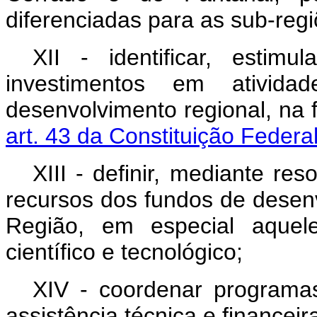
diferenciadas para as sub-regi
XII - identificar, estim
investimentos em atividad
desenvolvimento regional, na 
art. 43 da Constituição Federal
XIII - definir, mediante res
recursos dos fundos de desenv
Região, em especial aquele
científico e tecnológico;
XIV - coordenar programa
assistência técnica e financei