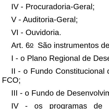
IV - Procuradoria-Geral;
V - Auditoria-Geral;
VI - Ouvidoria.
o
Art. 6
São instrumentos de
I - o Plano Regional de De
II - o Fundo Constituciona
FCO;
III - o Fundo de Desenvolv
IV - os programas de in