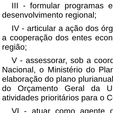
III - formular programas 
desenvolvimento regional;
IV - articular a ação dos ó
a cooperação dos entes econô
região;
V - assessorar, sob a coor
Nacional, o Ministério do P
elaboração do plano plurianual,
do Orçamento Geral da Un
atividades prioritários para o 
VI - atuar como agente 