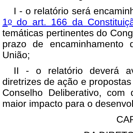
I - o relatório será encami
o
1
do art. 166 da Constituiç
temáticas pertinentes do Con
prazo de encaminhamento do
União;
II - o relatório deverá 
diretrizes de ação e propostas
Conselho Deliberativo, com
maior impacto para o desenvol
CAP