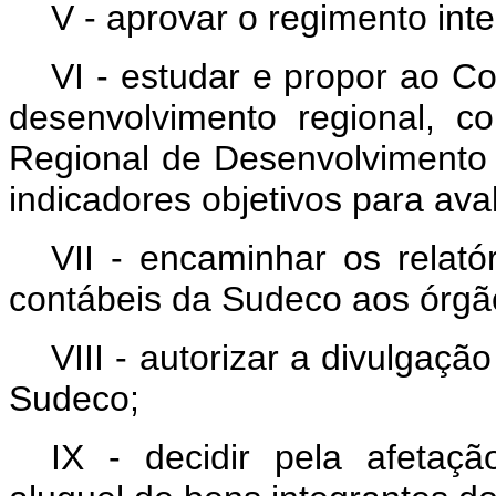
V - aprovar o regimento int
VI - estudar e propor ao Co
desenvolvimento regional, c
Regional de Desenvolvimento
indicadores objetivos para a
VII - encaminhar os relató
contábeis da Sudeco aos órgã
VIII - autorizar a divulgaçã
Sudeco;
IX - decidir pela afetaç