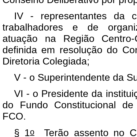
IV - representantes da c
trabalhadores e de organi
atuação na Região Centro-
definida em resolução do Con
Diretoria Colegiada;
V - o Superintendente da S
VI - o Presidente da institu
do Fundo Constitucional de
FCO.
o
§ 1
Terão assento no Con