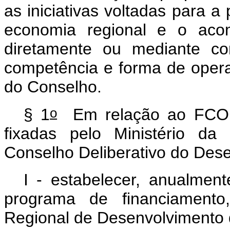
as iniciativas voltadas para 
economia regional e o aco
diretamente ou mediante co
competência e forma de opera
do Conselho.
o
§ 1
Em relação ao FCO, 
fixadas pelo Ministério da
Conselho Deliberativo do Des
I - estabelecer, anualment
programa de financiament
Regional de Desenvolvimento 