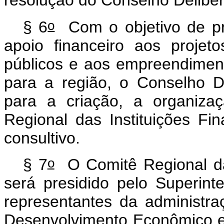
resolução do Conselho Deliber
o
§ 6
Com o objetivo de pr
apoio financeiro aos projeto
públicos e aos empreendiment
para a região, o Conselho D
para a criação, a organiza
Regional das Instituições Fin
consultivo.
o
§ 7
O Comitê Regional das
será presidido pelo Superin
representantes da administr
Desenvolvimento Econômico e 