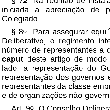
§ 7
Na reunião de instala
iniciada a apreciação de p
Colegiado.
o
§ 8
Para assegurar equilí
Deliberativo, o regimento in
número de representantes a qu
caput
deste artigo de modo 
lado, a representação do Go
representação dos governos es
representantes da classe empr
e de organizações não-govern
o
Art. 9
O Conselho Delibera