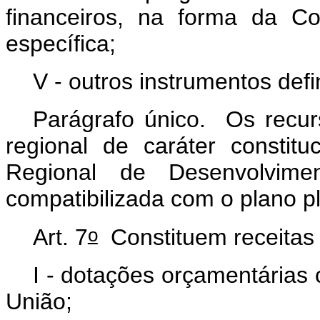
financeiros, na forma da Co
específica;
V - outros instrumentos defi
Parágrafo único. Os recur
regional de caráter constitu
Regional de Desenvolvime
compatibilizada com o plano p
o
Art. 7
Constituem receitas
I - dotações orçamentárias
União;