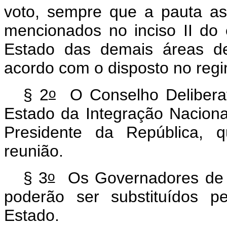
voto, sempre que a pauta as
mencionados no inciso II do
Estado das demais áreas de
acordo com o disposto no regi
o
§ 2
O Conselho Deliberati
Estado da Integração Naciona
Presidente da República, q
reunião.
o
§ 3
Os Governadores de E
poderão ser substituídos p
Estado.