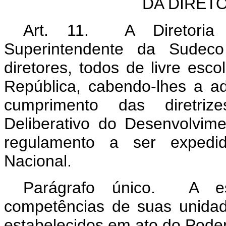
DA DIRET
Art. 11. A Diretoria 
Superintendente da Sudec
diretores, todos de livre es
República, cabendo-lhes a ad
cumprimento das diretriz
Deliberativo do Desenvolvim
regulamento a ser expedid
Nacional.
Parágrafo único. A es
competências de suas unida
estabelecidos em ato do Poder