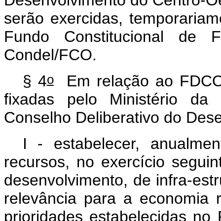
serão exercidas, temporariam
Fundo Constitucional de F
Condel/FCO.
o
§ 4
Em relação ao FDCO, 
fixadas pelo Ministério da
Conselho Deliberativo do Des
I - estabelecer, anualme
recursos, no exercício seguin
desenvolvimento, de infra-estr
relevância para a economia r
prioridades estabelecidas no