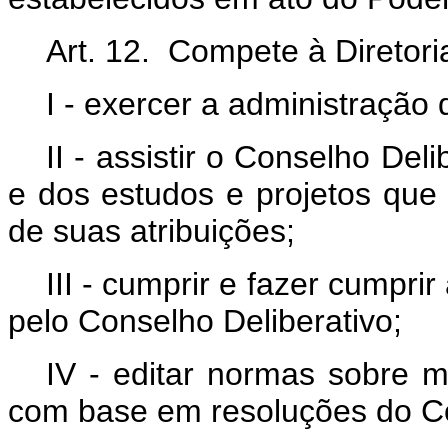
Art. 12. Compete à Diretori
I - exercer a administração
II - assistir o Conselho Del
e dos estudos e projetos que 
de suas atribuições;
III - cumprir e fazer cumpri
pelo Conselho Deliberativo;
IV - editar normas sobre 
com base em resoluções do Co