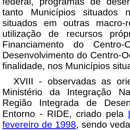
federal, programas de dese
tanto Municípios situados 
situados em outras macro-
utilização de recursos pró
Financiamento do Centr
Desenvolvimento do Centro-O
finalidade, nos Municípios sit
XVIII - observadas as ori
Ministério da Integração N
Região Integrada de Desenv
Entorno - RIDE, criado pela
fevereiro de 1998
, sendo veda