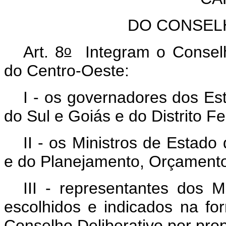
DO CONSEL
o
Art. 8
Integram o Conselh
do Centro-Oeste:
I - os governadores dos E
do Sul e Goiás e do Distrito Fe
II - os Ministros de Estad
e do Planejamento, Orçamento
III - representantes dos 
escolhidos e indicados na fo
Conselho Deliberativo por prop