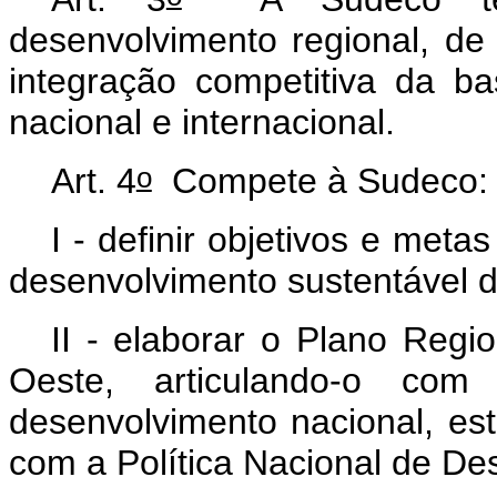
desenvolvimento regional, de 
integração competitiva da b
nacional e internacional.
o
Art. 4
Compete à Sudeco:
I - definir objetivos e met
desenvolvimento sustentável 
II - elaborar o Plano Regi
Oeste, articulando-o co
desenvolvimento nacional, est
com a Política Nacional de De