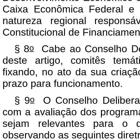
Caixa Econômica Federal e da
natureza regional responsá
Constitucional de Financiame
o
§ 8
Cabe ao Conselho Deli
deste artigo, comitês temát
fixando, no ato da sua criaçã
prazo para funcionamento.
o
§ 9
O Conselho Deliberati
com a avaliação dos program
sejam relevantes para o d
observando as seguintes diretr