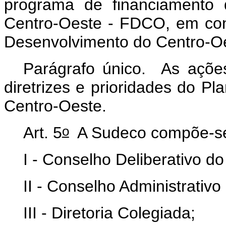
programa de financiamento
Centro-Oeste - FDCO, em co
Desenvolvimento do Centro-O
Parágrafo único. As açõe
diretrizes e prioridades do P
Centro-Oeste.
o
Art. 5
A Sudeco compõe-se
I - Conselho Deliberativo 
II - Conselho Administrativo
III - Diretoria Colegiada;