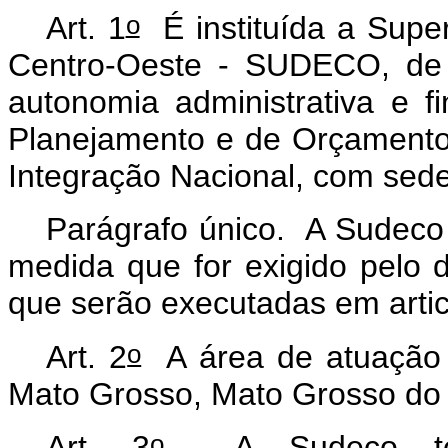
o
Art. 1
É instituída a Supe
Centro-Oeste - SUDECO, de 
autonomia administrativa e f
Planejamento e de Orçamento 
Integração Nacional, com sede 
Parágrafo único. A Sudeco 
medida que for exigido pelo 
que serão executadas em arti
o
Art. 2
A área de atuação 
Mato Grosso, Mato Grosso do S
o
Art. 3
A Sudeco tem 