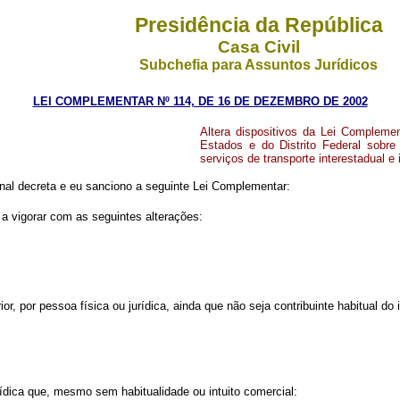
Presidência da República
Casa Civil
Subchefia para Assuntos Jurídicos
LEI COMPLEMENTAR Nº 114, DE 16 DE DEZEMBRO DE 2002
Altera dispositivos da Lei Complemen
Estados e do Distrito Federal sobre
serviços de transporte interestadual e
al decreta e eu sanciono a seguinte Lei Complementar:
a vigorar com as seguintes alterações:
r, por pessoa física ou jurídica, ainda que não seja contribuinte habitual do 
rídica que, mesmo sem habitualidade ou intuito comercial: