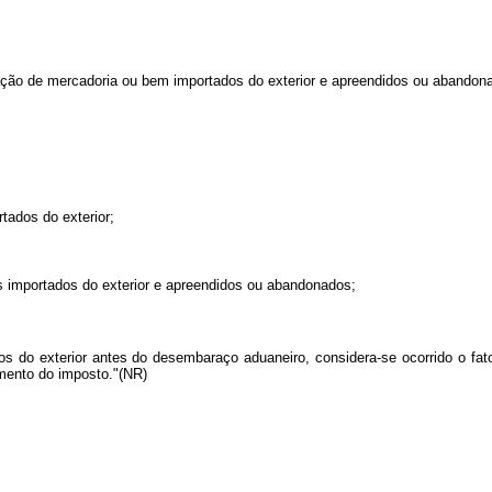
tação de mercadoria ou bem importados do exterior e apreendidos ou abandon
ados do exterior;
s importados do exterior e apreendidos ou abandonados;
s do exterior antes do desembaraço aduaneiro, considera-se ocorrido o fat
mento do imposto."(NR)