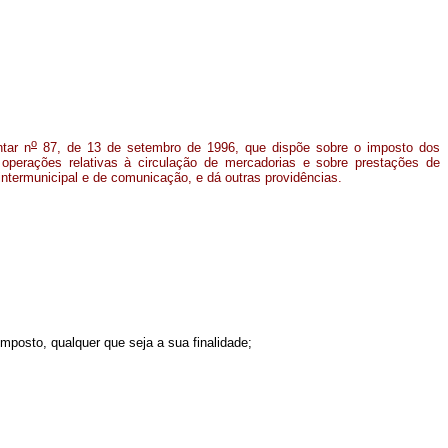
o
tar n
87, de 13 de setembro de 1996, que dispõe sobre o imposto dos
 operações relativas à circulação de mercadorias e sobre prestações de
 intermunicipal e de comunicação, e dá outras providências.
imposto, qualquer que seja a sua finalidade;