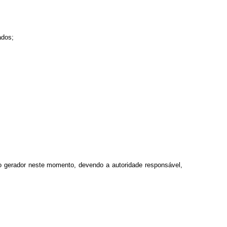
ados;
o gerador neste momento, devendo a autoridade responsável,