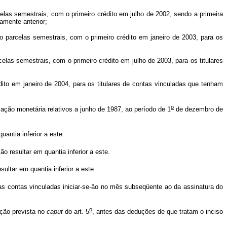
as semestrais, com o primeiro crédito em julho de 2002, sendo a primeira
amente anterior;
parcelas semestrais, com o primeiro crédito em janeiro de 2003, para os
las semestrais, com o primeiro crédito em julho de 2003, para os titulares
to em janeiro de 2004, para os titulares de contas vinculadas que tenham
o
ção monetária relativos a junho de 1987, ao período de 1
de dezembro de
uantia inferior a este.
o resultar em quantia inferior a este.
sultar em quantia inferior a este.
uas contas vinculadas iniciar-se-ão no mês subseqüente ao da assinatura do
o
ção prevista no
caput
do art. 5
, antes das deduções de que tratam o inciso