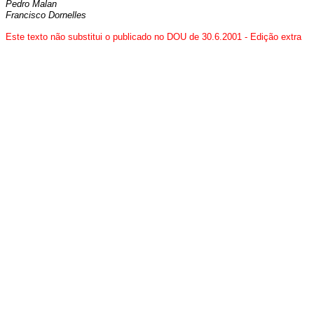
Pedro Malan
Francisco Dornelles
Este texto não substitui o publicado no DOU de 30.6.2001 - Edição extra