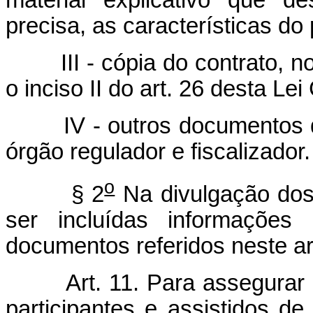
material explicativo que d
precisa, as características do 
III - cópia do contrato, no 
o inciso II do art. 26 desta L
IV - outros documentos que
órgão regulador e fiscalizador.
o
§ 2
Na divulgação dos
ser incluídas informações
documentos referidos neste ar
Art. 11. Para assegura
participantes e assistidos de