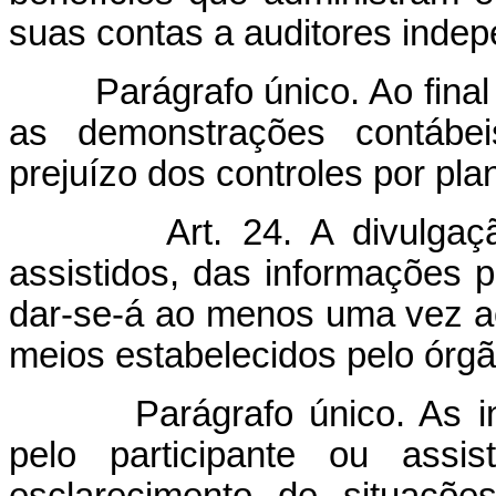
suas contas a auditores inde
Parágrafo único. Ao final d
as demonstrações contábei
prejuízo dos controles por pla
Art. 24. A divulgaç
assistidos, das informações p
dar-se-á ao menos uma vez ao
meios estabelecidos pelo órgão
Parágrafo único. As info
pelo participante ou assis