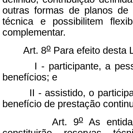
outras formas de planos de 
técnica e possibilitem flex
complementar.
o
Art. 8
Para efeito desta 
I - participante, a pessoa
benefícios; e
II - assistido, o participa
benefício de prestação contin
o
Art. 9
As entida
constituirão reservas té