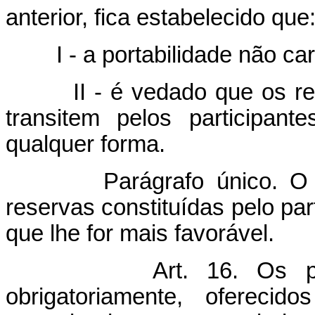
anterior, fica estabelecido que
I - a portabilidade não cara
II - é vedado que os recur
transitem pelos participan
qualquer forma.
Parágrafo único. O dire
reservas constituídas pelo par
que lhe for mais favorável.
Art. 16. Os p
obrigatoriamente, oferec