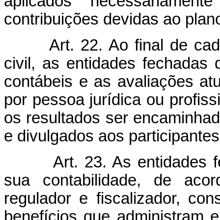
aplicados necessariament
contribuições devidas ao plan
Art. 22. Ao final de ca
civil, as entidades fechadas
contábeis e as avaliações atu
por pessoa jurídica ou profiss
os resultados ser encaminhado
e divulgados aos participantes
Art. 23. As entidades 
sua contabilidade, de aco
regulador e fiscalizador, co
benefícios que administram