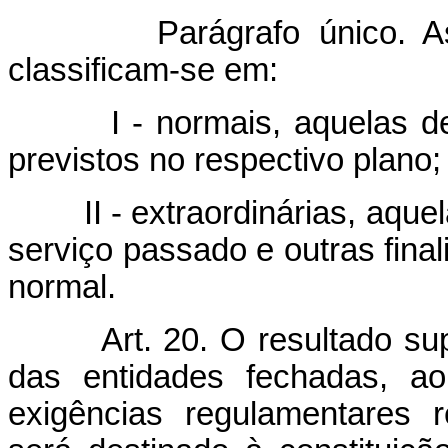
Parágrafo único. As con
classificam-se em:
I - normais, aquelas desti
previstos no respectivo plano;
II - extraordinárias, aquelas
serviço passado e outras final
normal.
Art. 20. O resultado su
das entidades fechadas, ao 
exigências regulamentares 