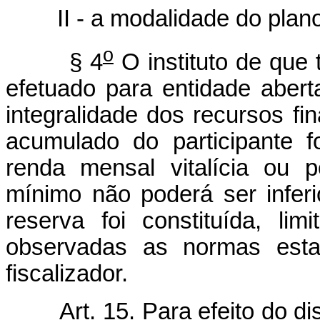
II - a modalidade do plano 
o
§ 4
O instituto de que t
efetuado para entidade aber
integralidade dos recursos fi
acumulado do participante f
renda mensal vitalícia ou 
mínimo não poderá ser infer
reserva foi constituída, l
observadas as normas estab
fiscalizador.
Art. 15. Para efeito do di