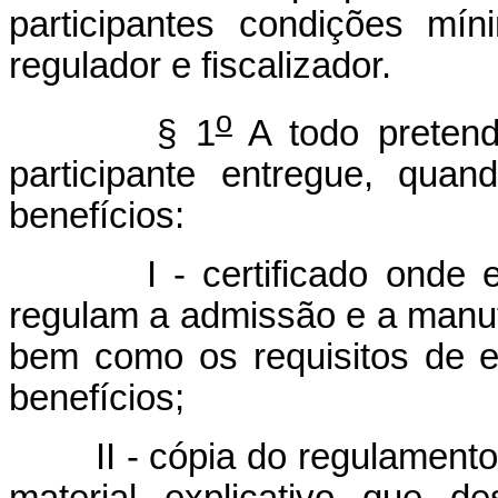
participantes condições mí
regulador e fiscalizador.
o
§ 1
A todo pretende
participante entregue, qua
benefícios:
I - certificado onde esta
regulam a admissão e a manut
bem como os requisitos de el
benefícios;
II - cópia do regulamento a