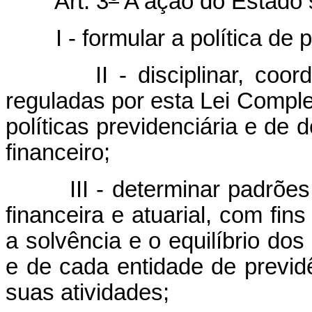
Art. 3
A ação do Estado s
I - formular a política de p
II - disciplinar, coordena
reguladas por esta Lei Compl
políticas previdenciária e de
financeiro;
III - determinar padrões 
financeira e atuarial, com fins
a solvência e o equilíbrio dos
e de cada entidade de previd
suas atividades;