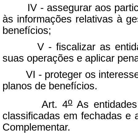
IV - assegurar aos particip
às informações relativas à g
benefícios;
V - fiscalizar as entidad
suas operações e aplicar pena
VI - proteger os interesses 
planos de benefícios.
o
Art. 4
As entidades
classificadas em fechadas e a
Complementar.