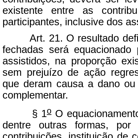
existente entre as contrib
participantes, inclusive dos as
Art. 21. O resultado def
fechadas será equacionado p
assistidos, na proporção exi
sem prejuízo de ação regress
que deram causa a dano ou p
complementar.
o
§ 1
O equacionamento r
dentre outras formas, po
contribuições, instituição de 