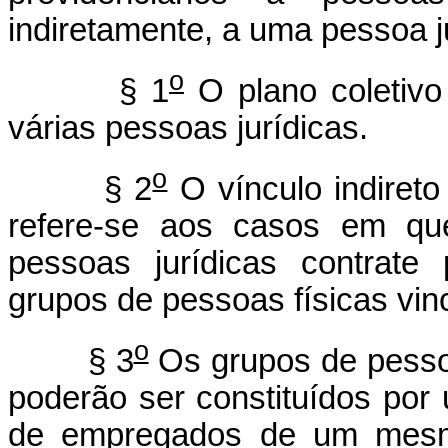
indiretamente, a uma pessoa ju
o
§ 1
O plano coletivo
várias pessoas jurídicas.
o
§ 2
O vínculo indireto 
refere-se aos casos em que
pessoas jurídicas contrate 
grupos de pessoas físicas vinc
o
§ 3
Os grupos de pessoa
poderão ser constituídos por
de empregados de um mesm