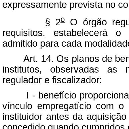
expressamente prevista no co
o
§ 2
O órgão regula
requisitos, estabelecerá o
admitido para cada modalidade
Art. 14. Os planos de be
institutos, observadas as 
regulador e fiscalizador:
I - benefício proporcional 
vínculo empregatício com o 
instituidor antes da aquisição
concedido quando cumpridos os