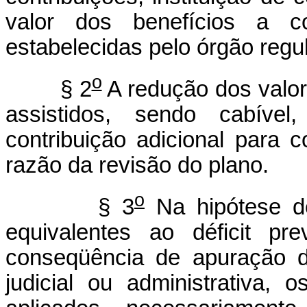
valor dos benefícios a c
estabelecidas pelo órgão regul
o
§ 2
A redução dos valor
assistidos, sendo cabível
contribuição adicional para 
razão da revisão do plano.
o
§ 3
Na hipótese de
equivalentes ao déficit pr
conseqüência de apuração d
judicial ou administrativa, 