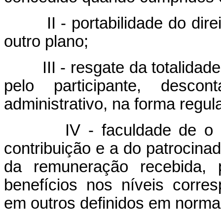
II - portabilidade do direit
outro plano;
III - resgate da totalidade 
pelo participante, desco
administrativo, na forma regu
IV - faculdade de o part
contribuição e a do patrocinad
da remuneração recebida, 
benefícios nos níveis corr
em outros definidos em norma