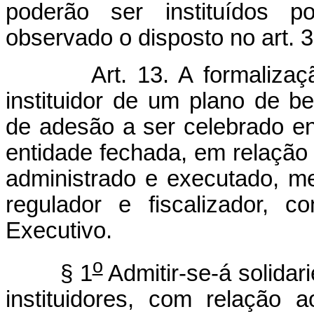
poderão ser instituídos po
observado o disposto no art. 
Art. 13. A formaliza
instituidor de um plano de b
de adesão a ser celebrado ent
entidade fechada, em relação 
administrado e executado, me
regulador e fiscalizador, 
Executivo.
o
§ 1
Admitir-se-á solidar
instituidores, com relação 