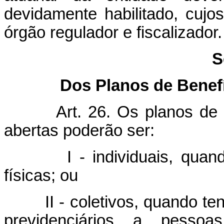
devidamente habilitado, cujo
órgão regulador e fiscalizador.
S
Dos Planos de Benef
Art. 26. Os planos de 
abertas poderão ser:
I - individuais, quando 
físicas; ou
II - coletivos, quando tenha
previdenciários a pessoas