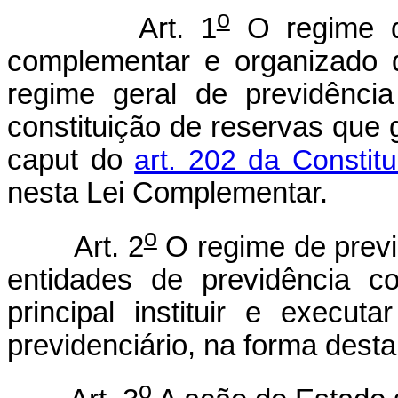
o
Art. 1
O regime de
complementar e organizado 
regime geral de previdência
constituição de reservas que 
caput do
art. 202 da Constit
nesta Lei Complementar.
o
Art. 2
O regime de previ
entidades de previdência c
principal instituir e execut
previdenciário, na forma dest
o