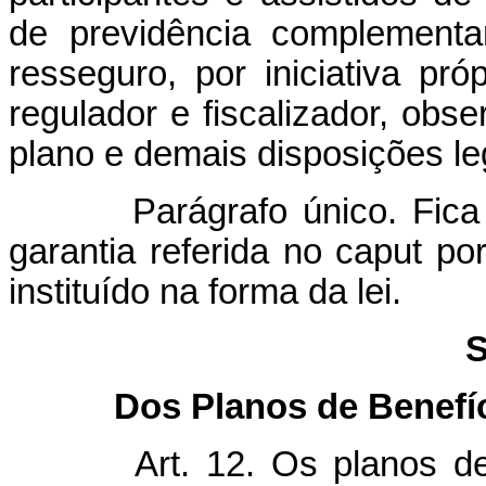
de previdência complementa
resseguro, por iniciativa pr
regulador e fiscalizador, obs
plano e demais disposições le
Parágrafo único. Fica fac
garantia referida no caput po
instituído na forma da lei.
S
Dos Planos de Benefí
Art. 12. Os planos d