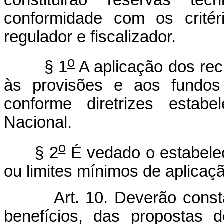
conformidade com os critér
regulador e fiscalizador.
o
§ 1
A aplicação dos rec
às provisões e aos fundos 
conforme diretrizes estabe
Nacional.
o
§ 2
É vedado o estabele
ou limites mínimos de aplicaç
Art. 10. Deverão cons
benefícios, das propostas d