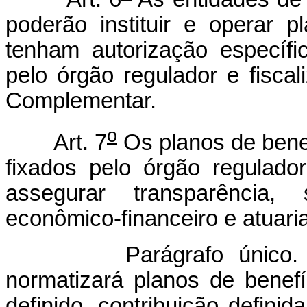
poderão instituir e operar 
tenham autorização específ
pelo órgão regulador e fiscal
Complementar.
o
Art. 7
Os planos de bene
fixados pelo órgão regulador
assegurar transparência, s
econômico-financeiro e atuaria
Parágrafo único. O órg
normatizará planos de benef
definido, contribuição defini