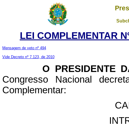
Pres
Subch
LEI COMPLEMENTAR Nº 
Mensagem de veto nº 494
Vide Decreto nº 7.123, de 2010
O PRESIDENTE DA 
Congresso Nacional decret
Complementar:
CA
INT