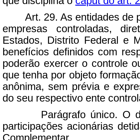
que disciplina o
caput do art. 
Art. 29. As entidades de 
empresas controladas, dire
Estados, Distrito Federal e
benefícios definidos com res
poderão exercer o controle ou
que tenha por objeto formaçã
anônima, sem prévia e expre
do seu respectivo ente control
Parágrafo único. O dispo
participações acionárias deti
Complementar.