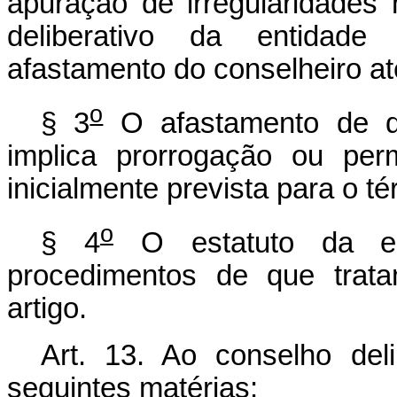
apuração de irregularidades
deliberativo da entidade
afastamento do conselheiro at
o
§ 3
O afastamento de qu
implica prorrogação ou pe
inicialmente prevista para o t
o
§ 4
O estatuto da ent
procedimentos de que trata
artigo.
Art. 13. Ao conselho del
seguintes matérias: