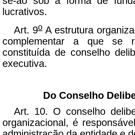
se-ão sob a forma de funda
lucrativos.
o
Art. 9
A estrutura organiza
complementar a que se r
constituída de conselho delibe
executiva.
Do Conselho Delibe
Art. 10. O conselho delib
organizacional, é responsável
administração da entidade e d