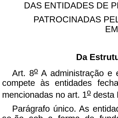
DAS ENTIDADES DE 
PATROCINADAS PE
EM
Da Estrut
o
Art. 8
A administração e 
compete às entidades fecha
o
mencionadas no art. 1
desta 
Parágrafo único. As entida