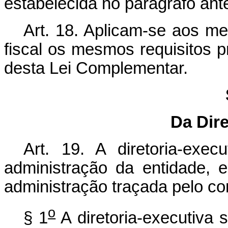
estabelecida no parágrafo ante
Art. 18. Aplicam-se aos me
fiscal os mesmos requisitos pre
desta Lei Complementar.
Da Dire
Art. 19. A diretoria-exe
administração da entidade, 
administração traçada pelo con
o
§ 1
A diretoria-executiva