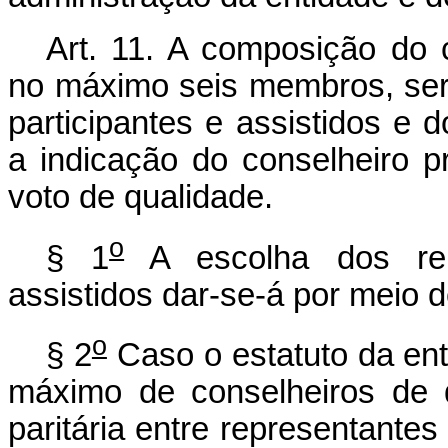
Art. 11. A composição do c
no máximo seis membros, será
participantes e assistidos e 
a indicação do conselheiro p
voto de qualidade.
o
§ 1
A escolha dos repr
assistidos dar-se-á por meio d
o
§ 2
Caso o estatuto da ent
máximo de conselheiros de q
paritária entre representantes