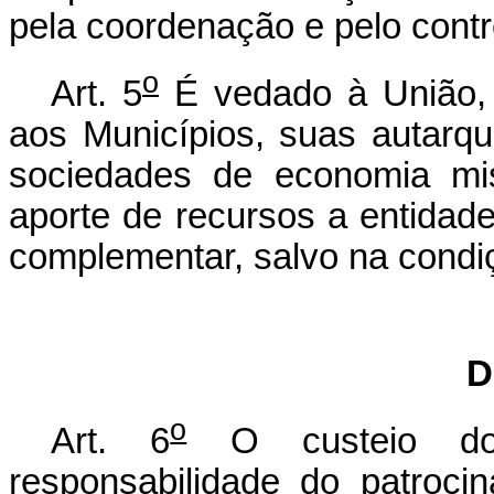
pela coordenação e pelo contro
o
Art. 5
É vedado à União, a
aos Municípios, suas autarqu
sociedades de economia mis
aporte de recursos a entidade
complementar, salvo na condiç
D
o
Art. 6
O custeio dos
responsabilidade do patrocin