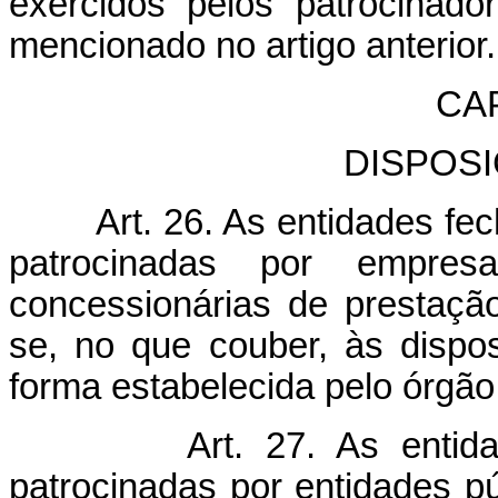
exercidos pelos patrocinad
mencionado no artigo anterior.
CA
DISPOS
Art. 26. As entidades f
patrocinadas por empresa
concessionárias de prestaçã
se, no que couber, às dispo
forma estabelecida pelo órgão 
Art. 27. As entid
patrocinadas por entidades pú