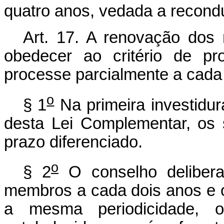
quatro anos, vedada a recond
Art. 17. A renovação dos
obedecer ao critério de pr
processe parcialmente a cada
o
§ 1
Na primeira investidur
desta Lei Complementar, os
prazo diferenciado.
o
§ 2
O conselho delibera
membros a cada dois anos e 
a mesma periodicidade, o