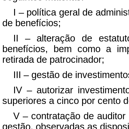
I – política geral de admin
de benefícios;
II – alteração de estat
benefícios, bem como a imp
retirada de patrocinador;
III – gestão de investiment
IV – autorizar investimen
superiores a cinco por cento 
V – contratação de auditor
gestão, observadas as disposi