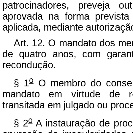
patrocinadores, preveja o
aprovada na forma prevista
aplicada, mediante autorização
Art. 12. O mandato dos mem
de quatro anos, com garant
recondução.
o
§ 1
O membro do conselh
mandato em virtude de re
transitada em julgado ou proce
o
§ 2
A instauração de proce