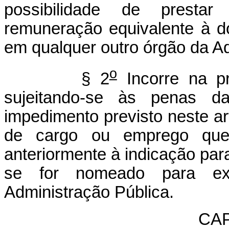
possibilidade de prestar
remuneração equivalente à d
em qualquer outro órgão da Ad
o
§ 2
Incorre na pr
sujeitando-se às penas da
impedimento previsto neste art
de cargo ou emprego que 
anteriormente à indicação para
se for nomeado para ex
Administração Pública.
CAP