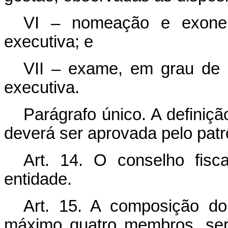
VI – nomeação e exoner
executiva; e
VII – exame, em grau de r
executiva.
Parágrafo único. A definiçã
deverá ser aprovada pelo patr
Art. 14. O conselho fisc
entidade.
Art. 15. A composição do 
máximo quatro membros, será