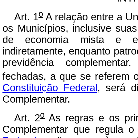
o
Art. 1
A relação entre a Uni
os Municípios, inclusive sua
de economia mista e em
indiretamente, enquanto patr
previdência complementar
fechadas, a que se referem 
Constituição Federal
, será d
Complementar.
o
Art. 2
As regras e os prin
Complementar que regula o