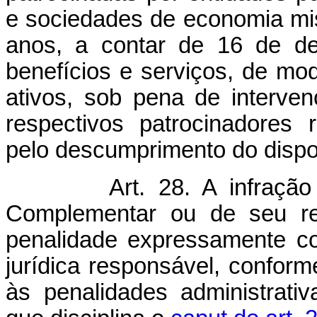
e sociedades de economia mis
anos, a contar de 16 de d
benefícios e serviços, de mod
ativos, sob pena de interve
respectivos patrocinadores 
pelo descumprimento do dispos
Art. 28. A infraçã
Complementar ou de seu re
penalidade expressamente co
jurídica responsável, conform
às penalidades administrati