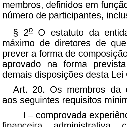
membros, definidos em função
número de participantes, inclu
o
§ 2
O estatuto da entid
máximo de diretores de que 
prever a forma de composição 
aprovado na forma prevista
demais disposições desta Lei
Art. 20. Os membros da di
aos seguintes requisitos míni
I – comprovada experiênc
financeira, administrativa, c