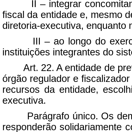
II – integrar concomitante
fiscal da entidade e, mesmo 
diretoria-executiva, enquanto 
III – ao longo do exercíci
instituições integrantes do sis
Art. 22. A entidade de p
órgão regulador e fiscalizado
recursos da entidade, escolh
executiva.
Parágrafo único. Os demais
responderão solidariamente c