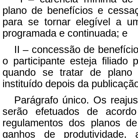
plano de benefícios e cessa
para se tornar elegível a u
programada e continuada; e
II – concessão de benefíci
o participante esteja filiado
quando se tratar de plano 
instituído depois da publicaç
Parágrafo único. Os reaju
serão efetuados de acordo 
regulamentos dos planos de
ganhos de produtividade,