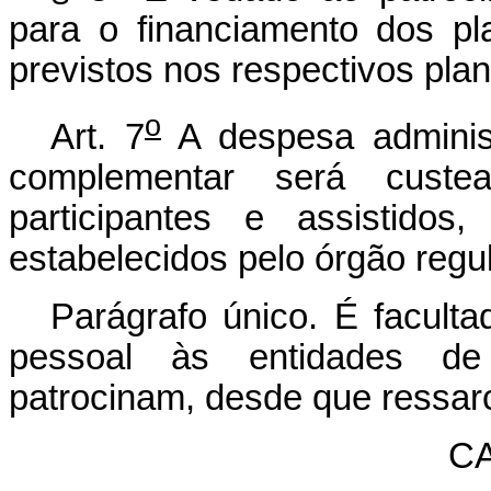
para o financiamento dos pl
previstos nos respectivos plan
o
Art. 7
A despesa administ
complementar será custe
participantes e assistidos
estabelecidos pelo órgão regul
Parágrafo único. É facult
pessoal às entidades de
patrocinam, desde que ressar
CA