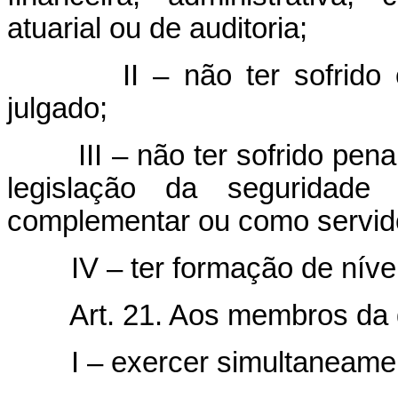
atuarial ou de auditoria;
II – não ter sofrido
julgado;
III – não ter sofrido pen
legislação da seguridade s
complementar ou como servido
IV – ter formação de nível
Art. 21. Aos membros da 
I – exercer simultaneamente