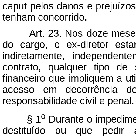
caput pelos danos e prejuízo
tenham concorrido.
Art. 23. Nos doze mese
do cargo, o ex-diretor esta
indiretamente, independen
contrato, qualquer tipo de
financeiro que impliquem a ut
acesso em decorrência d
responsabilidade civil e penal.
o
§ 1
Durante o impedimen
destituído ou que pedir 