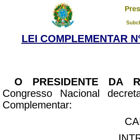
Pres
Subch
LEI COMPLEMENTAR Nº 
O PRESIDENTE DA 
Congresso Nacional decret
Complementar:
CA
INT