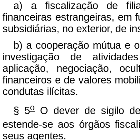
a)
a fiscalização de fili
financeiras estrangeiras, em f
subsidiárias, no exterior, de in
b)
a cooperação mútua e o
investigação de atividad
aplicação, negociação, ocu
financeiros e de valores mobil
condutas ilícitas.
o
§ 5
O dever de sigilo de
estende-se aos órgãos fisca
seus agentes.