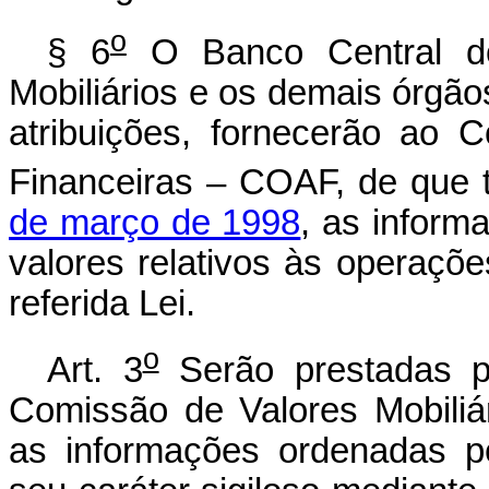
o
§ 6
O Banco Central do
Mobiliários e os demais órgão
atribuições, fornecerão ao 
Financeiras – COAF, de que 
de março de 1998
, as inform
valores relativos às operações
referida Lei.
o
Art. 3
Serão prestadas p
Comissão de Valores Mobiliári
as informações ordenadas pe