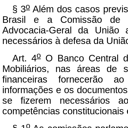
o
§ 3
Além dos casos previst
Brasil e a Comissão de Va
Advocacia-Geral da União 
necessários à defesa da Uniã
o
Art. 4
O Banco Central d
Mobiliários, nas áreas de s
financeiras fornecerão a
informações e os documentos
se fizerem necessários ao
competências constitucionais e
o