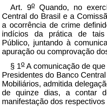
o
Art. 9
Quando, no exercí
Central do Brasil e a Comissã
a ocorrência de crime defini
indícios da prática de tais
Público, juntando à comuni
apuração ou comprovação dos
o
§ 1
A comunicação de que tr
Presidentes do Banco Central
Mobiliários, admitida delega
de quinze dias, a contar 
manifestação dos respectivos s