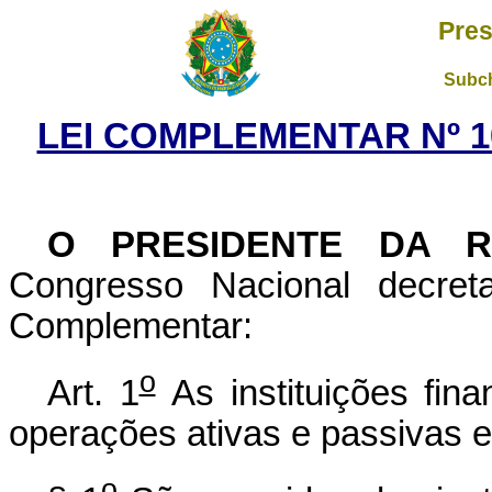
Pres
Subch
LEI COMPLEMENTAR Nº 10
O PRESIDENTE DA 
Congresso Nacional decret
Complementar:
o
Art. 1
As instituições fin
operações ativas e passivas e
o