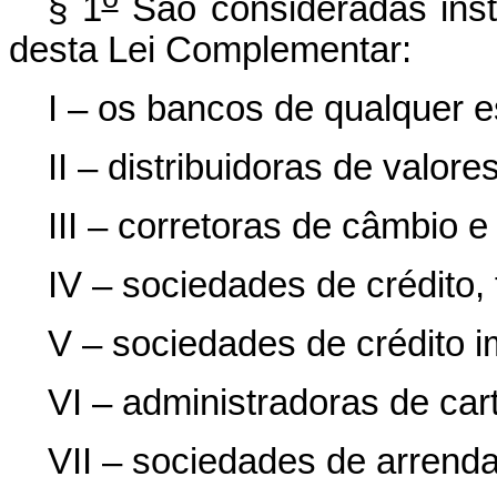
§ 1
São consideradas insti
desta Lei Complementar:
I – os bancos de qualquer e
II – distribuidoras de valore
III – corretoras de câmbio e
IV – sociedades de crédito,
V – sociedades de crédito im
VI – administradoras de car
VII – sociedades de arrend