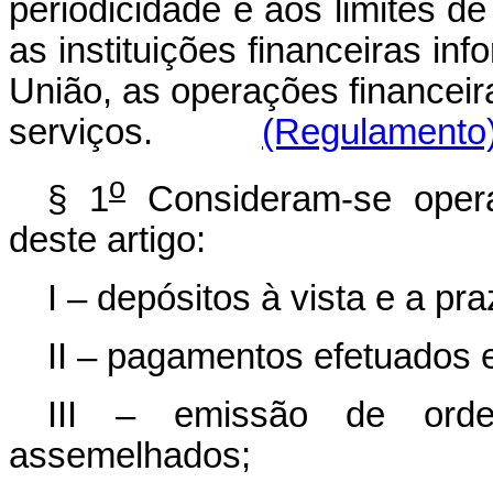
periodicidade e aos limites de
as instituições financeiras inf
União, as operações financeir
serviços.
(Regulamento
o
§ 1
Consideram-se operaç
deste artigo:
I – depósitos à vista e a p
II – pagamentos efetuados
III – emissão de ord
assemelhados;