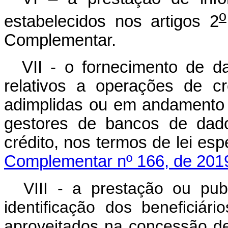
o
estabelecidos nos artigos 2
Complementar.
VII - o fornecimento de d
relativos a operações de c
adimplidas ou em andamento d
gestores de bancos de dado
crédito, nos termos de 
Complementar nº 166, de 201
VIII - a prestação ou pub
identificação dos beneficiár
aproveitados na concessão de