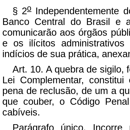
o
§ 2
Independentemente d
Banco Central do Brasil e 
comunicarão aos órgãos públi
e os ilícitos administrativ
indícios de sua prática, anex
Art. 10.
A quebra de sigilo,
Lei Complementar, constitui
pena de reclusão, de um a qua
que couber, o Código Penal
cabíveis.
Parágrafo único. Incorr