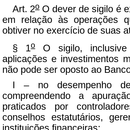
o
Art. 2
O dever de sigilo é 
em relação às operações qu
obtiver no exercício de suas a
o
§ 1
O sigilo, inclusiv
aplicações e investimentos ma
não pode ser oposto ao Banco 
I – no desempenho de 
compreendendo a apuração,
praticados por controlador
conselhos estatutários, ger
instituições financeiras;