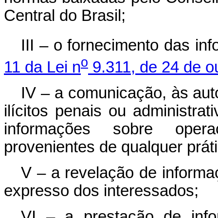
Central do Brasil;
III – o fornecimento das in
o
11 da Lei n
9.311, de 24 de o
IV – a comunicação, às aut
ilícitos penais ou administra
informações sobre oper
provenientes de qualquer prát
V – a revelação de informa
expresso dos interessados;
VI – a prestação de inf