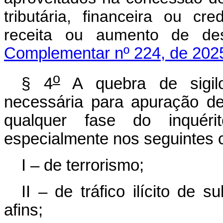
tributária, financeira ou cr
receita ou aumento 
Complementar nº 224, de 202
o
§ 4
A quebra de sigilo
necessária para apuração de 
qualquer fase do inquéri
especialmente nos seguintes 
I – de terrorismo;
II – de tráfico ilícito de 
afins;