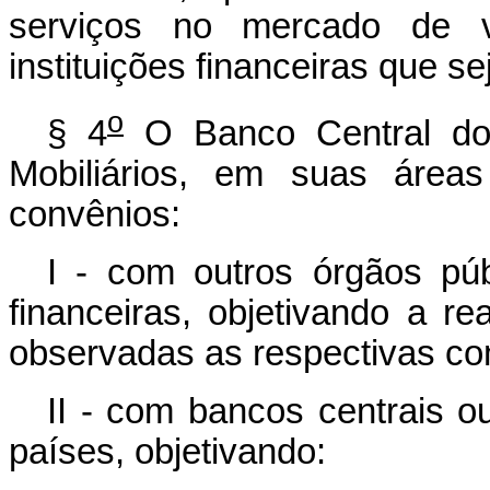
serviços no mercado de val
instituições financeiras que 
o
§ 4
O Banco Central do 
Mobiliários, em suas áreas
convênios:
I - com outros órgãos públ
financeiras, objetivando a re
observadas as respectivas co
II - com bancos centrais ou
países, objetivando: