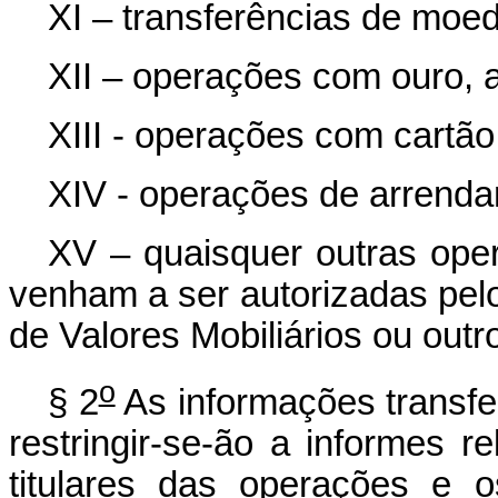
XI – transferências de moeda
XII – operações com ouro, at
XIII - operações com cartão 
XIV - operações de arrenda
XV – quaisquer outras ope
venham a ser autorizadas pel
de Valores Mobiliários ou out
o
§ 2
As informações transfe
restringir-se-ão a informes r
titulares das operações e 