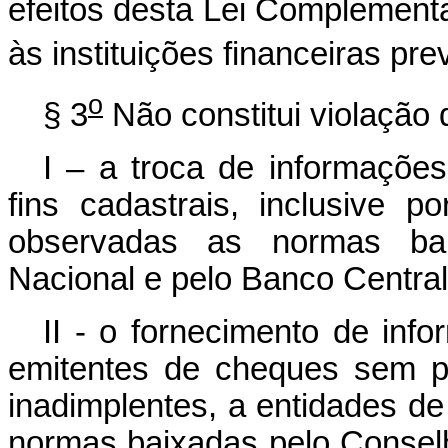
efeitos desta Lei Complement
às instituições financeiras pre
o
§ 3
Não constitui violação d
I – a troca de informações 
fins cadastrais, inclusive p
observadas as normas bai
Nacional e pelo Banco Central 
II - o fornecimento de inf
emitentes de cheques sem p
inadimplentes, a entidades de
normas baixadas pelo Consel