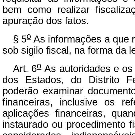
bem como realizar fiscaliz
apuração dos fatos.
o
§ 5
As informações a que r
sob sigilo fiscal, na forma da 
o
Art. 6
As autoridades e os 
dos Estados, do Distrito F
poderão examinar documentos,
financeiras, inclusive os r
aplicações financeiras, qua
instaurado ou procedimento f