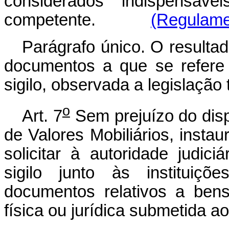
considerados indispensávei
competente.
(Regulame
Parágrafo único. O resulta
documentos a que se refere
sigilo, observada a legislação t
o
Art. 7
Sem prejuízo do dis
de Valores Mobiliários, instau
solicitar à autoridade judic
sigilo junto às instituiçõ
documentos relativos a bens
física ou jurídica submetida ao