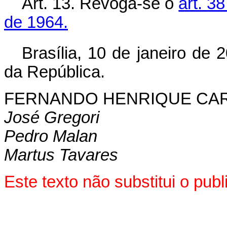
Art. 13.
Revoga-se o
art. 38
de 1964.
Brasília, 10 de janeiro de 
da República.
FERNANDO HENRIQUE CA
José Gregori
Pedro Malan
Martus Tavares
Este texto não substitui o pu