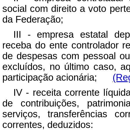
social com direito a voto pert
da Federação;
III - empresa estatal de
receba do ente controlador r
de despesas com pessoal ou 
excluídos, no último caso, 
participação acionária;
(Re
IV - receita corrente líquid
de contribuições, patrimonia
serviços, transferências cor
correntes, deduzidos: