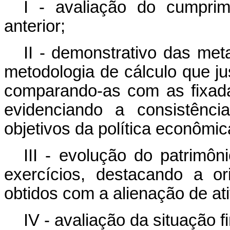
I - avaliação do cumpri
anterior;
II - demonstrativo das met
metodologia de cálculo que ju
comparando-as com as fixadas
evidenciando a consistênc
objetivos da política econômic
III - evolução do patrimôn
exercícios, destacando a o
obtidos com a alienação de at
IV - avaliação da situação fi