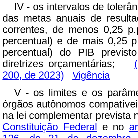
IV - os intervalos de toler
das metas anuais de resulta
correntes, de menos 0,25 p.
percentual) e de mais 0,25 p
percentual) do PIB previst
diretrizes orçamentárias;
200, de 2023)
Vigência
V - os limites e os parâm
órgãos autônomos compatívei
na lei complementar prevista
Constituição Federal
e no
a