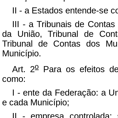
II - a Estados entende-se co
III - a Tribunais de Contas
da União, Tribunal de Con
Tribunal de Contas dos Mun
Município.
o
Art. 2
Para os efeitos d
como:
I - ente da Federação: a Un
e cada Município;
II - empresa controlada: 