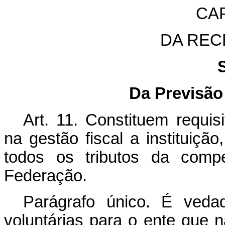
CAP
DA REC
Da Previsão
Art. 11.
Constituem requisi
na gestão fiscal a instituiçã
todos os tributos da compe
Federação.
Parágrafo único. É vedad
voluntárias para o ente que 