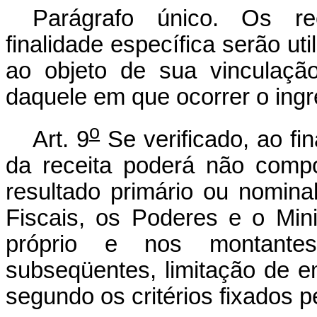
Parágrafo único. Os re
finalidade específica serão ut
ao objeto de sua vinculaçã
daquele em que ocorrer o ingr
o
Art. 9
Se verificado, ao fi
da receita poderá não comp
resultado primário ou nomin
Fiscais, os Poderes e o Mini
próprio e nos montantes
subseqüentes, limitação de 
segundo os critérios fixados pe