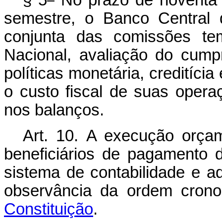
§ 5
No prazo de noventa 
semestre, o Banco Central 
conjunta das comissões tem
Nacional, avaliação do cump
políticas monetária, creditíci
o custo fiscal de suas oper
nos balanços.
Art. 10.
A execução orçame
beneficiários de pagamento d
sistema de contabilidade e ad
observância da ordem crono
Constituição
.