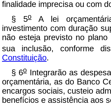
finalidade imprecisa ou com do
o
§ 5
A lei orçamentári
investimento com duração sup
não esteja previsto no plano 
sua inclusão, conforme d
Constituição
.
o
§ 6
Integrarão as despesas
orçamentária, as do Banco Cen
encargos sociais, custeio admi
benefícios e assistência aos s