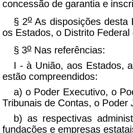
concessão de garantia e insc
o
§ 2
As disposições desta 
os Estados, o Distrito Federal
o
§ 3
Nas referências:
I - à União, aos Estados, a
estão compreendidos:
a)
o Poder Executivo, o Pod
Tribunais de Contas, o Poder J
b)
as respectivas administ
fundações e empresas estatai