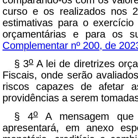
curso e os realizados nos 2 
estimativas para o exercício 
orçamentárias e para os
Complementar nº 200, de 202
o
§ 3
A lei de diretrizes or
Fiscais, onde serão avaliado
riscos capazes de afetar a
providências a serem tomadas
o
§ 4
A mensagem que e
apresentará, em anexo espec