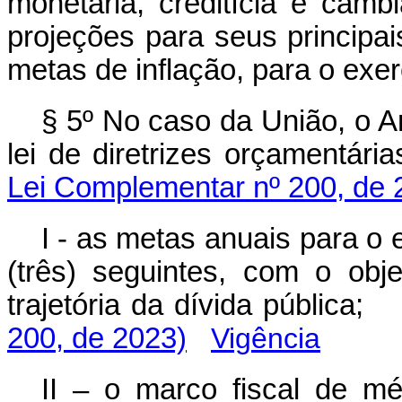
monetária, creditícia e cam
projeções para seus principai
metas de inflação, para o exe
§ 5º No caso da União, o A
lei de diretrizes orçamentá
Lei Complementar nº 200, de 
I - as metas anuais para o e
(três) seguintes, com o obje
trajetória da dívida pública;
200, de 2023)
Vigência
II – o marco fiscal de m