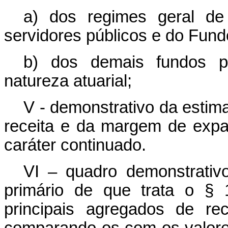
a) dos regimes geral de 
servidores públicos e do Fun
b) dos demais fundos pú
natureza atuarial;
V - demonstrativo da estim
receita e da margem de expa
caráter continuado.
VI – quadro demonstrativ
primário de que trata o § 
principais agregados de re
comparando-os com os valore