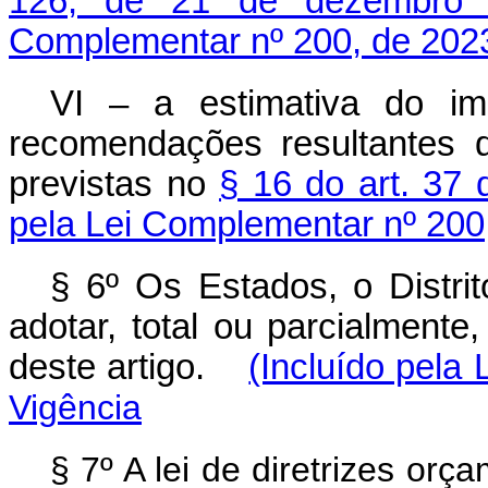
126, de 21 de dezembro
Complementar nº 200, de 202
VI – a estimativa do im
recomendações resultantes d
previstas no
§ 16 do art. 37 
pela Lei Complementar nº 200
§ 6º Os Estados, o Distri
adotar, total ou parcialmente
deste artigo.
(Incluído pela
Vigência
§ 7º A lei de diretrizes or