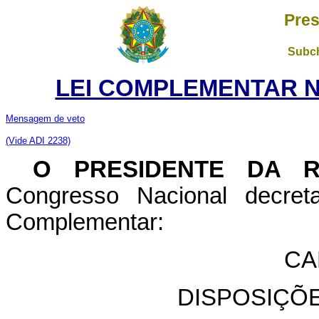
Pres
Subch
LEI COMPLEMENTAR Nº 
Mensagem de veto
(Vide ADI 2238)
O PRESIDENTE DA 
Congresso Nacional decret
Complementar:
CA
DISPOSIÇÕ