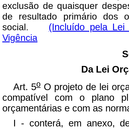
exclusão de quaisquer despe
de resultado primário dos 
social.
(Incluído pela Le
Vigência
S
Da Lei Or
o
Art. 5
O projeto de lei orç
compatível com o plano plu
orçamentárias e com as norm
I - conterá, em anexo, de