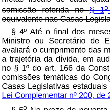
o
comissão referida no
§ 1
equivalente nas Casas Legisla
§ 4º Até o final dos mese
Ministro ou Secretário de 
avaliará o cumprimento das m
a trajetória da dívida, em au
no § 1º do art. 166 da Const
comissões temáticas do Cong
Casas Legislativas estaduais
Lei Complementar nº 200, de 
o