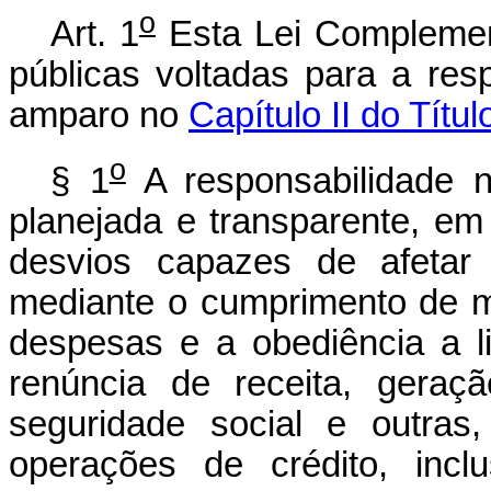
o
Art. 1
Esta Lei Complemen
públicas voltadas para a res
amparo no
Capítulo II do Títu
o
§ 1
A responsabilidade n
planejada e transparente, em
desvios capazes de afetar 
mediante o cumprimento de me
despesas e a obediência a l
renúncia de receita, gera
seguridade social e outras,
operações de crédito, incl