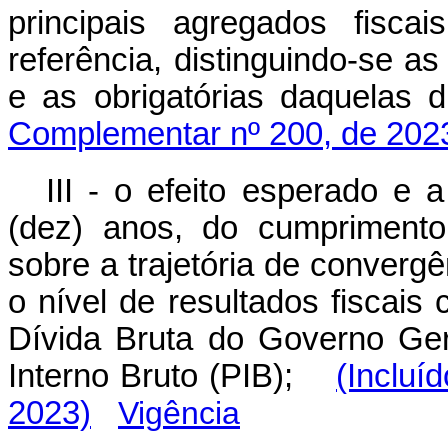
principais agregados fisc
referência, distinguindo-se a
e as obrigatórias daquelas 
Complementar nº 200, de 202
III - o efeito esperado e 
(dez) anos, do cumprimento
sobre a trajetória de convergê
o nível de resultados fiscais
Dívida Bruta do Governo Ge
Interno Bruto (PIB);
(Incluí
2023)
Vigência