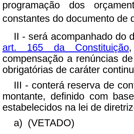
programação dos orçamen
constantes do documento de qu
II - será acompanhado do 
art. 165 da Constituição
compensação a renúncias de
obrigatórias de caráter contin
III - conterá reserva de con
montante, definido com base 
estabelecidos na lei de diretr
a)
(VETADO)