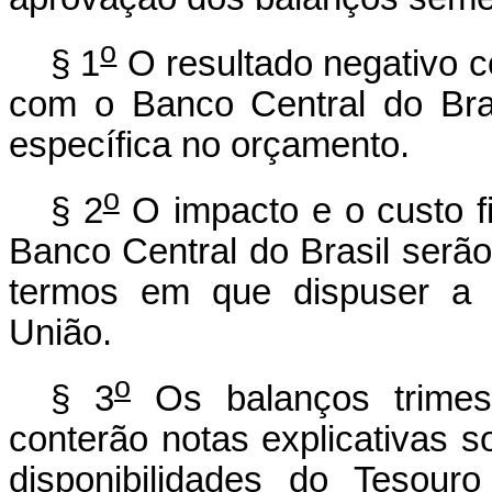
o
§ 1
O resultado negativo c
com o Banco Central do Bra
específica no orçamento.
o
§ 2
O impacto e o custo fi
Banco Central do Brasil serã
termos em que dispuser a l
União.
o
§ 3
Os balanços trimest
conterão notas explicativas 
disponibilidades do Tesou