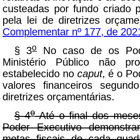
custeadas por fundo criado p
pela lei de diretrizes orça
Complementar nº 177, de 202
o
§ 3
No caso de os Poder
Ministério Público não p
estabelecido no
caput
, é o Po
valores financeiros segundo
diretrizes orçamentári
o
§ 4
Até o final dos meses
Poder Executivo demonstra
metas fiscais de cada quad