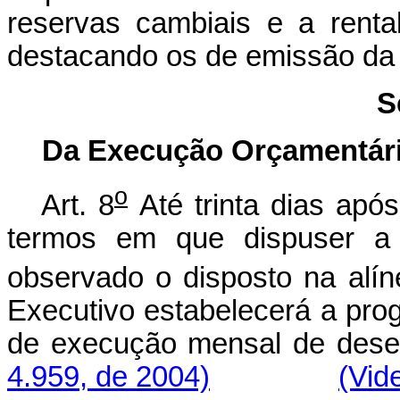
reservas cambiais e a rentab
destacando os de emissão da
S
Da Execução Orçamentári
o
Art. 8
Até trinta dias ap
termos em que dispuser a l
observado o disposto na alí
Executivo estabelecerá a pro
de execução mensal d
4.959, de 2004)
(Vid