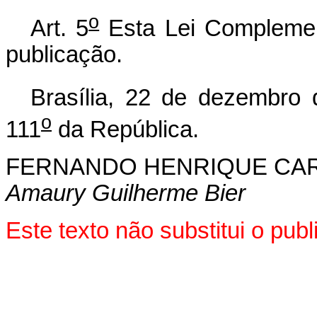
o
Art. 5
Esta Lei Complemen
publicação.
Brasília, 22 de dezembro
o
111
da República.
FERNANDO HENRIQUE CA
Amaury Guilherme Bier
Este texto não substitui o pu