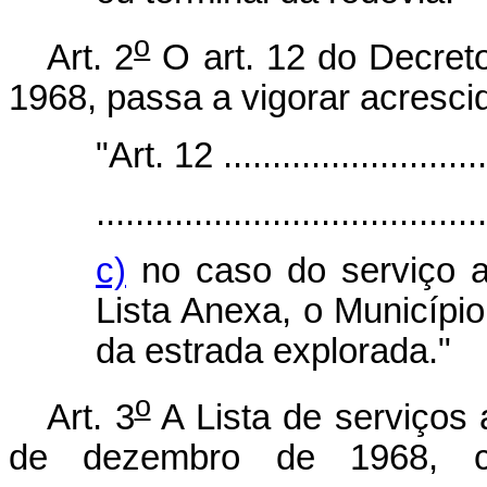
o
Art. 2
O art. 12 do Decreto
1968, passa a vigorar acrescid
"Art. 12 .............................
........................................
c)
no caso do serviço a
Lista Anexa, o Município 
da estrada explorada."
o
Art. 3
A Lista de serviços 
de dezembro de 1968, 