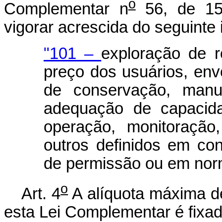
o
Complementar n
56, de 15
vigorar acrescida do seguinte 
"101 –
exploração de 
preço dos usuários, en
de conservação, manu
adequação de capacida
operação, monitoração
outros definidos em co
de permissão ou em norm
o
Art. 4
A alíquota máxima de
esta Lei Complementar é fixad