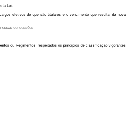
sta Lei.
rgos efetivos de que são titulares e o vencimento que resultar da nova
o nessas concessões.
mentos ou Regimentos, respeitados os princípios de classificação vigorantes