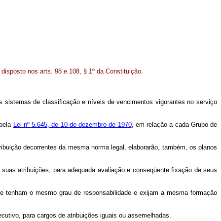
isposto nos arts. 98 e 108, § 1º da Constituição.
s sistemas de classificação e níveis de vencimentos vigorantes no serviço
 pela
Lei nº 5.645, de 10 de dezembro de 1970
, em relação a cada Grupo de
ribuição decorrentes da mesma norma legal, elaborarão, também, os planos
 suas atribuições, para adequada avaliação e conseqüente fixação de seus
ue tenham o mesmo grau de responsabilidade e exijam a mesma formação
cutivo, para cargos de atribuições iguais ou assemelhadas.