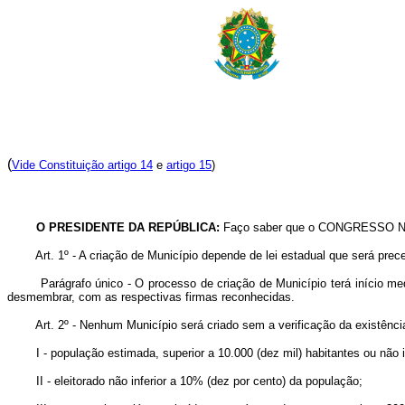
(
Vide Constituição artigo 14
e
artigo 15
)
O PRESIDENTE DA REPÚBLICA:
Faço saber que o CONGRESSO NAC
Art. 1º - A criação de Município depende de lei estadual que será pre
Parágrafo único - O processo de criação de Município terá início median
desmembrar, com as respectivas firmas reconhecidas.
Art. 2º - Nenhum Município será criado sem a verificação da existência,
I - população estimada, superior a 10.000 (dez mil) habitantes ou não inf
II - eleitorado não inferior a 10% (dez por cento) da população;