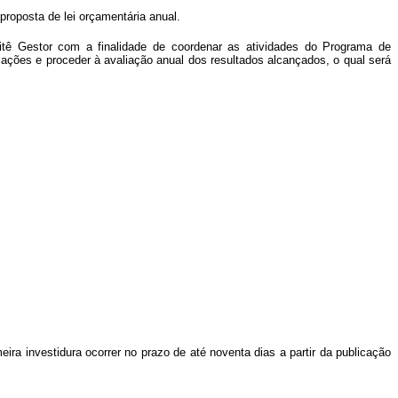
proposta de lei orçamentária anual.
omitê Gestor com a finalidade de coordenar as atividades do Programa de
 ações e proceder à avaliação anual dos resultados alcançados, o qual será
a investidura ocorrer no prazo de até noventa dias a partir da publicação