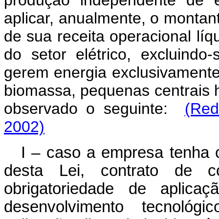
aplicar, anualmente, o montan
de sua receita operacional lí
do setor elétrico, excluind
gerem energia exclusivamente a
biomassa, pequenas centrais hi
observado o seguinte:
(Red
2002)
I – caso a empresa tenha c
desta Lei, contrato de c
obrigatoriedade de aplic
desenvolvimento tecnológ