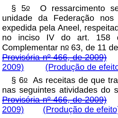
o
§ 5
O ressarcimento ser
unidade da Federação nos 
expedida pela Aneel, respeitado
no inciso IV do art. 158 
o
Complementar n
63, de 11 de
Provisória nº 466, de 2009)
2009)
(Produção de efeit
o
§ 6
As receitas de que tra
nas seguintes atividades
Provisória nº 466, de 2009)
2009)
(Produção de efeito