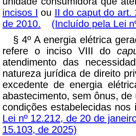
unidade consumidora que ate
incisos I
ou
II do caput do art.
de 2010.
(Incluído pela Lei 
§ 4º A energia elétrica ger
refere o inciso VIII do
cap
atendimento das necessidad
natureza jurídica de direito pr
excedente de energia elétric
abastecimento, sem ônus, de
condições estabelecidas nos i
Lei nº 12.212, de 20 de janeir
15.103, de 2025)