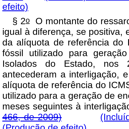
efeito)
o
§ 2
O montante do ressarc
igual à diferença, se positiva,
da alíquota de referência do
fóssil utilizado para geraçã
Isolados do Estado, nos 
antecederam a interligação, e
alíquota de referência do ICMS
utilizado para a geração de ene
meses seguintes à inter
466, de 2009)
(Inclu
(Produção de efeito)