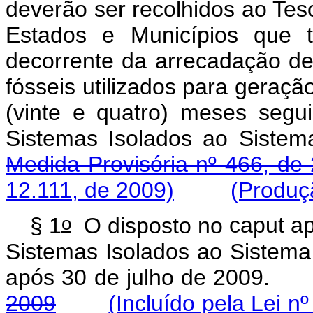
deverão ser recolhidos ao Tes
Estados e Municípios que t
decorrente da arrecadação de
fósseis utilizados para geração
(vinte e quatro) meses segui
Sistemas Isolados ao Sistem
Medida Provisória nº 466, de
12.111, de 2009)
(Produçã
o
§ 1
O disposto no
caput
ap
Sistemas Isolados ao Sistema 
após 30 de julho de 200
2009
(Incluído pela Lei n