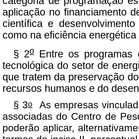
categoria de programação e
aplicação no financiamento d
científica e desenvolvimento
como na eficiência energética 
o
§ 2
Entre os programas e 
tecnológica do setor de energi
que tratem da preservação do
recursos humanos e do desenv
o
§ 3
As empresas vinculada
associadas do Centro de Pes
poderão aplicar, alternativam