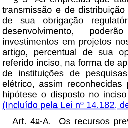
transmissão e de distribuição
de sua obrigação regulató
desenvolvimento, poderão
investimentos em projetos no
artigo, percentual de sua 
referido inciso, na forma de a
de instituições de pesquisa
elétrico, assim reconhecidas
hipótese o disposto no incis
(Incluído pela Lei nº 14.182, d
o
Art. 4
-A.
Os recursos prev