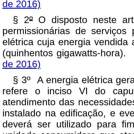
de 2016)
§ 2
º
O disposto neste art
permissionárias de serviços 
elétrica cuja energia vendida
(quinhentos gigawatts-
de 2016)
§ 3º A energia elétrica ger
refere o inciso VI do capu
atendimento das necessidades
instalado na edificação, e ev
deverá ser utilizado para f