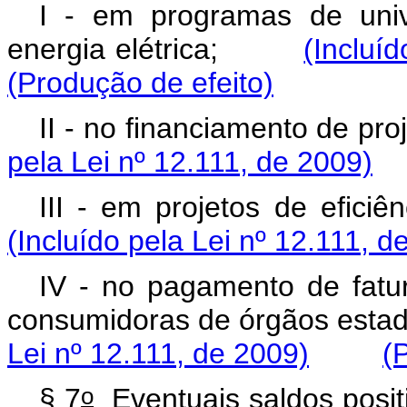
I - em programas de univ
energia elétrica;
(Incluí
(Produção de efeito)
II - no financiamento de 
pela Lei nº 12.111, de 2009)
III - em projetos de efi
(Incluído pela Lei nº 12.111, d
IV - no pagamento de fatur
consumidoras de órgãos est
Lei nº 12.111, de 2009)
(
o
§ 7
Eventuais saldos posit