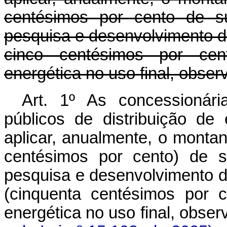
centésimos por cento de su
pesquisa e desenvolvimento do 
cinco centésimos por cen
energética no uso final, obser
Art. 1º As concessionári
públicos de distribuição de 
aplicar, anualmente, o monta
centésimos por cento) de s
pesquisa e desenvolvimento do
(cinquenta centésimos por 
energética no uso final, ob