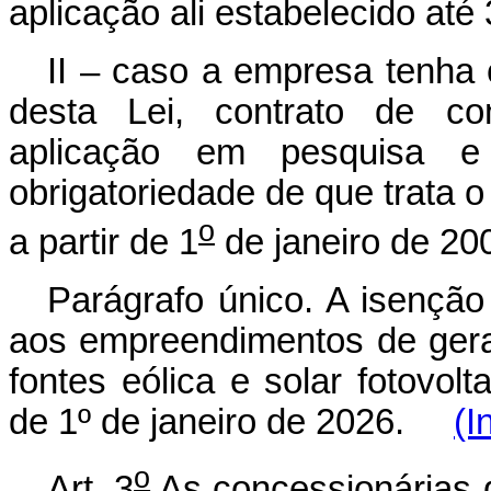
aplicação ali estabelecido at
II – caso a empresa tenha 
desta Lei, contrato de co
aplicação em pesquisa e 
obrigatoriedade de que trata 
o
a partir de 1
de janeiro de 20
Parágrafo único. A isenção
aos empreendimentos de geraç
fontes eólica e solar fotovolt
de 1º de janeiro de 2026.
(I
o
Art. 3
As concessionárias d