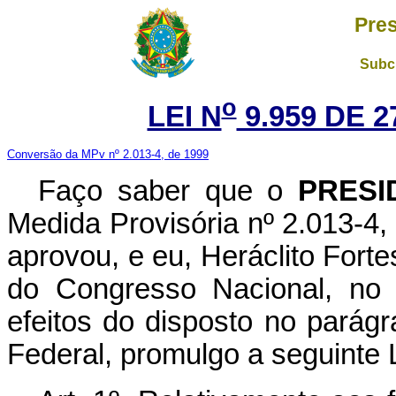
Pres
Subch
o
LEI N
9.959 DE 2
Conversão da MPv nº 2.013-4, de 1999
Faço saber que o
PRESI
Medida Provisória nº 2.013-4
aprovou, e eu, Heráclito Fort
do Congresso Nacional, no 
efeitos do disposto no parágr
Federal, promulgo a seguinte L