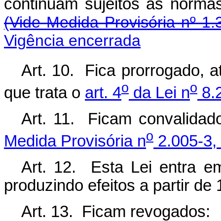
continuam sujeitos às norma
(Vide Medida Provisória nº 1.
Vigência encerrada
Art. 10. Fica prorrogado, a
o
o
que trata o
art. 4
da Lei n
8.2
Art. 11. Ficam convalidad
o
Medida Provisória n
2.005-3,
Art. 12. Esta Lei entra e
produzindo efeitos a partir de 
Art. 13. Ficam revogados: