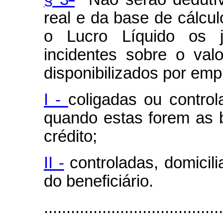
real e da base de cálcul
o Lucro Líquido os j
incidentes sobre o val
disponibilizados por emp
I -
coligadas ou controla
quando estas forem as 
crédito;
II -
controladas, domicili
do beneficiário.
........................................