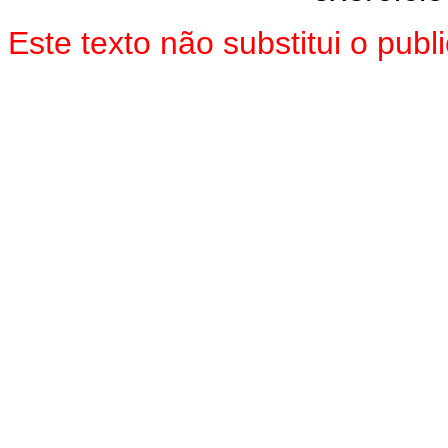
Este texto não substitui o pu