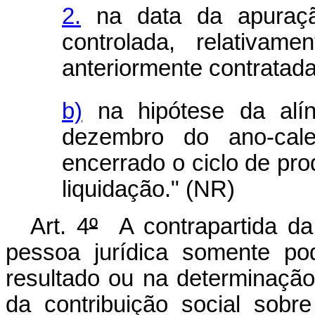
2.
na data da apuraçã
controlada, relativa
anteriormente contratada
b)
na hipótese da alí
dezembro do ano-cal
encerrado o ciclo de pr
liquidação." (NR)
Art. 4
º
A contrapartida da
pessoa jurídica somente p
resultado ou na determinação
da contribuição social sobr