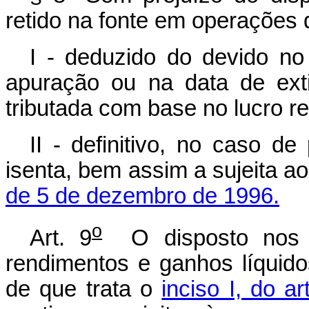
retido na fonte em operações
I - deduzido do devido n
apuração ou na data de ext
tributada com base no lucro re
II - definitivo, no caso de
isenta, bem assim a sujeita a
de 5 de dezembro de 1996.
o
Art. 9
O disposto nos a
rendimentos e ganhos líquido
de que trata o
inciso I, do ar