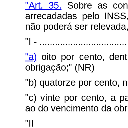
"Art. 35.
Sobre as contr
arrecadadas pelo INSS,
não poderá ser relevada
"I - ..................................
"a)
oito por cento, den
obrigação;" (NR)
"b) quatorze por cento, 
"c) vinte por cento, a 
ao do vencimento da obr
"I