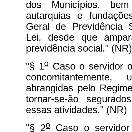
dos Municípios, be
autarquias e fundaçõe
Geral de Previdência 
Lei, desde que ampar
previdência social." (NR)
o
"§ 1
Caso o servidor o
concomitantemente,
abrangidas pelo Regime
tornar-se-ão segurado
essas atividades." (NR)
o
"§ 2
Caso o servidor 