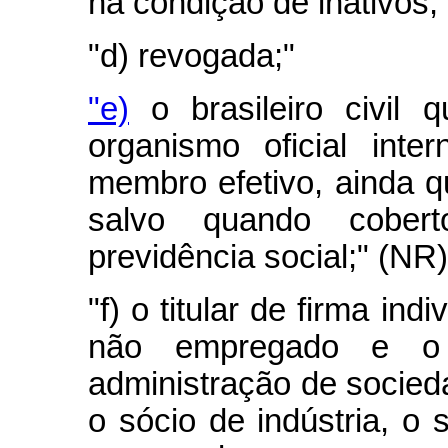
na condição de inativos;
"d) revogada;"
"e)
o brasileiro civil q
organismo oficial inte
membro efetivo, ainda qu
salvo quando cober
previdência social;" (NR)
"f) o titular de firma ind
não empregado e o
administração de socieda
o sócio de indústria, o 