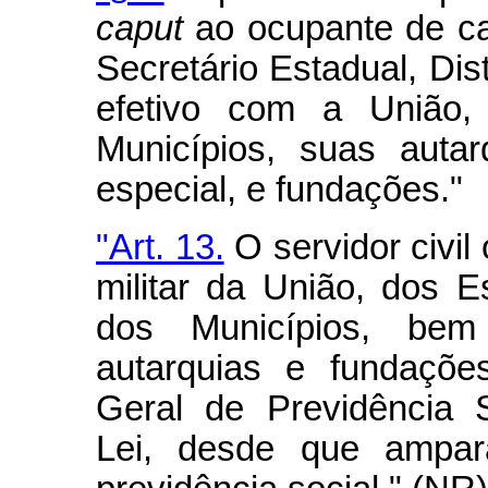
caput
ao ocupante de ca
Secretário Estadual, Dist
efetivo com a União, 
Municípios, suas auta
especial, e fundações."
"Art. 13.
O servidor civil
militar da União, dos E
dos Municípios, be
autarquias e fundaçõe
Geral de Previdência 
Lei, desde que ampar