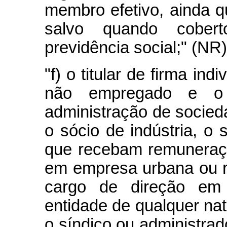
membro efetivo, ainda qu
salvo quando cober
previdência social;" (NR)
"f) o titular de firma ind
não empregado e o
administração de socieda
o sócio de indústria, o 
que recebam remuneraçã
em empresa urbana ou ru
cargo de direção em 
entidade de qualquer na
o síndico ou administrado