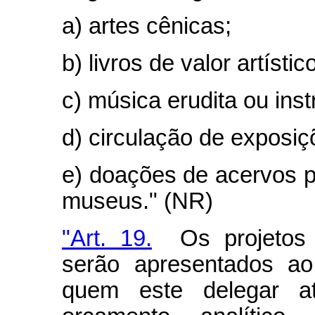
a) artes cênicas;
b) livros de valor artístic
c) música erudita ou inst
d) circulação de exposiç
e) doações de acervos pa
museus." (NR)
"Art. 19.
Os projetos cu
serão apresentados ao
quem este delegar at