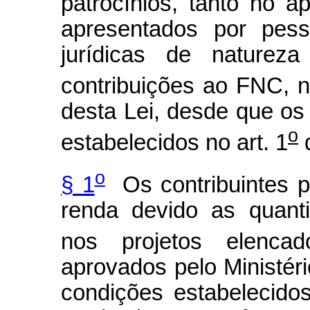
patrocínios, tanto no ap
apresentados por pess
jurídicas de natureza
contribuições ao FNC, n
desta Lei, desde que os 
o
estabelecidos no art. 1
d
o
§ 1
Os contribuintes p
renda devido as quant
nos projetos elenc
aprovados pelo Ministéri
condições estabelecido