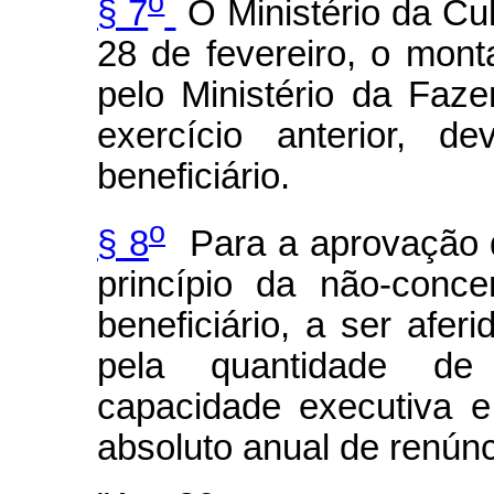
o
§ 7
O Ministério da Cul
28 de fevereiro, o mont
pelo Ministério da Faze
exercício anterior, d
beneficiário.
o
§ 8
Para a aprovação d
princípio da não-conc
beneficiário, a ser afer
pela quantidade de 
capacidade executiva e 
absoluto anual de renúnci