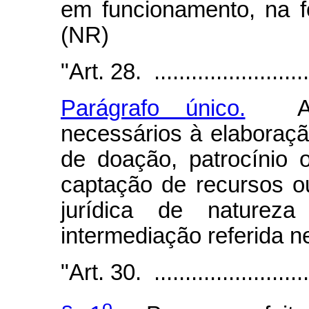
em funcionamento, na f
(NR)
"Art. 28. ...........................
Parágrafo único.
A co
necessários à elaboraçã
de doação, patrocínio
captação de recursos 
jurídica de natureza
intermediação referida ne
"Art. 30. ...........................
o