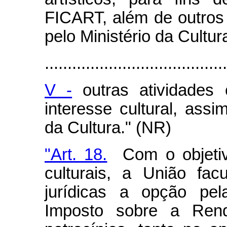
FICART, além de outros
pelo Ministério da Cultur
........................................
V -
outras atividades c
interesse cultural, assi
da Cultura." (NR)
"Art. 18.
Com o objetivo
culturais, a União fac
jurídicas a opção pel
Imposto sobre a Rend